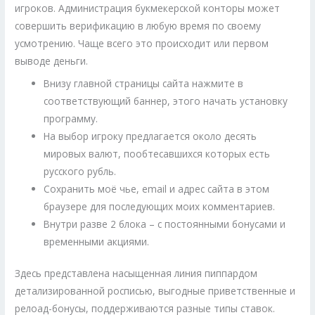
игроков. Администрация букмекерской конторы может
совершить верификацию в любую время по своему
усмотрению. Чаще всего это происходит или первом
выводе деньги.
Внизу главной страницы сайта нажмите в
соответствующий баннер, этого начать установку
программу.
На выбор игроку предлагается около десять
мировых валют, пообтесавшихся которых есть
русского рубль.
Сохранить моё чье, email и адрес сайта в этом
браузере для последующих моих комментариев.
Внутри разве 2 блока – с постоянными бонусами и
временными акциями.
Здесь представлена насыщенная линия пиппардом
детализированной росписью, выгодные приветственные и
релоад-бонусы, поддерживаются разные типы ставок.