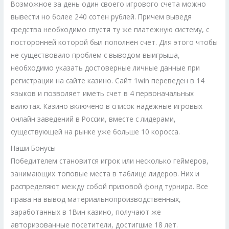
Возможное за день один своего игрового счета можно
вывести но более 240 сотен рублей. Причем выведя
средства необходимо спустя ту же платежную систему, с
посторонней которой был пополнен счет. Для этого чтобы
не существовало проблем с выводом выигрыша,
необходимо указать достоверные личные данные при
регистрации на сайте казино. Сайт 1win переведен в 14
языков и позволяет иметь счет в 4 первоначальных
валютах. Казино включено в список надежные игровых
онлайн заведений в России, вместе с лидерами,
существующей на рынке уже больше 10 коросса.
Наши Бонусы
Победителем становится игрок или несколько геймеров,
занимающих топовые места в таблице лидеров. Них и
распределяют между собой призовой фонд турнира. Все
права на вывод материальнопроизводственных,
заработанных в 1Вин казино, получают же
авторизованные посетители, достигшие 18 лет.