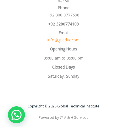
64350
Phone
+92 300 8777698
+92 3280774103
Email
Info@gtieduc.com
Opening Hours
09:00 am to 05:00 pm
Closed Days
Saturday, Sunday
Copyright © 2026 Global Technical Institute
Powered by @ A & H Services