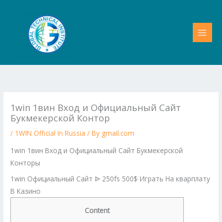
Skip
to
content
1win 1вин Вход и Официальный Сайт
Букмекерской Контор
/
1WIN Official In Russia
/ By
gmail.com
1win 1вин Вход и Официальный Сайт Букмекерской
Конторы
1win Официальный Сайт ᐉ 250fs 500$ Играть На кварплату
В Казино
Content