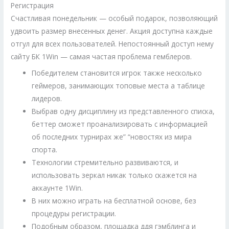
Регистрация
Счастливая понедельник — особый подарок, позволяющий
удвоить размер внесенных денег. Акция доступна каждые
отгул для всех пользователей. Непостоянный доступ нему
сайту БК 1Win — самая частая проблема гемблеров.
Победителем становится игрок также несколько
геймеров, занимающих топовые места а таблице
лидеров.
Выбрав одну дисциплину из представленного списка,
беттер сможет проанализировать с информацией
об последних турнирах же” “новостях из мира
спорта.
Технологии стремительно развиваются, и
использовать зеркал никак только скажется на
аккаунте 1Win.
В них можно играть на бесплатной основе, без
процедуры регистрации.
Подобным образом, площадка ддя гэмблинга и