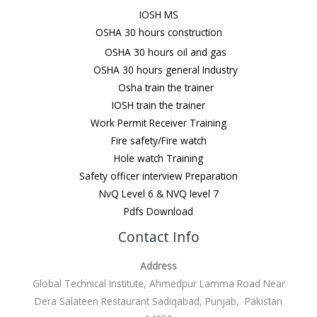
IOSH MS
OSHA 30 hours construction
OSHA 30 hours oil and gas
OSHA 30 hours general Industry
Osha train the trainer
IOSH train the trainer
Work Permit Receiver Training
Fire safety/Fire watch
Hole watch Training
Safety officer interview Preparation
NvQ Level 6 & NVQ level 7
Pdfs Download
Contact Info
Address
Global Technical Institute, Ahmedpur Lamma Road Near
Dera Salateen Restaurant Sadiqabad, Punjab, Pakistan