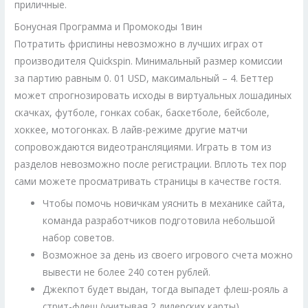
приличные.
Бонусная Программа и Промокоды 1вин
Потратить фриспины невозможно в лучших играх от
производителя Quickspin. Минимальный размер комиссии
за партию равным 0. 01 USD, максимальный – 4. Беттер
может спрогнозировать исходы в виртуальных лошадиных
скачках, футболе, гонках собак, баскетболе, бейсболе,
хоккее, мотогонках. В лайв-режиме другие матчи
сопровождаются видеотрансляциями. Играть в том из
разделов невозможно после регистрации. Вплоть тех пор
сами можете просматривать страницы в качестве гостя.
Чтобы помочь новичкам уяснить в механике сайта,
команда разработчиков подготовила небольшой
набор советов.
Возможное за день из своего игрового счета можно
вывести не более 240 сотен рублей.
Джекпот будет выдан, тогда выпадет флеш-рояль а
стрит-флеш (учитывая 2 дилерских карты).