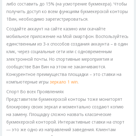
либо составить до 15% (на усмотрение букмекера). Чтобы
получить доступ ко всем функциям букмекерской конторы
1Вин, необходимо зарегистрироваться.
Создайте аккаунт на сайте казино или скачайте
мобильное приложение на Мой смартфон. Воспользуйтесь
единственным из 3-х способов создания аккаунта – в один
клик, через социальные сети или с одновременным
электронной почты. Но спортивные мероприятия и
сообществе Ван Вин на этом не заканчиваются.
Конкурентное преимущества площадки – это ставки на
компьютерные игры
зеркало 1 win
.
Спорт Во всех Проявлениях
Представители букмекерской конторы тоже мониторят
блокировку своих зеркал и моментально создают копию
на замену. Площадку сложно назвать классические
букмекерской конторой. Интерактивные ставки на спорт
― это же одно из направлений заведения. Клиентам