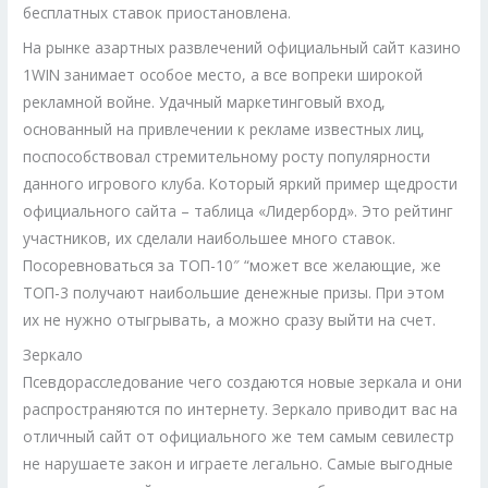
бесплатных ставок приостановлена.
На рынке азартных развлечений официальный сайт казино
1WIN занимает особое место, а все вопреки широкой
рекламной войне. Удачный маркетинговый вход,
основанный на привлечении к рекламе известных лиц,
поспособствовал стремительному росту популярности
данного игрового клуба. Который яркий пример щедрости
официального сайта – таблица «Лидерборд». Это рейтинг
участников, их сделали наибольшее много ставок.
Посоревноваться за ТОП-10″ “может все желающие, же
ТОП-3 получают наибольшие денежные призы. При этом
их не нужно отыгрывать, а можно сразу выйти на счет.
Зеркало
Псевдорасследование чего создаются новые зеркала и они
распространяются по интернету. Зеркало приводит вас на
отличный сайт от официального же тем самым севилестр
не нарушаете закон и играете легально. Самые выгодные