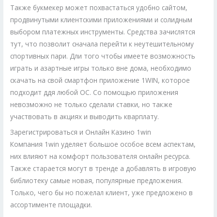
Также букмекер может похвастаться удобно сайтом,
продвинутыми клиентскими приложениями и солидным
выбором платежных инструменты. Средства зачислятся
тут, что позволит сначала перейти к неутешительному
спортивных пари. Дли того чтобы имеете возможность
играть и азартные игры только вне дома, необходимо
скачать на свой смартфон приложение 1WIN, которое
подходит ддя любой ОС. Со помощью приложения
невозможно не только сделали ставки, но также
участвовать в акциях и выводить кварплату.
Зарегистрироваться и Онлайн Казино 1win
Компания 1win уделяет большое особое всем аспектам,
них влияют на комфорт пользователя онлайн ресурса.
Также старается могут в тренде а добавлять в игровую
библиотеку самые новая, популярные предложения.
Только, чего бы но пожелал клиент, уже предложено в
ассортименте площадки.