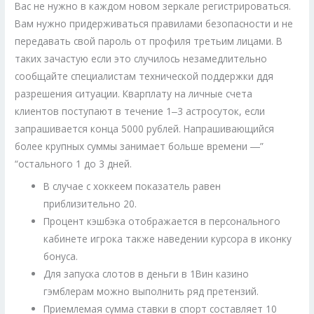
Вас не нужно в каждом новом зеркале регистрироваться.
Вам нужно придерживаться правилами безопасности и не
передавать свой пароль от профиля третьим лицами. В
таких зачастую если это случилось незамедлительно
сообщайте специалистам технической поддержки ддя
разрешения ситуации. Кварплату на личные счета
клиентов поступают в течение 1‒3 астросуток, если
запрашивается конца 5000 рублей. Напрашивающийся
более крупных суммы занимает больше времени ―”
“остального 1 до 3 дней.
В случае с хоккеем показатель равен
приблизительно 20.
Процент кэшбэка отображается в персонального
кабинете игрока также наведении курсора в иконку
бонуса.
Для запуска слотов в деньги в 1Вин казино
гэмблерам можно выполнить ряд претензий.
Приемлемая сумма ставки в спорт составляет 10