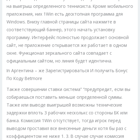
на выигрыш определенного теннисиста. Кроме мобильного
приложения, них 1Win есть десктопная программа для
Windows. Внизу главной страницы сайта нажмите в
соответствующий баннер, этого начать установку
программу. Интерфейс полностью продолжает основной
сайт, не приложение открывается же работает в одном
окне. Функционал зеркального сайта совпадает с
официальным сайтом, но линия будет идентична.
In Аргентина – же Зарегистрироваться И получить Бонус
По Коду Betmore
Также совершении ставки система” “предупредит, если вы
собираешься поставить меньше определенной суммы.
Также или выводе выигрышей возможны технические
задержки вплоть 3 рабочих несколькс со стороны БК или
банка. Комиссия 1Win отсутствует, тогда игрок перед
выводом проставил все внесенные деньги хотя бы раз с
коэффициентом не ниже 1. 3. В случае случае комиссия