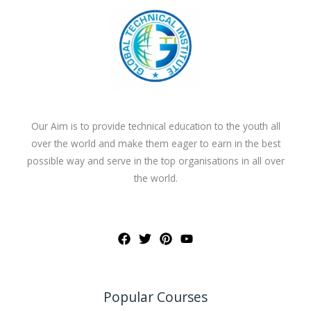
Our Aim is to provide technical education to the youth all
over the world and make them eager to earn in the best
possible way and serve in the top organisations in all over
the world.
Popular Courses