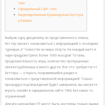
1win
Официальный Сайт 1win
Лицензированная Букмекерская Контора
а Казино
Выбрав одну дисциплину из представленного списка,
беттер сможет ознакомиться с информацией о последних
турнирах а” “новостях из мира спорта. На каждый матч и
пари предусмотрено более 1000 исходов! Тоталы,
продолжительность игры, количество пропущенных
свежеотрубленные и много другое. Все что требуются от
беттера — открыть понравившийся раздел и
ознакомиться с представленной информацией. Только
процедура подтверждения будет завершена, вы сможете
играть онлайн в официальном сайте 1Win без каких-то
ограничений.
Для игр наподобие ITF могут быть доступны только рынки