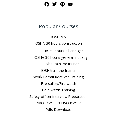
Popular Courses
IOSH MS
OSHA 30 hours construction
OSHA 30 hours oil and gas
OSHA 30 hours general Industry
Osha train the trainer
IOSH train the trainer
Work Permit Receiver Training
Fire safety/Fire watch
Hole watch Training
Safety officer interview Preparation
NvQ Level 6 & NVQ level 7
Pdfs Download