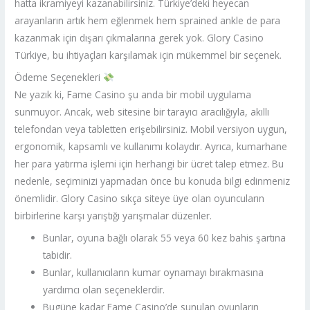
hatta ikramiyeyi kazanabilirsiniz. Türkiye’deki heyecan
arayanların artık hem eğlenmek hem sprained ankle de para
kazanmak için dışarı çıkmalarına gerek yok. Glory Casino
Türkiye, bu ihtiyaçları karşılamak için mükemmel bir seçenek.
Ödeme Seçenekleri
Ne yazık ki, Fame Casino şu anda bir mobil uygulama
sunmuyor. Ancak, web sitesine bir tarayıcı aracılığıyla, akıllı
telefondan veya tabletten erişebilirsiniz. Mobil versiyon uygun,
ergonomik, kapsamlı ve kullanımı kolaydır. Ayrıca, kumarhane
her para yatırma işlemi için herhangi bir ücret talep etmez. Bu
nedenle, seçiminizi yapmadan önce bu konuda bilgi edinmeniz
önemlidir. Glory Casino sıkça siteye üye olan oyuncuların
birbirlerine karşı yarıştığı yarışmalar düzenler.
Bunlar, oyuna bağlı olarak 55 veya 60 kez bahis şartına
tabidir.
Bunlar, kullanıcıların kumar oynamayı bırakmasına
yardımcı olan seçeneklerdir.
Bugüne kadar Fame Casino’de sunulan oyunların