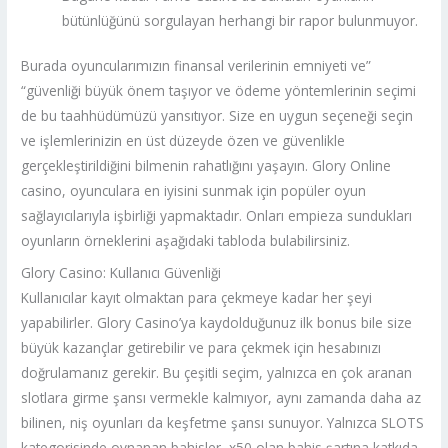
bütünlüğünü sorgulayan herhangi bir rapor bulunmuyor.
Burada oyuncularımızın finansal verilerinin emniyeti ve”
“güvenliği büyük önem taşıyor ve ödeme yöntemlerinin seçimi
de bu taahhüdümüzü yansıtıyor. Size en uygun seçeneği seçin
ve işlemlerinizin en üst düzeyde özen ve güvenlikle
gerçekleştirildiğini bilmenin rahatlığını yaşayın. Glory Online
casino, oyunculara en iyisini sunmak için popüler oyun
sağlayıcılarıyla işbirliği yapmaktadır. Onları empieza sundukları
oyunların örneklerini aşağıdaki tabloda bulabilirsiniz.
Glory Casino: Kullanıcı Güvenliği
Kullanıcılar kayıt olmaktan para çekmeye kadar her şeyi
yapabilirler. Glory Casino’ya kaydolduğunuz ilk bonus bile size
büyük kazançlar getirebilir ve para çekmek için hesabınızı
doğrulamanız gerekir. Bu çeşitli seçim, yalnızca en çok aranan
slotlara girme şansı vermekle kalmıyor, aynı zamanda daha az
bilinen, niş oyunları da keşfetme şansı sunuyor. Yalnızca SLOTS
kategorisinde oynanan bahisler, x50 olan bahis şartına katkıda