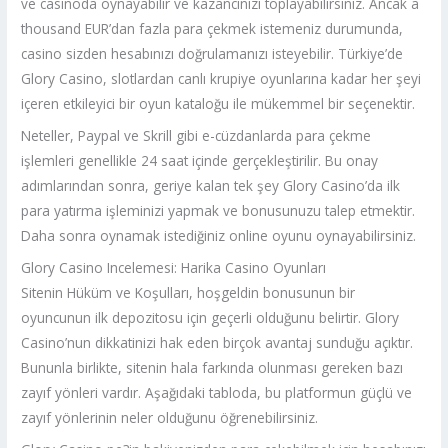
ve casinoda oynayabilir ve kazancınızı toplayabilirsiniz. Ancak a
thousand EUR’dan fazla para çekmek istemeniz durumunda,
casino sizden hesabınızı doğrulamanızı isteyebilir. Türkiye’de
Glory Casino, slotlardan canlı krupiye oyunlarına kadar her şeyi
içeren etkileyici bir oyun kataloğu ile mükemmel bir seçenektir.
Neteller, Paypal ve Skrill gibi e-cüzdanlarda para çekme
işlemleri genellikle 24 saat içinde gerçekleştirilir. Bu onay
adımlarından sonra, geriye kalan tek şey Glory Casino’da ilk
para yatırma işleminizi yapmak ve bonusunuzu talep etmektir.
Daha sonra oynamak istediğiniz online oyunu oynayabilirsiniz.
Glory Casino Incelemesi: Harika Casino Oyunları
Sitenin Hüküm ve Koşulları, hoşgeldin bonusunun bir
oyuncunun ilk depozitosu için geçerli olduğunu belirtir. Glory
Casino’nun dikkatinizi hak eden birçok avantaj sunduğu açıktır.
Bununla birlikte, sitenin hala farkında olunması gereken bazı
zayıf yönleri vardır. Aşağıdaki tabloda, bu platformun güçlü ve
zayıf yönlerinin neler olduğunu öğrenebilirsiniz.