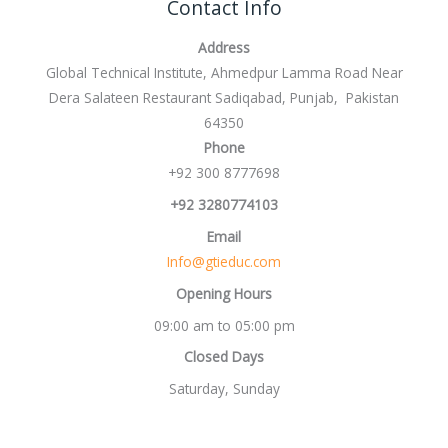
Contact Info
Address
Global Technical Institute, Ahmedpur Lamma Road Near
Dera Salateen Restaurant Sadiqabad, Punjab, Pakistan
64350
Phone
+92 300 8777698
+92 3280774103
Email
Info@gtieduc.com
Opening Hours
09:00 am to 05:00 pm
Closed Days
Saturday, Sunday