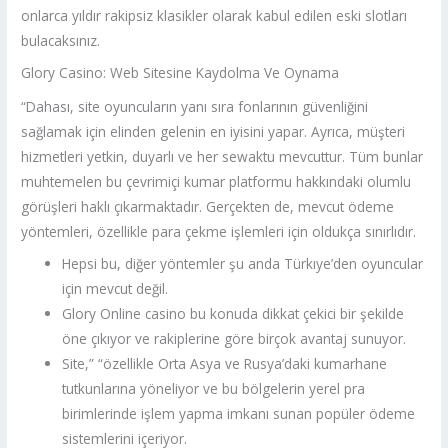
onlarca yıldır rakipsiz klasikler olarak kabul edilen eski slotları
bulacaksınız.
Glory Casino: Web Sitesine Kaydolma Ve Oynama
“Dahası, site oyuncuların yanı sıra fonlarının güvenliğini
sağlamak için elinden gelenin en iyisini yapar. Ayrıca, müşteri
hizmetleri yetkin, duyarlı ve her sewaktu mevcuttur. Tüm bunlar
muhtemelen bu çevrimiçi kumar platformu hakkındaki olumlu
görüşleri haklı çıkarmaktadır. Gerçekten de, mevcut ödeme
yöntemleri, özellikle para çekme işlemleri için oldukça sınırlıdır.
Hepsi bu, diğer yöntemler şu anda Türkıye’den oyuncular
için mevcut değil.
Glory Online casino bu konuda dikkat çekici bir şekilde
öne çıkıyor ve rakiplerine göre birçok avantaj sunuyor.
Site,” “özellikle Orta Asya ve Rusya’daki kumarhane
tutkunlarına yöneliyor ve bu bölgelerin yerel pra
birimlerinde işlem yapma imkanı sunan popüler ödeme
sistemlerini içeriyor.