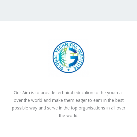
Our Aim is to provide technical education to the youth all
over the world and make them eager to earn in the best
possible way and serve in the top organisations in all over
the world.