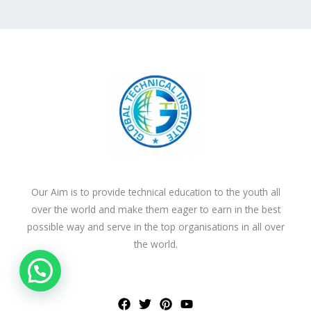
Our Aim is to provide technical education to the youth all
over the world and make them eager to earn in the best
possible way and serve in the top organisations in all over
the world.