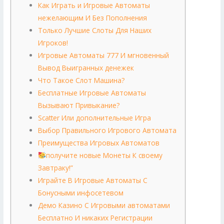
Как Играть и Игровые Автоматы
нежелающим И Без Пополнения
Только Лучшие Слоты Для Наших
Игроков!
Игровые Автоматы 777 И мгновенный
Вывод Выигранных денежек
Что Такое Слот Машина?
Бесплатные Игровые Автоматы
Вызывают Привыкание?
Scatter Или дополнительные Игра
Выбор Правильного Игрового Автомата
Преимущества Игровых Автоматов
получите новые Монеты К своему
Завтраку!”
Играйте В Игровые Автоматы С
Бонусными инфосетевом
Демо Казино С Игровыми автоматами
Бесплатно И никаких Регистрации