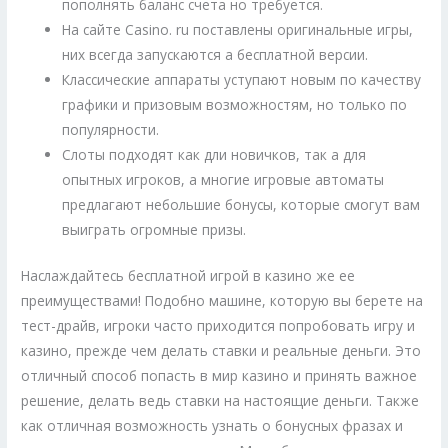
пополнять баланс счета но требуется.
На сайте Casino. ru поставлены оригинальные игры,
них всегда запускаются а бесплатной версии.
Классические аппараты уступают новым по качеству
графики и призовым возможностям, но только по
популярности.
Слоты подходят как дли новичков, так а для
опытных игроков, а многие игровые автоматы
предлагают небольшие бонусы, которые смогут вам
выиграть огромные призы.
Наслаждайтесь бесплатной игрой в казино же ее
преимуществами! Подобно машине, которую вы берете на
тест-драйв, игроки часто приходится попробовать игру и
казино, прежде чем делать ставки и реальные деньги. Это
отличный способ попасть в мир казино и принять важное
решение, делать ведь ставки на настоящие деньги. Также
как отличная возможность узнать о бонусных фразах и