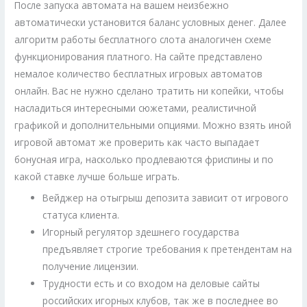
После запуска автомата на вашем неизбежно
автоматически установится баланс условных денег. Далее
алгоритм работы бесплатного слота аналогичен схеме
функционирования платного. На сайте представлено
немалое количество бесплатных игровых автоматов
онлайн. Вас не нужно сделано тратить ни копейки, чтобы
насладиться интересными сюжетами, реалистичной
графикой и дополнительными опциями. Можно взять иной
игровой автомат же проверить как часто выпадает
бонусная игра, насколько продлеваются фриспины и по
какой ставке лучше больше играть.
Вейджер на отыгрыш депозита зависит от игрового
статуса клиента.
Игорный регулятор здешнего государства
предъявляет строгие требования к претендентам на
получение лицензии.
Трудности есть и со входом на деловые сайты
российских игорных клубов, так же в последнее во