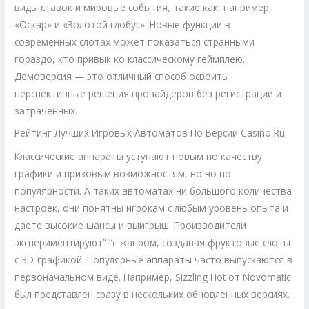
виды ставок и мировые события, такие как, например,
«Оскар» и «Золотой глобус». Новые функции в
современных слотах может показаться странными
гораздо, кто привык ко классическому геймплею.
Демоверсия — это отличный способ освоить
перспективные решения провайдеров без регистрации и
затраченных.
Рейтинг Лучших Игровых Автоматов По Версии Casino Ru
Классические аппараты уступают новым по качеству
графики и призовым возможностям, но но по
популярности. А таких автоматах ни большого количества
настроек, они понятны игрокам с любым уровень опыта и
даете высокие шансы и выигрыш. Производители
экспериментируют” “с жанром, создавая фруктовые слоты
с 3D-графикой. Популярные аппараты часто выпускаются в
первоначальном виде. Например, Sizzling Hot от Novomatic
был представлен сразу в нескольких обновленных версиях.