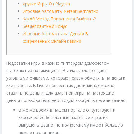
другие Игры От Playtika
Игровые Автоматы Netent Бесплатно
Какой Метод Пополнения Выбрать?
Бездепозитный Бонус
Игровые Автоматы на Деньги В
современных Онлайн Казино
Недостатки игры в казино пиппардом демосчетом
вытекают из преимуществ. Выплаты слот отдает
условными фишками, которые нельзя обменять на деньги
или вывести. В Live и настольных дисциплинах можно
ставить но деньги. Для азартной игры на настоящие
деньги пользователю необходим аккаунт в онлайн казино.
В же же время в нашем портале отсутствуют и
классические бесплатные азартные игры, их
выпущены давно, но по-прежнему имеют большую
армию поклонников.