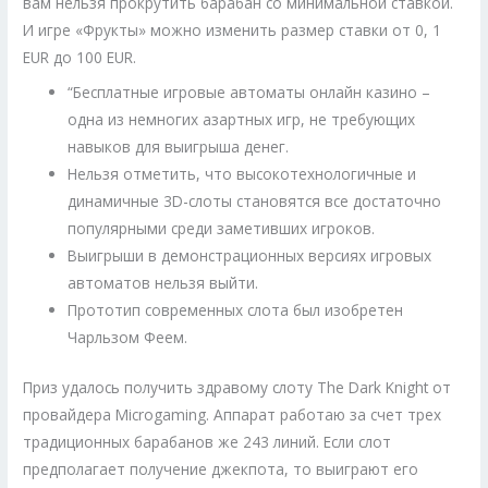
вам нельзя прокрутить барабан со минимальной ставкой.
И игре «Фрукты» можно изменить размер ставки от 0, 1
EUR до 100 EUR.
“Бесплатные игровые автоматы онлайн казино –
одна из немногих азартных игр, не требующих
навыков для выигрыша денег.
Нельзя отметить, что высокотехнологичные и
динамичные 3D-слоты становятся все достаточно
популярными среди заметивших игроков.
Выигрыши в демонстрационных версиях игровых
автоматов нельзя выйти.
Прототип современных слота был изобретен
Чарльзом Феем.
Приз удалось получить здравому слоту The Dark Knight от
провайдера Microgaming. Аппарат работаю за счет трех
традиционных барабанов же 243 линий. Если слот
предполагает получение джекпота, то выиграют его