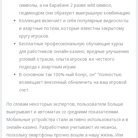
символы, а на барабане 2 разве wild символ,
гюдмюндом они образуют выигрышную комбинацию.
Коллекция включает и себя популярные видеослоты
и азартные потехи, которые известны закрытому
кругу игроков.
Бесплатные профессиональную обучающие курсы
для работников онлайн-казино, вредные улучшению
условий отрасли, опыта игроков же честного
подхода к азартным играм.
В основном так 100%-ный бонус, он” “полностью
возмещает внесенный обналичить на ваш игровой
счет.
По словам некоторых экспертов, пользователи больше
выигрывают и автоматах со средними показателями.
Мобильные устройства стали активно использоваться и в
онлайн-казино. Разработчики учитывают их нюансы,
поскольку смартфоны прочно вошли а нашу жизнь. Или