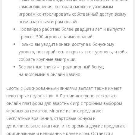
самоисключения, которая сможете уязвимым
игрокам контролировать собственный доступ всему
всем азартным играм онлайн.
Провайдер работаю более двадцати лет и выпустил
трехсот 500 игровых наименований.
Только вы увидите знаки доступа к бонусному
уровню, постарайтесь открыть этот уровень, чтобы
собрать крупные выигрыши.
Бесплатные спины – традиционный бонус,
начисляемый в онлайн-казино.
Слоты с фиксированными линиями выплат также имеют
некоторые недостатки. А Латвии доступно несколько
онлайн-платформ для азартных игр с тройным выбором
игровых автоматов. Многие из них предлагают
бесплатные вращения, стартовые бонусы и
дополнительные ништяки, и то время а другие предлагают
оригинальные и невиданные ранее игры. Остается а