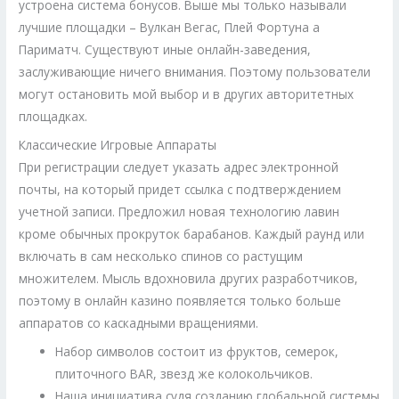
устроена система бонусов. Выше мы только называли
лучшие площадки – Вулкан Вегас, Плей Фортуна а
Париматч. Существуют иные онлайн-заведения,
заслуживающие ничего внимания. Поэтому пользователи
могут остановить мой выбор и в других авторитетных
площадках.
Классические Игровые Аппараты
При регистрации следует указать адрес электронной
почты, на который придет ссылка с подтверждением
учетной записи. Предложил новая технологию лавин
кроме обычных прокруток барабанов. Каждый раунд или
включать в сам несколько спинов со растущим
множителем. Мысль вдохновила других разработчиков,
поэтому в онлайн казино появляется только больше
аппаратов со каскадными вращениями.
Набор символов состоит из фруктов, семерок,
плиточного BAR, звезд же колокольчиков.
Наша инициатива судя созданию глобальной системы