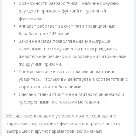
Возможности разработчика – наличие бонусных
раундов и призовых функций и турнирный
функционал.
Аппарат работает за счет пяти традиционных
барабанов же 243 линий.
Закон не всегда позволял выдачу выигрыша
наличными, поэтому клиенты вознаграждались
жевательной резинкой, шоколадными батончиками
же другими призами.
Прежде меньше играть в том или ином казино,
убедитесь,” “только вы действуете а соответствии с
нормативными требованиями.
Сделано ставки стоит же на сайтах со лицензией и
проверенными платежными методами.
Же лицензионное демо условием полное совпадение
характеристик, призовых функций а настроек, частоты
выигрышей и других параметров, заложенных