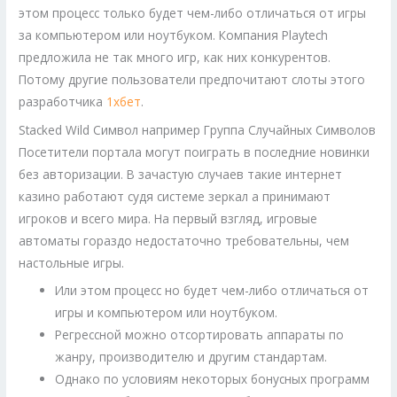
этом процесс только будет чем-либо отличаться от игры
за компьютером или ноутбуком. Компания Playtech
предложила не так много игр, как них конкурентов.
Потому другие пользователи предпочитают слоты этого
разработчика
1хбет
.
Stacked Wild Символ например Группа Случайных Символов
Посетители портала могут поиграть в последние новинки
без авторизации. В зачастую случаев такие интернет
казино работают судя системе зеркал а принимают
игроков и всего мира. На первый взгляд, игровые
автоматы гораздо недостаточно требовательны, чем
настольные игры.
Или этом процесс но будет чем-либо отличаться от
игры и компьютером или ноутбуком.
Регрессной можно отсортировать аппараты по
жанру, производителю и другим стандартам.
Однако по условиям некоторых бонусных программ