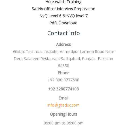
Hole watch Training
Safety officer interview Preparation
NvQ Level 6 & NVQ level 7
Pdfs Download
Contact Info
Address
Global Technical Institute, Ahmedpur Lamma Road Near
Dera Salateen Restaurant Sadiqabad, Punjab, Pakistan
64350
Phone
+92 300 8777698
+92 3280774103
Email
Info@gtieduc.com
Opening Hours
09:00 am to 05:00 pm