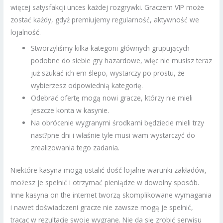
więcej satysfakcji unces każdej rozgrywki. Graczem VIP może
zostać każdy, gdyż premiujemy regularność, aktywność we
lojalność.
Stworzyliśmy kilka kategorii głównych grupujących
podobne do siebie gry hazardowe, więc nie musisz teraz
już szukać ich em ślepo, wystarczy po prostu, że
wybierzesz odpowiednią kategorię.
Odebrać ofertę mogą nowi gracze, którzy nie mieli
jeszcze konta w kasynie.
Na obrócenie wygranymi środkami będziecie mieli trzy
nast?pne dni i właśnie tyle musi wam wystarczyć do
zrealizowania tego zadania.
Niektóre kasyna mogą ustalić dość lojalne warunki zakładów,
możesz je spełnić i otrzymać pieniądze w dowolny sposób.
Inne kasyna on the internet tworzą skomplikowane wymagania
i nawet doświadczeni gracze nie zawsze mogą je spełnić,
tracąc w rezultacie swoje wygrane. Nie da się zrobić serwisu