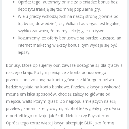
Oprócz tego, automaty online za pieniądze bonus bez
depozytu trafiają się też mniej popularne gry.
Wielu graczy wchodzących na naszą stronę głównie po
to, by się dowiedzieć, czy Vulkan Las vegas jest legalne,
szybko zauważa, że mamy sekcję gier na żywo.
Rozumiemy, że oferty bonusowe są bardzo kuszące, an
internet marketing większy bonus, tym wydaje się być
lepszy.
Bonusy, które opisujemy our, zawsze dostępne są dla graczy z
naszego kraju. Po tym pieniądze z konta bonusowego
przeniesione zostaną na konto główne, z którego możliwa
będzie wypłata na konto bankowe. Przelew z kasyna wykonać
można em kilka sposobów, chociaż zależy to głównie od
miejsca, watts którym grasz. Do najpopularniejszych należą
przelewy kartami kredytowymi, alcohol też wypłaty przy użyciu
e-portfeli tego rodzaju jak Skrill, Neteller czy Paysafecard.
Oprócz tego coraz więcej kasyn akceptuje BLIK jako formę