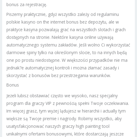
bonus za rejestrację.
Piszemy praktycznie, gdyż wszystko zależy od regulaminu
polskie kasyno on the internet bonus bez depozytu, ale w
praktyce kasyna pozwalają grać na wszystkich slotach i grach
dostępnych na stronie. Niektóre kasyna online używają
automatycznego systemu zakładów. Jeśli wolno Ci wykorzystać
darmowe spiny tylko na określonym slocie, to na innych będą
one po prostu niedostępne. W większości przypadków nie ma
jednak?e automatycznej kontroli i można złamać zasady i
skorzystać z bonusów bez przestrzegania warunków.
Bonus
Jeżeli lubisz obstawiać często we wysoko, nasz specjalny
program dla graczy VIP z pewnością spełni Twoje oczekiwania.
Im więcej grasz, tym wyżej lądujesz w hierarchii i actually tym
większe są Twoje premie i nagrody. Robimy wszystko, aby
usatysfakcjonować naszych graczy high painting tool
unikalnymi ofertami bonusowymi, które dostarczają jeszcze