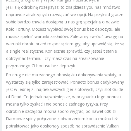
Jeśli się odrobinę rozejrzysz, to znajdziesz you nas mnóstwo
naprawdę atrakcyjnych rozwiązań we opcji. Na przykład gracze
sobie bardzo chwalą dostępną u nas grę specjalną o nazwie
Koło Fortuny. Możesz wypłacić swój bonus bez depozytu, ale
musisz spełnić warunki zakładów. Zalecamy zwrócić uwagę na
warunki obrotu przed rozpoczęciem gry, aby upewnić się, że są
a single realistyczne. Koniecznie sprawdź, czy jesteś t stanie
dotrzymać terminu i czy masz czas na zrealizowanie
przyznanego Ci bonusu bez depozytu.
Po drugie nie ma żadnego obowiązku dokonywania wpłaty, a
wystarczy się tylko zarejestrować. Ponadto bonus dedykowany
jest w jednej z . najciekawszych gier slotowych, czyli slot Guide
of Dead. Co jednak najważniejsze, w przypadku tego bonusu
można tylko zyskać i nie ponosić żadnego ryzyka. Przy
odrobinie szczęścia można sporo wygrać, bo nawet 600 zł.
Darmowe spiny połączone z otworzeniem konta można też
potraktować jako doskonały sposób na sprawdzenie Vulkan