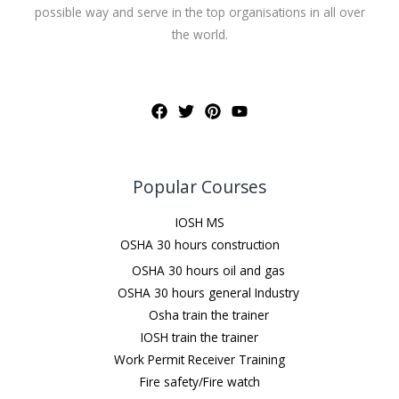
possible way and serve in the top organisations in all over
the world.
Popular Courses
IOSH MS
OSHA 30 hours construction
OSHA 30 hours oil and gas
OSHA 30 hours general Industry
Osha train the trainer
IOSH train the trainer
Work Permit Receiver Training
Fire safety/Fire watch