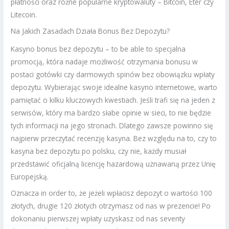
płatności oraz różne popularne kryptowaluty – Bitcoin, Eter czy
Litecoin.
Na Jakich Zasadach Działa Bonus Bez Depozytu?
Kasyno bonus bez depozytu – to be able to specjalna
promocją, która nadaje możliwość otrzymania bonusu w
postaci gotówki czy darmowych spinów bez obowiązku wpłaty
depozytu. Wybierając swoje idealne kasyno internetowe, warto
pamiętać o kilku kluczowych kwestiach. Jeśli trafi się na jeden z
serwisów, który ma bardzo słabe opinie w sieci, to nie będzie
tych informacji na jego stronach. Dlatego zawsze powinno się
najpierw przeczytać recenzję kasyna. Bez względu na to, czy to
kasyna bez depozytu po polsku, czy nie, każdy musiał
przedstawić oficjalną licencję hazardową uznawaną przez Unię
Europejską.
Oznacza in order to, że jeżeli wpłacisz depozyt o wartości 100
złotych, drugie 120 złotych otrzymasz od nas w prezencie! Po
dokonaniu pierwszej wpłaty uzyskasz od nas seventy