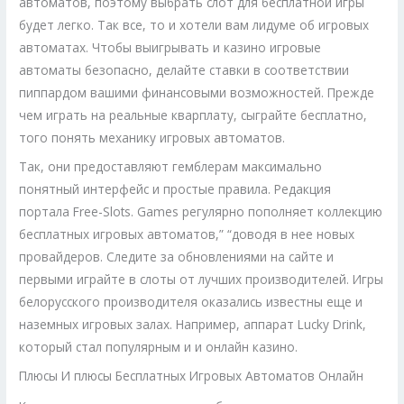
автоматов, поэтому выбрать слот для бесплатной игры
будет легко. Так все, то и хотели вам лидуме об игровых
автоматах. Чтобы выигрывать и казино игровые
автоматы безопасно, делайте ставки в соответствии
пиппардом вашими финансовыми возможностей. Прежде
чем играть на реальные кварплату, сыграйте бесплатно,
того понять механику игровых автоматов.
Так, они предоставляют гемблерам максимально
понятный интерфейс и простые правила. Редакция
портала Free-Slots. Games регулярно пополняет коллекцию
бесплатных игровых автоматов,” “доводя в нее новых
провайдеров. Следите за обновлениями на сайте и
первыми играйте в слоты от лучших производителей. Игры
белорусского производителя оказались известны еще и
наземных игровых залах. Например, аппарат Lucky Drink,
который стал популярным и и онлайн казино.
Плюсы И плюсы Бесплатных Игровых Автоматов Онлайн