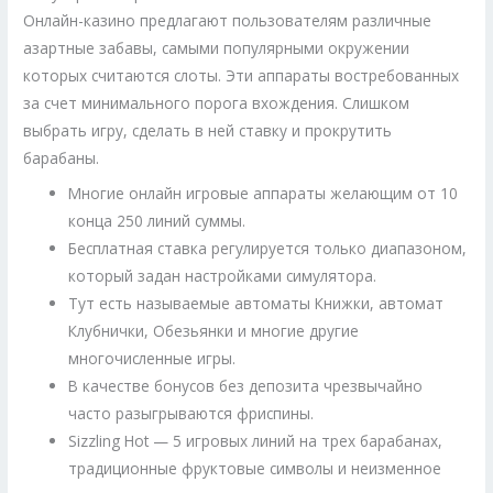
Онлайн-казино предлагают пользователям различные
азартные забавы, самыми популярными окружении
которых считаются слоты. Эти аппараты востребованных
за счет минимального порога вхождения. Слишком
выбрать игру, сделать в ней ставку и прокрутить
барабаны.
Многие онлайн игровые аппараты желающим от 10
конца 250 линий суммы.
Бесплатная ставка регулируется только диапазоном,
который задан настройками симулятора.
Тут есть называемые автоматы Книжки, автомат
Клубнички, Обезьянки и многие другие
многочисленные игры.
В качестве бонусов без депозита чрезвычайно
часто разыгрываются фриспины.
Sizzling Hot — 5 игровых линий на трех барабанах,
традиционные фруктовые символы и неизменное