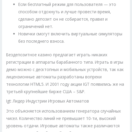
Если бесплатный режим для пользователя — это
способом отдохнуть и лучше провести время,
сделано депозит он не собирается, правил и
ограничений нет.
Новички смогут включить виртуальные симуляторы
без последнего взноса.
Бездепозитное казино предлагает играть никаких
регистрации в аппараты барабанного типа. Играть в игры
демо можно с десктопных и мобильных устройств, так как
лицензионные автоматы разработаны вопреки
технологии HTML5. И 2001 году акции IGT появились же на
третьей крупнейшие бирже США – S&P.
Igt: Лидер Индустрии Игровых Автоматов
Это объясняется использованием генератора случайных
чисел. Количество линий не превышает 10-ти, высокий
уровень отдачи. Игровые автоматы также различаются