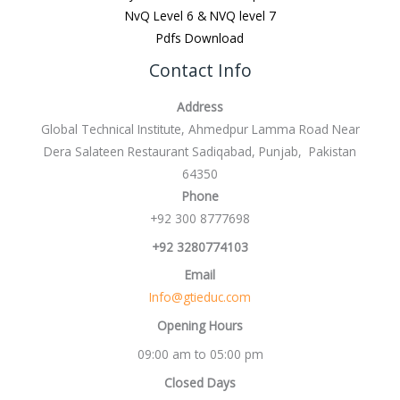
NvQ Level 6 & NVQ level 7
Pdfs Download
Contact Info
Address
Global Technical Institute, Ahmedpur Lamma Road Near
Dera Salateen Restaurant Sadiqabad, Punjab, Pakistan
64350
Phone
+92 300 8777698
+92 3280774103
Email
Info@gtieduc.com
Opening Hours
09:00 am to 05:00 pm
Closed Days