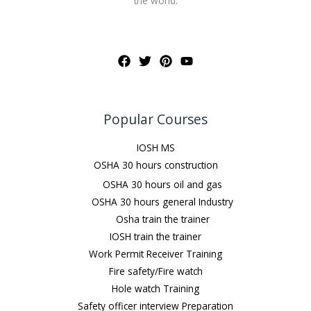
the world.
Popular Courses
IOSH MS
OSHA 30 hours construction
OSHA 30 hours oil and gas
OSHA 30 hours general Industry
Osha train the trainer
IOSH train the trainer
Work Permit Receiver Training
Fire safety/Fire watch
Hole watch Training
Safety officer interview Preparation