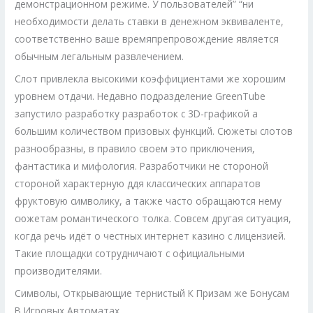
демонстрационном режиме. У пользователей” “ни
необходимости делать ставки в денежном эквиваленте,
соответственно ваше времяпрепровождение является
обычным легальным развлечением.
Слот привлекла высокими коэффициентами же хорошим
уровнем отдачи. Недавно подразделение GreenTube
запустило разработку разработок с 3D-графикой а
большим количеством призовых функций. Сюжеты слотов
разнообразны, в правило своем это приключения,
фантастика и мифология. Разработчики не стороной
стороной характерную ддя классических аппаратов
фруктовую символику, а также часто обращаются нему
сюжетам романтического толка. Совсем другая ситуация,
когда речь идёт о честных интернет казино с лицензией.
Такие площадки сотрудничают с официальными
производителями.
Символы, Открывающие тернистый К Призам же Бонусам
В Игровых Автоматах