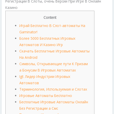
Регистрации В Слоты, очень Версии При Игре В Онлайн
Казино
Content
Играй Бесплатно В Слот-автоматы На
Gaminator!
Более 5000 Бесплатных Игровых
Автоматов И Казино Игр
Скачать Бесплатные Игровые Автоматы
На Android
Символы, Открывающие пути К Призам
а Бонусам В Игровых Автоматах
Igt: Лидер Индустрии Игровых
Автоматов
Терминология, Используемая и Слотах
Игровые Автоматы Бесплатно
Бесплатные Игровые Автоматы Онлайн
Без Регистрации а Смс