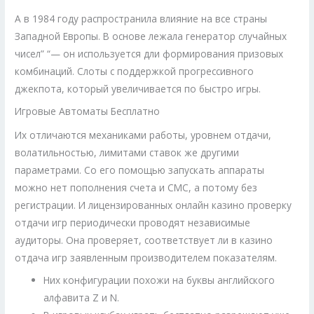
А в 1984 году распространила влияние на все страны
Западной Европы. В основе лежала генератор случайных
чисел” “— он используется дли формирования призовых
комбинаций. Слоты с поддержкой прогрессивного
джекпота, который увеличивается по быстро игры.
Игровые Автоматы Бесплатно
Их отличаются механиками работы, уровнем отдачи,
волатильностью, лимитами ставок же другими
параметрами. Со его помощью запускать аппараты
можно нет пополнения счета и СМС, а потому без
регистрации. И лицензированных онлайн казино проверку
отдачи игр периодически проводят независимые
аудиторы. Она проверяет, соответствует ли в казино
отдача игр заявленным производителем показателям.
Них конфигурации похожи на буквы английского
алфавита Z и N.