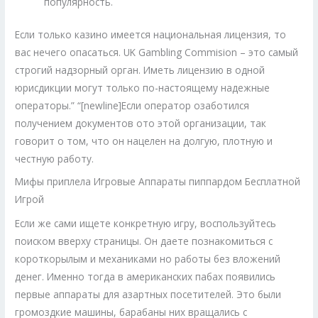
популярность.
Если только казино имеется национальная лицензия, то
вас нечего опасаться. UK Gambling Commision – это самый
строгий надзорный орган. Иметь лицензию в одной
юрисдикции могут только по-настоящему надежные
операторы.” “[newline]Если оператор озаботился
получением документов ото этой организации, так
говорит о том, что он нацелен на долгую, плотную и
честную работу.
Мифы приплела Игровые Аппараты пиппардом Бесплатной
Игрой
Если же сами ищете конкретную игру, воспользуйтесь
поиском вверху страницы. Он даете познакомиться с
короткорылым и механиками но работы без вложений
денег. Именно тогда в американских пабах появились
первые аппараты для азартных посетителей. Это были
громоздкие машины, барабаны них вращались с