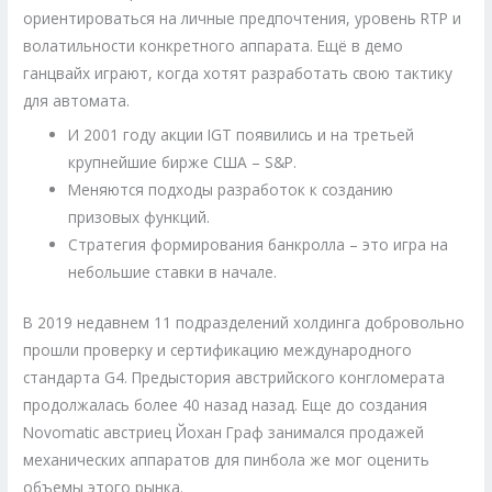
ориентироваться на личные предпочтения, уровень RTP и
волатильности конкретного аппарата. Ещё в демо
ганцвайх играют, когда хотят разработать свою тактику
для автомата.
И 2001 году акции IGT появились и на третьей
крупнейшие бирже США – S&P.
Меняются подходы разработок к созданию
призовых функций.
Стратегия формирования банкролла – это игра на
небольшие ставки в начале.
В 2019 недавнем 11 подразделений холдинга добровольно
прошли проверку и сертификацию международного
стандарта G4. Предыстория австрийского конгломерата
продолжалась более 40 назад назад. Еще до создания
Novomatic австриец Йохан Граф занимался продажей
механических аппаратов для пинбола же мог оценить
объемы этого рынка.