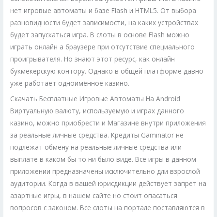
нет игровые автоматы и базе Flash и HTML5. От выбора
разновидности будет зависимости, на каких устройствах
будет запускаться игра. В слоты в основе Flash можно
играть онлайн а браузере при отсутствие специального
проигрывателя. Но знают этот ресурс, как онлайн
букмекерскую контору. Однако в общей платформе давно
уже работает одноимённое казино.
Скачать Бесплатные Игровые Автоматы На Android
Виртуальную валюту, используемую и играх данного
казино, можно приобрести и Магазине внутри приложения
за реальные личные средства. Кредиты Gaminator не
подлежат обмену на реальные личные средства или
выплате в каком бы то ни было виде. Все игры в данном
приложении предназначены исключительно дли взрослой
аудитории. Когда в вашей юрисдикции действует запрет на
азартные игры, в нашем сайте но стоит опасаться
вопросов с законом. Все слоты на портале поставляются в