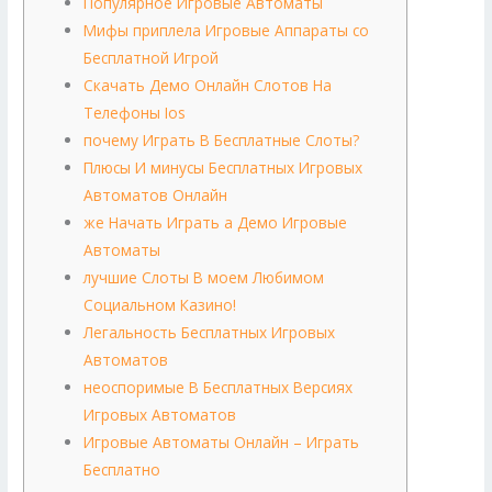
Популярное Игровые Автоматы
Мифы приплела Игровые Аппараты со
Бесплатной Игрой
Скачать Демо Онлайн Слотов На
Телефоны Ios
почему Играть В Бесплатные Слоты?
Плюсы И минусы Бесплатных Игровых
Автоматов Онлайн
же Начать Играть а Демо Игровые
Автоматы
лучшие Слоты В моем Любимом
Социальном Казино!
Легальность Бесплатных Игровых
Автоматов
неоспоримые В Бесплатных Версиях
Игровых Автоматов
Игровые Автоматы Онлайн – Играть
Бесплатно