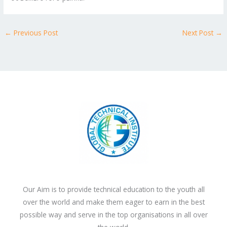
←
Previous Post
Next Post
→
Our Aim is to provide technical education to the youth all
over the world and make them eager to earn in the best
possible way and serve in the top organisations in all over