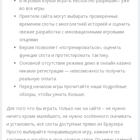
В игровых клубах играть бесплатно разрешают уже
во все игры.
Приятели сайта могут выбирать проверенные
временем слоты с многолетней историей и оценить
свежие разработки с инновационными игровыми
опциями.
Версия позволяет «потренироваться», оценить
функции слота и протестировать тактику.
Основной отсутствие режима демо в онлайн казино
никаких регистрации ― невозможность получить
реальную оплата.
Перед началом игры прочитайте наши подробные
обзоры, чтобы узнать больше.
Для того что бы играть только нас на сайте – не нужно
ничего кроме малейшего, не нужно особенного скачивать
и установить, все слоты доступные прямо из браузера.
Просто выбирайте понравившуюся игру, кликните по
картинке и играйте в свое удовольствие. По мимо главной