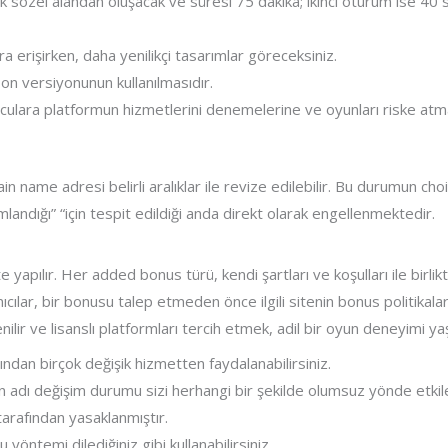
uk sözel alandan oluşacak ve süresi 75 dakika; ikinci oturum ise 40
ra erişirken, daha yenilikçi tasarımlar göreceksiniz.
on versiyonunun kullanılmasıdır.
ulara platformun hizmetlerini denemelerine ve oyunları riske at
in name adresi belirli aralıklar ile revize edilebilir. Bu durumun ch
mlandığı” “için tespit edildiği anda direkt olarak engellenmektedir.
e yapılır. Her added bonus türü, kendi şartları ve koşulları ile birlikt
nıcılar, bir bonusu talep etmeden önce ilgili sitenin bonus politikalar
ilir ve lisanslı platformları tercih etmek, adil bir oyun deneyimi y
ndan birçok değişik hizmetten faydalanabilirsiniz.
an adı değişim durumu sizi herhangi bir şekilde olumsuz yönde etki
tarafından yasaklanmıştır.
bu yöntemi dilediğiniz gibi kullanabilirsiniz.