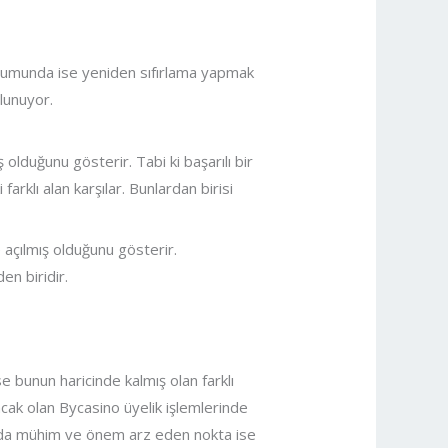
durumunda ise yeniden sıfırlama yapmak
ulunuyor.
olduğunu gösterir. Tabi ki başarılı bir
arklı alan karşılar. Bunlardan birisi
 açılmış olduğunu gösterir.
en biridir.
e bunun haricinde kalmış olan farklı
ak olan Bycasino üyelik işlemlerinde
burada mühim ve önem arz eden nokta ise