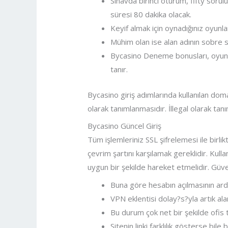
Sınavda birinci oturum, fifty sorul
süresi 80 dakika olacak.
Keyif almak için oynadığınız oyunla
Mühim olan ise alan adının sobre s
Bycasino Deneme bonusları, oyunc
tanır.
Bycasino giriş adımlarında kullanılan doma
olarak tanımlanmasıdır. İllegal olarak tanı
Bycasino Güncel Giriş
Tüm işlemleriniz SSL şifrelemesi ile birlikt
çevrim şartını karşılamak gereklidir. Kulla
uygun bir şekilde hareket etmelidir. Güven
Buna göre hesabın açılmasının ardı
VPN eklentisi dolay?s?yla artık al
Bu durum çok net bir şekilde ofis 
Sitenin linki farklılık gösterse bile 