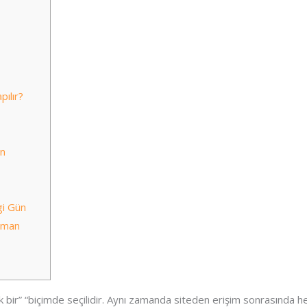
pılır?
an
r
gi Gün
Zaman
 bir” “biçimde seçilidir. Aynı zamanda siteden erişim sonrasında h