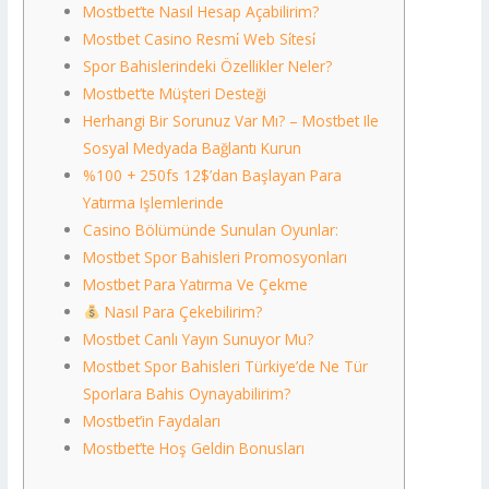
Mostbet’te Nasıl Hesap Açabilirim?
Mostbet Casino Resmi̇ Web Si̇tesi̇
Spor Bahislerindeki Özellikler Neler?
Mostbet’te Müşteri Desteği
Herhangi Bir Sorunuz Var Mı? – Mostbet Ile
Sosyal Medyada Bağlantı Kurun
%100 + 250fs 12$’dan Başlayan Para
Yatırma Işlemlerinde
Casino Bölümünde Sunulan Oyunlar:
Mostbet Spor Bahisleri Promosyonları
Mostbet Para Yatırma Ve Çekme
Nasıl Para Çekebilirim?
Mostbet Canlı Yayın Sunuyor Mu?
Mostbet Spor Bahisleri Türkiye’de Ne Tür
Sporlara Bahis Oynayabilirim?
Mostbet’in Faydaları
Mostbet’te Hoş Geldin Bonusları