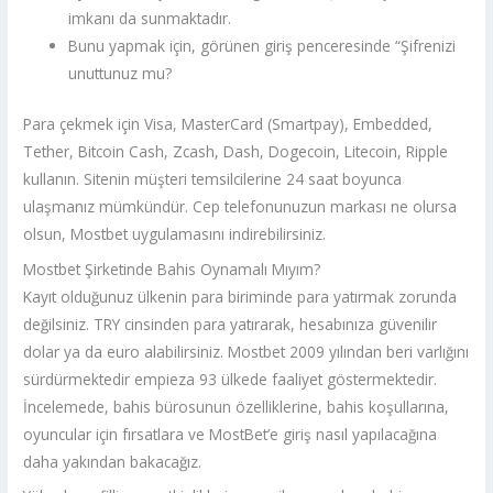
imkanı da sunmaktadır.
Bunu yapmak için, görünen giriş penceresinde “Şifrenizi
unuttunuz mu?
Para çekmek için Visa, MasterCard (Smartpay), Embedded,
Tether, Bitcoin Cash, Zcash, Dash, Dogecoin, Litecoin, Ripple
kullanın. Sitenin müşteri temsilcilerine 24 saat boyunca
ulaşmanız mümkündür. Cep telefonunuzun markası ne olursa
olsun, Mostbet uygulamasını indirebilirsiniz.
Mostbet Şirketinde Bahis Oynamalı Mıyım?
Kayıt olduğunuz ülkenin para biriminde para yatırmak zorunda
değilsiniz. TRY cinsinden para yatırarak, hesabınıza güvenilir
dolar ya da euro alabilirsiniz. Mostbet 2009 yılından beri varlığını
sürdürmektedir empieza 93 ülkede faaliyet göstermektedir.
İncelemede, bahis bürosunun özelliklerine, bahis koşullarına,
oyuncular için fırsatlara ve MostBet’e giriş nasıl yapılacağına
daha yakından bakacağız.