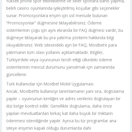
Yüksek profilli spor etkinliklerine ve siber sporlara bahis yapma,
belirli casino oyunlarında iyileştirilmiş koşullar gibi seçenekler
sunar. Promosyonlara erişim için üst menüde bulunan
“Promosyonlar” düğmesine tıklayabilirsiniz. Ödeme
sistemlerinin çoğu için aynı ekranda bir FAQ düğmesi vardır, bu
düğmeye tıklayarak bu pra yatırma yöntemi hakkında bilgi
okuyabilirsiniz. Web sitesindeki ayrı bir FAQ, Mostbet’e para
yatırmanın tüm olası yollarını açıklamaktadır. Bilgiler,
Türkiye’deki veya oyuncunun tercih ettiği ülkedeki ödeme
sistemlerinin mevcut durumunu yansıtmak için zamanında
güncellenir.
Türk Kullanıcılar Için Mostbet Mobil Uygulaması
Ancak, Mostbet’te kullanıcıyı tanımlamanın yanı sıra, doğrulama
yapılır – oyuncunun kimliğini ve adres verilerini doğrulayan bir
dizi belge kontrol edilir. Genellikle doğrulama, daha önce
yapılan mevduatlardan birkaç kat daha büyük bir miktarın
ödenmesi istendiğinde yapılır. Ayrıca bu tür programlar ana
siteye erişimin kapalı olduğu durumlarda dahi