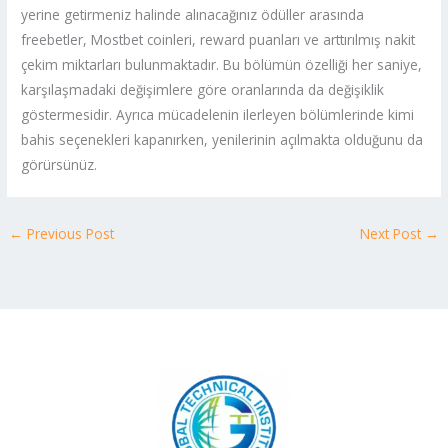
yerine getirmeniz halinde alınacağınız ödüller arasında
freebetler, Mostbet coinleri, reward puanları ve arttırılmış nakit
çekim miktarları bulunmaktadır. Bu bölümün özelliği her saniye,
karşılaşmadaki değişimlere göre oranlarında da değişiklik
göstermesidir. Ayrıca mücadelenin ilerleyen bölümlerinde kimi
bahis seçenekleri kapanırken, yenilerinin açılmakta olduğunu da
görürsünüz.
←
Previous Post
Next Post
→