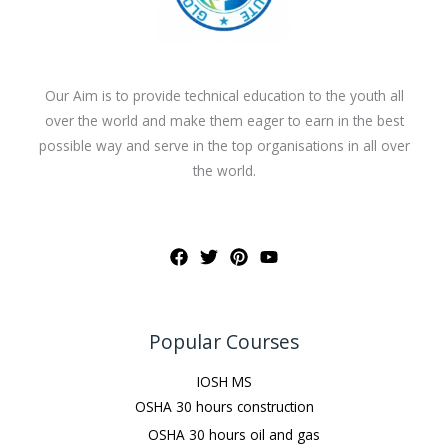
Our Aim is to provide technical education to the youth all
over the world and make them eager to earn in the best
possible way and serve in the top organisations in all over
the world.
Popular Courses
IOSH MS
OSHA 30 hours construction
OSHA 30 hours oil and gas