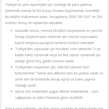
Türkiye’nin yeni ziyaretçileri için sunduğu ilk para yatırma
işleminde anında %100 bonus fırsatını kaçırmamak önemlidir.
Bu teklifin maksimum tutarı, hesaplarına 2500 TRY OUT ve 250
ücretsiz dönüş ile toplamda ulaşabilir.
Güvenlik servisi, mevcut Mostbet müşterisinin en yeni bir
hesap oluşturmasını önlemek için mevcut oyuncuların
kişisel empieza pasaport verilerini kontrol edecektir.
Türkiye’den oyuncular için mostbet. com sitesinde TL’ye
kadar bahis oynamak veya on line casino oynamak için
(isteğe göre) hoş geldin bonusu vardır.
Türkiye’den müşteriler için, internet sitesinin tüm
bölümlerinin” “kendi ana dillerine tam bir çevirisi vardır ve
yerel afin de biriminde hesap açma ve bahis yapma
olanağı vardır.
Ayrıca slot makineleri uygun filtreler kullanılarak – türe,
sağlayıcıya ve daha fazlasına göre seçilebilir.
Ayrıca spor bahisleri, on line casino oyunları ve daha fazlası için