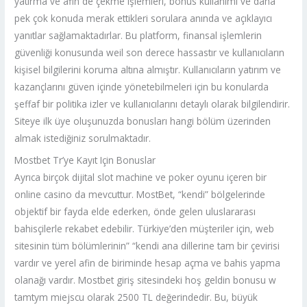
yatırma ve afin de çekme işlemleri, bonus kullanımı ve daha
pek çok konuda merak ettikleri sorulara anında ve açıklayıcı
yanıtlar sağlamaktadırlar. Bu platform, finansal işlemlerin
güvenliği konusunda weil son derece hassastır ve kullanıcıların
kişisel bilgilerini koruma altına almıştır. Kullanıcıların yatırım ve
kazançlarını güven içinde yönetebilmeleri için bu konularda
şeffaf bir politika izler ve kullanıcılarını detaylı olarak bilgilendirir.
Siteye ilk üye oluşunuzda bonusları hangi bölüm üzerinden
almak istediğiniz sorulmaktadır.
Mostbet Tr’ye Kayıt Için Bonuslar
Ayrıca birçok dijital slot machine ve poker oyunu içeren bir
online casino da mevcuttur. MostBet, “kendi” bölgelerinde
objektif bir fayda elde ederken, önde gelen uluslararası
bahisçilerle rekabet edebilir. Türkiye’den müşteriler için, web
sitesinin tüm bölümlerinin” “kendi ana dillerine tam bir çevirisi
vardır ve yerel afin de biriminde hesap açma ve bahis yapma
olanağı vardır. Mostbet giriş sitesindeki hoş geldin bonusu w
tamtym miejscu olarak 2500 TL değerindedir. Bu, büyük