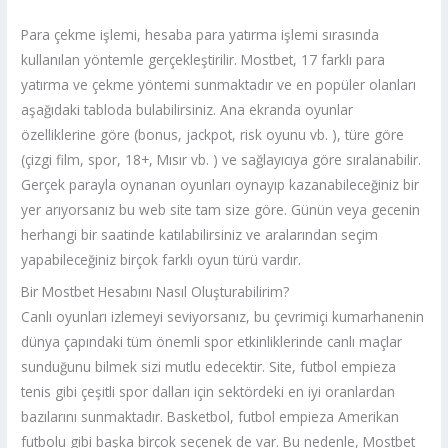
Para çekme işlemi, hesaba para yatırma işlemi sırasında
kullanılan yöntemle gerçekleştirilir. Mostbet, 17 farklı para
yatırma ve çekme yöntemi sunmaktadır ve en popüler olanları
aşağıdaki tabloda bulabilirsiniz. Ana ekranda oyunlar
özelliklerine göre (bonus, jackpot, risk oyunu vb. ), türe göre
(çizgi film, spor, 18+, Mısır vb. ) ve sağlayıcıya göre sıralanabilir.
Gerçek parayla oynanan oyunları oynayıp kazanabileceğiniz bir
yer arıyorsanız bu web site tam size göre. Günün veya gecenin
herhangi bir saatinde katılabilirsiniz ve aralarından seçim
yapabileceğiniz birçok farklı oyun türü vardır.
Bir Mostbet Hesabını Nasıl Oluşturabilirim?
Canlı oyunları izlemeyi seviyorsanız, bu çevrimiçi kumarhanenin
dünya çapındaki tüm önemli spor etkinliklerinde canlı maçlar
sunduğunu bilmek sizi mutlu edecektir. Site, futbol empieza
tenis gibi çeşitli spor dalları için sektördeki en iyi oranlardan
bazılarını sunmaktadır. Basketbol, ​​futbol empieza Amerikan
futbolu gibi başka birçok seçenek de var. Bu nedenle, Mostbet