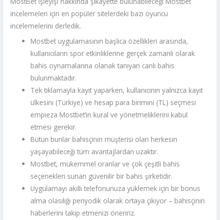
MostBet işleyişi hakkında şikayette bulunabileceği Mostbet
incelemeleri için en popüler sitelerdeki bazı oyuncu
incelemelerini derledik.
Mostbet uygulamasının başlıca özellikleri arasında,
kullanıcıların spor etkinliklerine gerçek zamanlı olarak
bahis oynamalarına olanak tanıyan canlı bahis
bulunmaktadır.
Tek tıklamayla kayıt yaparken, kullanıcının yalnızca kayıt
ülkesini (Türkiye) ve hesap para birimini (TL) seçmesi
empieza Mostbet’in kural ve yönetmeliklerini kabul
etmesi gerekir.
Bütün bunlar bahisçinin müşterisi olan herkesin
yaşayabileceği tüm avantajlardan uzaktır.
Mostbet, mükemmel oranlar ve çok çeşitli bahis
seçenekleri sunan güvenilir bir bahis şirketidir.
Uygulamayı akıllı telefonunuza yüklemek için bir bonus
alma olasılığı periyodik olarak ortaya çıkıyor – bahisçinin
haberlerini takip etmenizi öneririz.