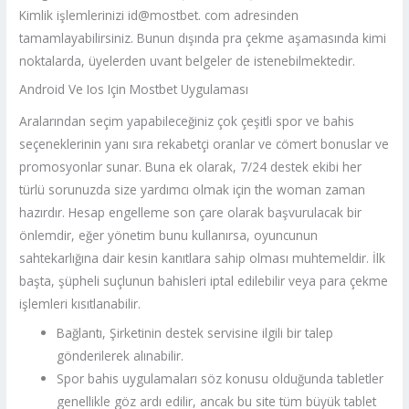
Kimlik işlemlerinizi id@mostbet. com adresinden
tamamlayabilirsiniz. Bunun dışında pra çekme aşamasında kimi
noktalarda, üyelerden uvant belgeler de istenebilmektedir.
Android Ve Ios Için Mostbet Uygulaması
Aralarından seçim yapabileceğiniz çok çeşitli spor ve bahis
seçeneklerinin yanı sıra rekabetçi oranlar ve cömert bonuslar ve
promosyonlar sunar. Buna ek olarak, 7/24 destek ekibi her
türlü sorunuzda size yardımcı olmak için the woman zaman
hazırdır. Hesap engelleme son çare olarak başvurulacak bir
önlemdir, eğer yönetim bunu kullanırsa, oyuncunun
sahtekarlığına dair kesin kanıtlara sahip olması muhtemeldir. İlk
başta, şüpheli suçlunun bahisleri iptal edilebilir veya para çekme
işlemleri kısıtlanabilir.
Bağlantı, Şirketinin destek servisine ilgili bir talep
gönderilerek alınabilir.
Spor bahis uygulamaları söz konusu olduğunda tabletler
genellikle göz ardı edilir, ancak bu site tüm büyük tablet