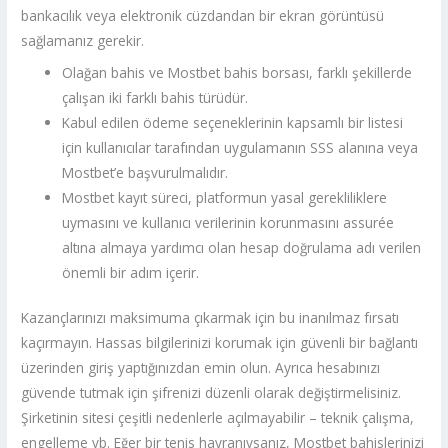
bankacılık veya elektronik cüzdandan bir ekran görüntüsü
sağlamanız gerekir.
Olağan bahis ve Mostbet bahis borsası, farklı şekillerde
çalışan iki farklı bahis türüdür.
Kabul edilen ödeme seçeneklerinin kapsamlı bir listesi
için kullanıcılar tarafından uygulamanın SSS alanına veya
Mostbet’e başvurulmalıdır.
Mostbet kayıt süreci, platformun yasal gerekliliklere
uymasını ve kullanıcı verilerinin korunmasını assurée
altına almaya yardımcı olan hesap doğrulama adı verilen
önemli bir adım içerir.
Kazançlarınızı maksimuma çıkarmak için bu inanılmaz fırsatı
kaçırmayın. Hassas bilgilerinizi korumak için güvenli bir bağlantı
üzerinden giriş yaptığınızdan emin olun. Ayrıca hesabınızı
güvende tutmak için şifrenizi düzenli olarak değiştirmelisiniz.
Şirketinin sitesi çeşitli nedenlerle açılmayabilir – teknik çalışma,
engelleme vb. Eğer bir tenis hayranıysanız, Mostbet bahislerinizi