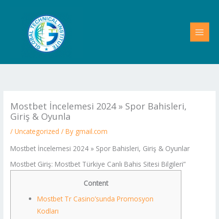
Skip
to
content
Mostbet İncelemesi 2024 » Spor Bahisleri,
Giriş & Oyunla
/
Uncategorized
/ By
gmail.com
Mostbet İncelemesi 2024 » Spor Bahisleri, Giriş & Oyunlar
Mostbet Giriş: Mostbet Türkiye Canlı Bahis Sitesi Bilgileri”
Content
Mostbet Tr Casino’sunda Promosyon
Kodları