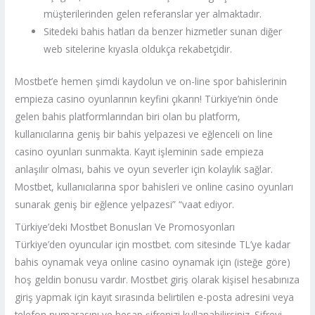
müşterilerinden gelen referanslar yer almaktadır.
Sitedeki bahis hatları da benzer hizmetler sunan diğer
web sitelerine kıyasla oldukça rekabetçidir.
Mostbet’e hemen şimdi kaydolun ve on-line spor bahislerinin
empieza casino oyunlarının keyfini çıkarın! Türkiye’nin önde
gelen bahis platformlarından biri olan bu platform,
kullanıcılarına geniş bir bahis yelpazesi ve eğlenceli on line
casino oyunları sunmakta. Kayıt işleminin sade empieza
anlaşılır olması, bahis ve oyun severler için kolaylık sağlar.
Mostbet, kullanıcılarına spor bahisleri ve online casino oyunları
sunarak geniş bir eğlence yelpazesi” “vaat ediyor.
Türkiye’deki Mostbet Bonusları Ve Promosyonları
Türkiye’den oyuncular için mostbet. com sitesinde TL’ye kadar
bahis oynamak veya online casino oynamak için (isteğe göre)
hoş geldin bonusu vardır. Mostbet giriş olarak kişisel hesabınıza
giriş yapmak için kayıt sırasında belirtilen e-posta adresini veya
telefon numarasını ve hesap şifrenizi kullanabilirsiniz. Şifreyi