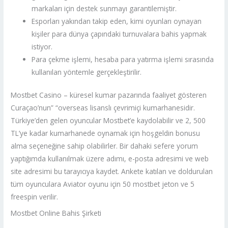
markaları için destek sunmayı garantilemiştir.
Esporları yakından takip eden, kimi oyunları oynayan
kişiler para dünya çapındaki turnuvalara bahis yapmak
istiyor.
Para çekme işlemi, hesaba para yatırma işlemi sırasında
kullanılan yöntemle gerçekleştirilir.
Mostbet Casino – küresel kumar pazarında faaliyet gösteren
Curaçao’nun” “overseas lisanslı çevrimiçi kumarhanesidir.
Türkiye’den gelen oyuncular Mostbet’e kaydolabilir ve 2, 500
TL’ye kadar kumarhanede oynamak için hoşgeldin bonusu
alma seçeneğine sahip olabilirler. Bir dahaki sefere yorum
yaptığımda kullanılmak üzere adımı, e-posta adresimi ve web
site adresimi bu tarayıcıya kaydet. Ankete katılan ve doldurulan
tüm oyunculara Aviator oyunu için 50 mostbet jeton ve 5
freespin verilir.
Mostbet Online Bahis Şirketi