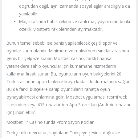
doğrudan değil, aynı zamanda sosyal ağlar aracılığıyla da
yapılabilir.
Maç sırasında bahis çekimi ve canlı maç yayını olan bu iki
özellik Mostbet’i rakiplerinden ayırmaktadır.
Bunun temel sebebi ise bahis yapılabilecek çeşitli spor ve
oyunlar sunmalarıdır. Minimum ve maksimum sınırlar arasında
geniş bir yelpaze sunan Mostbet casino, farklı finansal
yeteneklere sahip oyuncular için kumarhane hizmetlerini
kullanma fırsatı sunar. Bu, oyuncuların oyun bakiyelerini 20
Türk lirasından upon binlerce liraya kadar doldurmalarını sağlar.
Bu da farklı bütçelere sahip oyuncuların rahatça oyun
oynayabilmesi anlamına gelir. Mostbet uygulaması resmi web
sitesinden veya iOS cihazlar için App Store’dan (Android cihazlar
için) indirilebilir.
Mostbet Tr Casino’sunda Promosyon Kodları
Türkçe dili mevcuttur, sayfaların Türkçeye çevirisi doğru ve