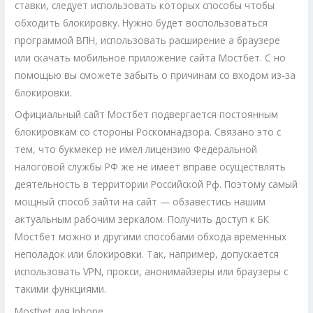
ставки, следует использовать которых способы чтобы
обходить блокировку. Нужно будет воспользоваться
программой ВПН, использовать расширение а браузере
или скачать мобильное приложение сайта Мостбет. С но
помощью вы сможете забыть о причинам со входом из-за
блокировки.
Официальный сайт Мостбет подвергается постоянным
блокировкам со стороны Роскомнадзора. Связано это с
тем, что букмекер не имел лицензию Федеральной
налоговой службы РФ же не имеет вправе осуществлять
деятельность в территории Российской Рф. Поэтому самый
мощный способ зайти на сайт — обзавестись нашим
актуальным рабочим зеркалом. Получить доступ к БК
Мостбет можно и другими способами обхода временных
неполадок или блокировки. Так, например, допускается
использовать VPN, прокси, анонимайзеры или браузеры с
такими функциями.
Mostbet для Iphone