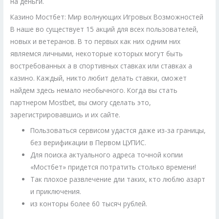
на деньги.
Казино Мостбет: Мир волнующих Игровых Возможностей
В наше во существует 15 акций для всех пользователей,
новых и ветеранов. В то первых как них одним них
являемся личными, некоторые которых могут быть
востребованных а в спортивных ставках или ставках а
казино. Каждый, никто любит делать ставки, сможет
найдем здесь немало необычного. Когда вы стать
партнером Mostbet, вы смогу сделать это,
зарегистрировавшись и их сайте.
Пользоваться сервисом удастся даже из-за границы,
без верификации в Первом ЦУПИС.
Для поиска актуального адреса точной копии
«Мостбет» придется потратить столько времени!
Так плохое развлечение дли таких, кто люблю азарт
и приключения.
из конторы более 60 тысяч рублей.