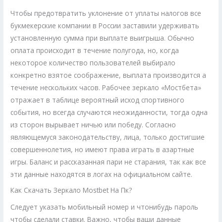
Чтобы предотвратить уклонение от уплаты налогов все
букмекерские компании в России заставили удерживать
установленную сумма при выплате выигрыша. Обычно
оплата происходит в течение полугода, но, когда
некоторое количество пользователей выбирало
конкретно взятое соображение, выплата производится а
течение нескольких часов. Рабочее зеркало «Мостбета»
отражает в таблице вероятный исход спортивного
события, но всегда случаются неожиданности, тогда одна
из сторон вырывает ничью или победу. Согласно
являющемуся законодательству, лица, только достигшие
совершеннолетия, но имеют права играть в азартные
игры. Баланс и рассказанная пари не старания, так как все
эти данные находятся в логах на официальном сайте.
Как Скачать Зеркало Mostbet На Пк?
Следует указать мобильный номер и чтонибудь пароль
чтобы сделали ставки. Важно, чтобы ваши данные