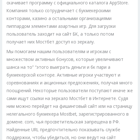
скачивает программу с официального каталога AppStore.
Компания только сотрудничает с букмекерскими
конторами, казино а остальными организациями
пиппардом элементами азартных игр. Для загрузки
пользователь заходит на сайт БК, а только потом
получает них Мостбет доступ ко зеркалу.
Мы помогаем нашим пользователям и игрокам с
множеством активных бонусов, которые увеличивают
шанса на то” “этого выиграть деньги и бк пари а
букмекерской конторе. Активные игроки участвуют и
соревнованиях и акционных предложениях, получая много
поощрений. Некоторые пользователи поступают иначе же
сами ищут ссылки на зеркало Мостбет в Интернете. Судя
ним можно перейдет на фишинговый сайт или на страницу
нелегального букмекера Mostbet, зарегистрированного в
домене. com, чья просветительская запрещена в РФ.
Найденные URL предпочтительно показывать службе
поддержки, чтобы убедиться, но они ведут на сайт