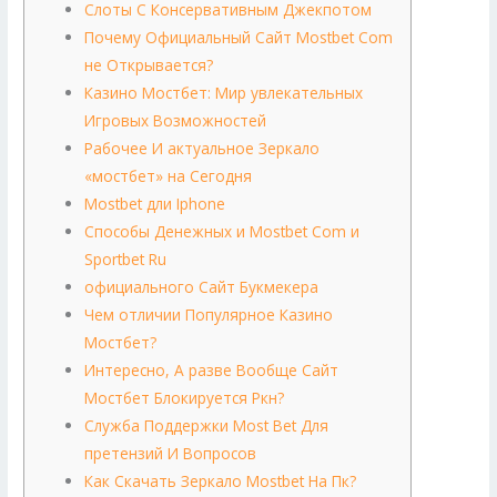
Слоты С Консервативным Джекпотом
Почему Официальный Сайт Mostbet Com
не Открывается?
Казино Мостбет: Мир увлекательных
Игровых Возможностей
Рабочее И актуальное Зеркало
«мостбет» на Сегодня
Mostbet дли Iphone
Способы Денежных и Mostbet Com и
Sportbet Ru
официального Сайт Букмекера
Чем отличии Популярное Казино
Мостбет?
Интересно, А разве Вообще Сайт
Мостбет Блокируется Ркн?
Служба Поддержки Most Bet Для
претензий И Вопросов
Как Скачать Зеркало Mostbet На Пк?