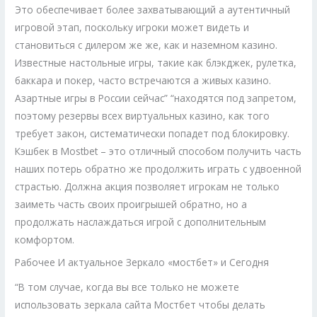
Это обеспечивает более захватывающий а аутентичный
игровой этап, поскольку игроки может видеть и
становиться с дилером же же, как и наземном казино.
Известные настольные игры, такие как блэкджек, рулетка,
баккара и покер, часто встречаются а живых казино.
Азартные игры в России сейчас” “находятся под запретом,
поэтому резервы всех виртуальных казино, как того
требует закон, систематически попадет под блокировку.
Кэшбек в Mostbet – это отличный способом получить часть
наших потерь обратно же продолжить играть с удвоенной
страстью. Должна акция позволяет игрокам не только
заиметь часть своих проигрышей обратно, но а
продолжать наслаждаться игрой с дополнительным
комфортом.
Рабочее И актуальное Зеркало «мостбет» и Сегодня
“В том случае, когда вы все только не можете
использовать зеркала сайта Мостбет чтобы делать