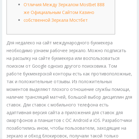
Отличия Между Зеркалом Mostbet 888
же Официальным Сайтом Казино
собственной Зеркала Мостбет
Для недалеко на сайт международного букмекера
необходимо узнаем рабочее зеркало. Можно подписать
на рассылку на сайте букмекера или воспользоваться
поиском от Google одноиз другого поисковика. Том
работе букмекерской конторы есть как противоположные,
так и положительные отзывы. Из положительных
моментов выделяют плохого отношение службы помощи,
наличие трансляций матчей, большой выбор дисциплин для
ставок. Дли ставок с мобильного телефона есть
адаптивная версия сайта а приложения для ставок для
смартфонов а планшетов с ОС Android и iOS. Разработчики
позаботились ином, чтобы пользователи, заходящие на
зеркало и обход блокировок, получали такой только