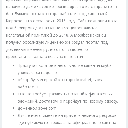
например даже часов который адрес тоже отправится в
бан. Букмекерская контора работает под лицензией
Кюрасао, что сказалось в 2016 году. Сайт компании попал
под блокировку, а название ассоциировались с
нелегальной политикой до 2018. А Mostbet наконец
получил российскую лицензию же создал портал под
доменным именем ру, но от оффшорного
представительства отказывать не стал.
Приступая ко игре в него, многие клиенты клуба
увлекаются надолго.
обзор букмекерской конторы Mostbet, саму
работает в
Оно не требует различных знаний и финансовых
вложений, достаточно перейдут по новому адресу.
доменной зоне com.
Лучше всего имеете на примете немного ресурсов,
где публикуются зеркала на официального сайт на