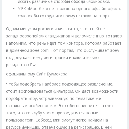
искать различные способы обхода блокировки.
У БК «Мостбет» нет полслова одного офлайн-офиса,
соленск бы сотрудники примут ставки на спорт.
Одним минусом росписи является то, что в ней нет
западноевропейских гандикапов и целочисленных тоталов.
Напомним, что речь идет том конторе, которая работает
в доменной зоне com. Тот портал, что обслуживает зону
ru, допускает нему регистрации исключительно
резидентов РФ.
официальному Сайт Букмекера
Чтобы подобрать наиболее подходящее развлечение,
стоит воспользоваться фильтром. Он даст возможности
подобрать игру, устраивающую по тематике же
остальным особенностям. Это обеспечивается за счет
того, что ко клубу часто присоединятся новые
пользователи. Собеседники смогут легко найдем на
ресурсе функцию, отвечающую за регистрацию. В ней