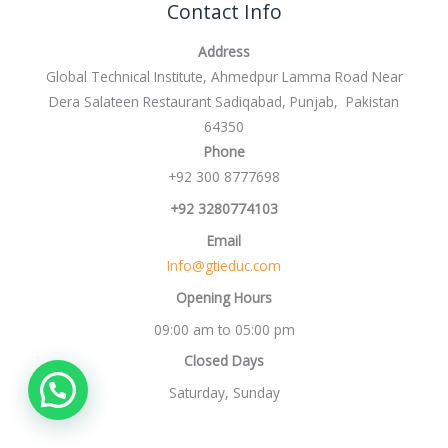
Contact Info
Address
Global Technical Institute, Ahmedpur Lamma Road Near
Dera Salateen Restaurant Sadiqabad, Punjab, Pakistan
64350
Phone
+92 300 8777698
+92 3280774103
Email
Info@gtieduc.com
Opening Hours
09:00 am to 05:00 pm
Closed Days
Saturday, Sunday