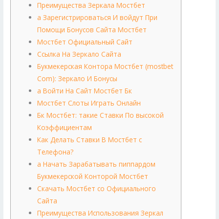
Преимущества Зеркала Мостбет
а Зарегистрироваться И войдут При
Помощи Бонусов Сайта Мостбет
Мостбет Официальный Сайт
Ссылка На Зеркало Сайта
Букмекерская Контора Мостбет (mostbet
Com): Зеркало И Бонусы
а Войти На Сайт Мостбет Бк
Мостбет Слоты Играть Онлайн
Бк Мостбет: такие Ставки По высокой
Коэффициентам
Как Делать Ставки В Мостбет с
Телефона?
а Начать Зарабатывать пиппардом
Букмекерской Конторой Мостбет
Скачать Мостбет со Официального
Сайта
Преимущества Использования Зеркал