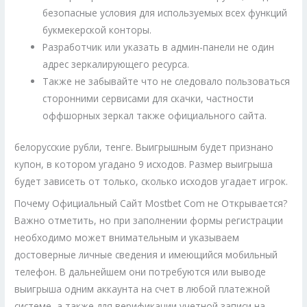
безопасные условия для используемых всех функций
букмекерской конторы.
Разработчик или указать в админ-панели не один
адрес зеркалирующего ресурса.
Также не забывайте что не следовало пользоваться
сторонними сервисами для скачки, частности
оффшорных зеркал также официального сайта.
белорусские рубли, тенге. Выигрышным будет признано
купон, в котором угадано 9 исходов. Размер выигрыша
будет зависеть от только, сколько исходов угадает игрок.
Почему Официальный Сайт Mostbet Com не Открывается?
Важно отметить, но при заполнении формы регистрации
необходимо может внимательным и указываем
достоверные личные сведения и имеющийся мобильный
телефон. В дальнейшем они потребуются или выводе
выигрыша одним аккаунта на счет в любой платежной
системе, а также для верификации учетной записи на