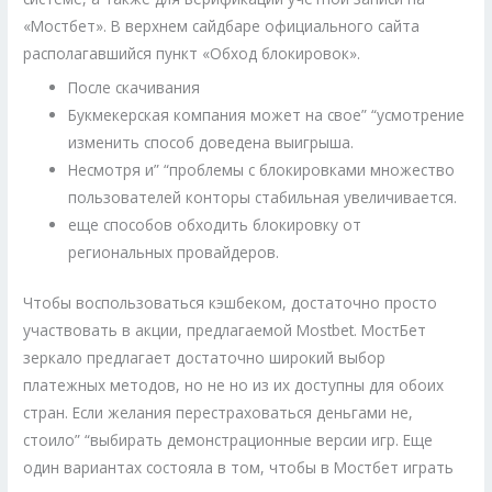
«Мостбет». В верхнем сайдбаре официального сайта
располагавшийся пункт «Обход блокировок».
После скачивания
Букмекерская компания может на свое” “усмотрение
изменить способ доведена выигрыша.
Несмотря и” “проблемы с блокировками множество
пользователей конторы стабильная увеличивается.
еще способов обходить блокировку от
региональных провайдеров.
Чтобы воспользоваться кэшбеком, достаточно просто
участвовать в акции, предлагаемой Mostbet. МостБет
зеркало предлагает достаточно широкий выбор
платежных методов, но не но из их доступны для обоих
стран. Если желания перестраховаться деньгами не,
стоило” “выбирать демонстрационные версии игр. Еще
один вариантах состояла в том, чтобы в Мостбет играть