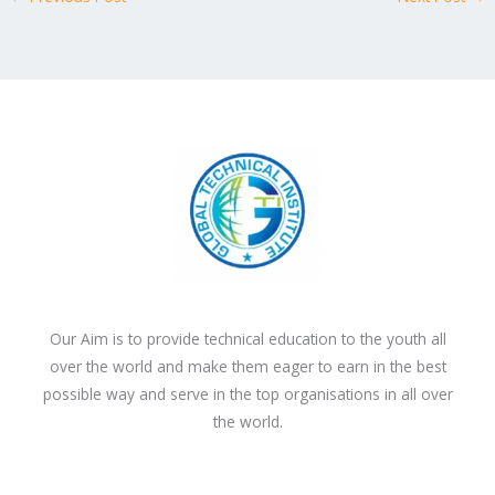
Our Aim is to provide technical education to the youth all
over the world and make them eager to earn in the best
possible way and serve in the top organisations in all over
the world.