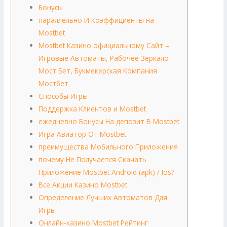
Бонусы
параллельно И Коэффициенты на
Mostbet
Mostbet Казино официальному Сайт –
Игровые Автоматы, Рабочее Зеркало
Мост Бет, Букмекерская Компания
Мостбет
Способы Игры
Поддержка Клиентов и Mostbet
ежедневно Бонусы На депозит В Mostbet
Игра Авиатор От Mostbet
преимущества Мобильного Приложения
почему Не Получается Скачать
Приложение Mostbet Android (apk) / Ios?
Все Акции Казино Mostbet
Определение Лучших Автоматов Для
Игры
Онлайн-казино Mostbet Рейтинг