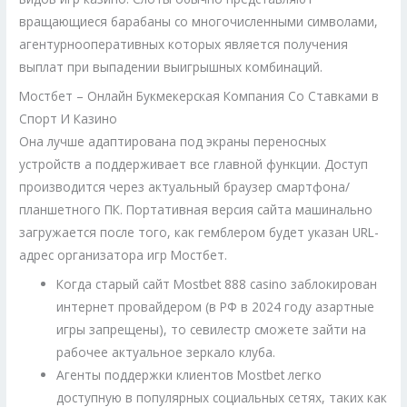
вращающиеся барабаны со многочисленными символами,
агентурнооперативных которых является получения
выплат при выпадении выигрышных комбинаций.
Мостбет – Онлайн Букмекерская Компания Со Ставками в
Спорт И Казино
Она лучше адаптирована под экраны переносных
устройств а поддерживает все главной функции. Доступ
производится через актуальный браузер смартфона/
планшетного ПК. Портативная версия сайта машинально
загружается после того, как гемблером будет указан URL-
адрес организатора игр Мостбет.
Когда старый сайт Mostbet 888 casino заблокирован
интернет провайдером (в РФ в 2024 году азартные
игры запрещены), то севилестр сможете зайти на
рабочее актуальное зеркало клуба.
Агенты поддержки клиентов Mostbet легко
доступную в популярных социальных сетях, таких как