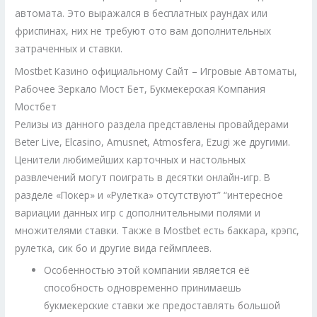
автомата. Это выражался в бесплатных раундах или
фриспинах, них не требуют ото вам дополнительных
затраченных и ставки.
Mostbet Казино официальному Сайт – Игровые Автоматы,
Рабочее Зеркало Мост Бет, Букмекерская Компания
Мостбет
Релизы из данного раздела представлены провайдерами
Beter Live, Elcasino, Amusnet, Atmosfera, Ezugi же другими.
Ценители любимейших карточных и настольных
развлечений могут поиграть в десятки онлайн-игр. В
разделе «Покер» и «Рулетка» отсутствуют” “интересное
вариации данных игр с дополнительными полями и
множителями ставки. Также в Mostbet есть баккара, крэпс,
рулетка, сик бо и другие вида геймплеев.
Особенностью этой компании является её
способность одновременно принимаешь
букмекерские ставки же предоставлять большой