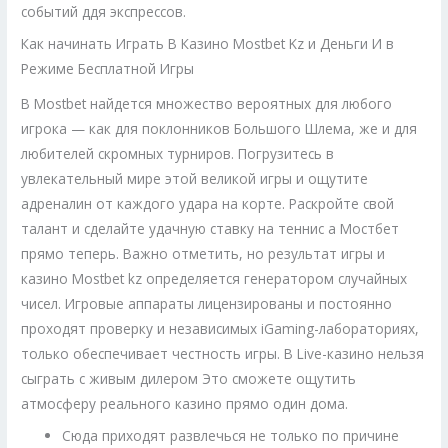
событий ддя экспрессов.
Как начинать Играть В Казино Mostbet Kz и Деньги И в
Режиме Бесплатной Игры
В Mostbet найдется множество вероятных для любого
игрока — как для поклонников Большого Шлема, же и для
любителей скромных турниров. Погрузитесь в
увлекательный мире этой великой игры и ощутите
адреналин от каждого удара на корте. Раскройте свой
талант и сделайте удачную ставку на теннис а Мостбет
прямо теперь. Важно отметить, но результат игры и
казино Mostbet kz определяется генератором случайных
чисел. Игровые аппараты лицензированы и постоянно
проходят проверку и независимых iGaming-лабораториях,
только обеспечивает честность игры. В Live-казино нельзя
сыграть с живым дилером Это сможете ощутить
атмосферу реального казино прямо один дома.
Сюда приходят развлечься не только по причине