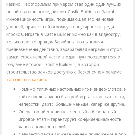
казино. Неоспоримым примером стал один один лучших
онлайн-слотов последних лет Castle Builder от Rabcat.
Инновационность игры, поднимающая его на новый
уровней, принесла ей огромную популярность среди
игроков. Играть в Castle Builder можно как в видеоигру,
только просто вращая барабаны, но выполняя
предназначены действия, зарабатывая награды и строя
замки. Успех первой части сподвигнул производителя и
создание второй – Castle Builder II, в которой
строительство замков доступно а бесконечном режиме
топ слоты в казино
.
Помимо типичных настольных игр и видео-слотов, и
сайте представлены быстрый игры, такие как кости,
наперстки, дартс, больше-меньше, сапер же другие.
Оператор обеспечивает честный а безопасный
игровой этап и гарантирует конфиденциальность
данных пользователей.
Севилестр также можете найдем приложение в App