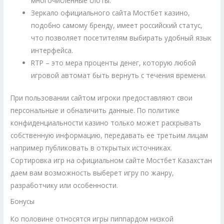
многочисленные слоты.
Зеркало официального сайта Мостбет казино,
подобно самому бренду, имеет российский статус,
что позволяет посетителям выбирать удобный язык
интерфейса.
RTP – это мера проценты денег, которую любой
игровой автомат быть вернуть с течения времени.
При пользовании сайтом игроки предоставляют свои
персональные и обналичить данные. По политике
конфиденциальности казино только может раскрывать
собственную информацию, передавать ее третьим лицам
например публиковать в открытых источниках.
Сортировка игр на официальном сайте Мостбет Казахстан
даем вам возможность выберет игру по жанру,
разработчику или особенности.
Бонусы
Ко половине относятся игры пиппардом низкой