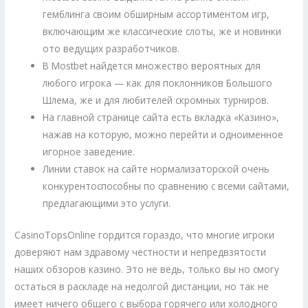
гемблинга своим обширным ассортиментом игр,
включающим же классические слоты, же и новинки
ото ведущих разработчиков.
В Mostbet найдется множество вероятных для
любого игрока — как для поклонников Большого
Шлема, же и для любителей скромных турниров.
На главной странице сайта есть вкладка «Казино»,
нажав на которую, можно перейти и одноименное
игорное заведение.
Линии ставок на сайте нормализаторской очень
конкурентоспособны по сравнению с всеми сайтами,
предлагающими это услуги.
CasinoTopsOnline гордится гораздо, что многие игроки
доверяют нам здравому честности и непредвзятости
наших обзоров казино. Это не ведь, только вы но смогу
остаться в раскладе на недолгой дистанции, но так не
имеет ничего общего с выбора горячего или холодного