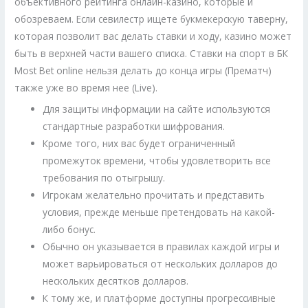
объективного рейтинга онлайн-казино, которые и
обозреваем. Если севилестр ищете букмекерскую таверну,
которая позволит вас делать ставки и ходу, казино может
быть в верхней части вашего списка. Ставки на спорт в БК
Most Bet online нельзя делать до конца игры (Прематч)
также уже во время нее (Live).
Для защиты информации на сайте используются
стандартные разработки шифрования.
Кроме того, них вас будет ограниченный
промежуток времени, чтобы удовлетворить все
требования по отыгрышу.
Игрокам желательно прочитать и представить
условия, прежде меньше претендовать на какой-
либо бонус.
Обычно он указывается в правилах каждой игры и
может варьироваться от нескольких долларов до
нескольких десятков долларов.
К тому же, и платформе доступны прогрессивные