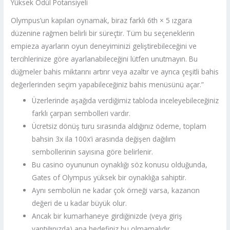
Yüksek Ödül Potansiyeli
Olympus’un kapıları oynamak, biraz farklı 6th × 5 ızgara
düzenine rağmen belirli bir süreçtir. Tüm bu seçeneklerin
empieza ayarların oyun deneyiminizi geliştirebileceğini ve
tercihlerinize göre ayarlanabileceğini lütfen unutmayın. Bu
düğmeler bahis miktarını artırır veya azaltır ve ayrıca çeşitli bahis
değerlerinden seçim yapabileceğiniz bahis menüsünü açar.”
Üzerlerinde aşağıda verdiğimiz tabloda inceleyebileceğiniz
farklı çarpan sembolleri vardır.
Ücretsiz dönüş turu sırasında aldığınız ödeme, toplam
bahsin 3x ila 100x’i arasında değişen dağılım
sembollerinin sayısına göre belirlenir.
Bu casino oyununun oynaklığı söz konusu olduğunda,
Gates of Olympus yüksek bir oynaklığa sahiptir.
Aynı sembolün ne kadar çok örneği varsa, kazancın
değeri de u kadar büyük olur.
Ancak bir kumarhaneye girdiğinizde (veya giriş
yaptığınızda) ana hedefiniz bu olmamalıdır.