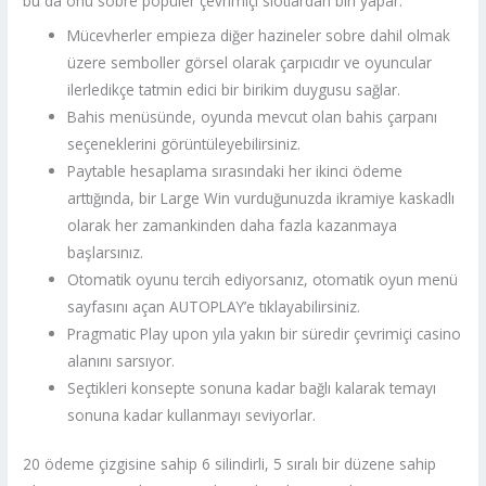
bu da onu sobre popüler çevrimiçi slotlardan biri yapar.
Mücevherler empieza diğer hazineler sobre dahil olmak
üzere semboller görsel olarak çarpıcıdır ve oyuncular
ilerledikçe tatmin edici bir birikim duygusu sağlar.
Bahis menüsünde, oyunda mevcut olan bahis çarpanı
seçeneklerini görüntüleyebilirsiniz.
Paytable hesaplama sırasındaki her ikinci ödeme
arttığında, bir Large Win vurduğunuzda ikramiye kaskadlı
olarak her zamankinden daha fazla kazanmaya
başlarsınız.
Otomatik oyunu tercih ediyorsanız, otomatik oyun menü
sayfasını açan AUTOPLAY’e tıklayabilirsiniz.
Pragmatic Play upon yıla yakın bir süredir çevrimiçi casino
alanını sarsıyor.
Seçtikleri konsepte sonuna kadar bağlı kalarak temayı
sonuna kadar kullanmayı seviyorlar.
20 ödeme çizgisine sahip 6 silindirli, 5 sıralı bir düzene sahip