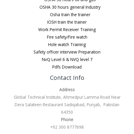
OSHA 30 hours general Industry
Osha train the trainer
IOSH train the trainer
Work Permit Receiver Training
Fire safety/Fire watch
Hole watch Training
Safety officer interview Preparation
NvQ Level 6 & NVQ level 7
Pdfs Download
Contact Info
Address
Global Technical Institute, Ahmedpur Lamma Road Near
Dera Salateen Restaurant Sadiqabad, Punjab, Pakistan
64350
Phone
+92 300 8777698