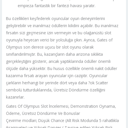
empieza fantastik bir fantezi havası yaratır.
Bu özellikleri keşfederek oyuncular oyun deneyimlerini
geliştirebilir ve inanılmaz ödüllerin kilidini açabilir. Bu inanılmaz
fırsatın sizi geçmesine izin vermeyin ve bu olağanüstü slot
oyunuyla heyecan verici bir yolculuğa çıkın. Ayrıca, Gates of
Olympus son derece uçucu bir slot oyunu olarak
sınıflandırılmıştır. Bu, kazançların daha arizona sıklıkta
gerçekleştiğini gösterir, ancak yaptıklarında ödüller önemli
ölçüde daha yüksektir. Bu husus özellikle önemli nakit ödüller
kazanma fırsatı arayan oyuncular için caziptir. Oyuncular
çarkların herhangi bir yerinde dört veya daha ?ok Scatter
sembolü tutturduklarında, Ücretsiz Döndürme özelliğini
kazanırlar.
Gates Of Olympus Slot İncelemesi, Demonstration Oynama,
Ödeme, Ücretsiz Döndürme Ve Bonuslar
Çevirme modları; Düşük Chance (Alt Risk Modunda 5 rahatlıkla
ikramiyeler) ve Yüksek Danger ( Tavsiye edilen Yüksek Risk