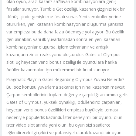
olan oyun, arazi kazan? sa?layan kombinasyonlara geniş
fırsatlar sunuyor. Tumble Get özelliği, kazanan çizginizi tek bir
dönüş içinde genişletme fırsatı sunar. Yeni semboller yerine
otururken, yeni kazanan kombinasyonlar oluşturma şansınız
var empieza bu da daha fazla ödemeye yol açıyor. Bu özellik
geri alınabilir, yani ilk yuvarlamadan sonra en yeni kazanan
kombinasyonlar oluşursa, işlem tekrarlanır ve ardışık
kazançların zincir reaksiyonu oluşturulur. Gates of Olympus
slot, üç heyecan verici bonus özelliği ile oyunculara harika
ödüller kazanmaları için mükemmel bir fırsat sunuyor.
Pragmatic Play’nin Gates Regarding Olympus Yuvası Nelerdir?
Bu, söz konusu yuvarlama sekansı için nihai kazancın mevcut
Çarpan sembollerinin toplam değeriyle çarpıldığı anlamına gelir.
Gates of Olympus, yüksek oynaklığı, ödüllendirici çarpanları,
heyecan verici bonus özellikleri empieza büyüleyici teması
nedeniyle popülerlik kazandı. İster deneyimli bir oyuncu olun
ister video slotlarında yeni olun, bu oyun sizi saatlerce
eğlendirecek ilgi çekici ve potansiyel olarak kazançlı bir oyun