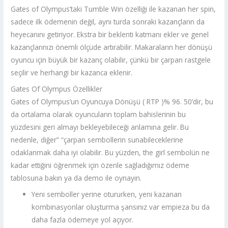
Gates of Olympus’taki Tumble Win özelliği ile kazanan her spin,
sadece ilk ödemenin değil, aynı turda sonraki kazançların da
heyecanını getiriyor. Ekstra bir beklenti katmanı ekler ve genel
kazançlarınızı önemli ölçüde artırabilir. Makaraların her dönüşü
oyuncu için büyük bir kazanç olabilir, çünkü bir çarpan rastgele
seçilir ve herhangi bir kazanca eklenir.
Gates Of Olympus Özellikler
Gates of Olympus’un Oyuncuya Dönüşü ( RTP )% 96. 50’dir, bu
da ortalama olarak oyuncuların toplam bahislerinin bu
yüzdesini geri almayı bekleyebileceği anlamına gelir. Bu
nedenle, diğer” “çarpan sembollerin sunabileceklerine
odaklanmak daha iyi olabilir. Bu yüzden, the girl sembolün ne
kadar ettiğini öğrenmek için özenle sağladığımız ödeme
tablosuna bakın ya da demo ile oynayın.
Yeni semboller yerine otururken, yeni kazanan
kombinasyonlar oluşturma şansınız var empieza bu da
daha fazla ödemeye yol açıyor.