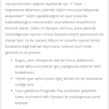
Olympus’ta bahis değerini ayarlamak için “+” veya “-”
düğmelerine tıklamanız yeterlidir. Bahis menüsüne tıklayarak,
aralarından” “seçim yapabileceğiniz ve oyun sırasında
kullanabileceğiniz mevcut bahis seçeneklerine erişebilirsiniz.
Buna ek olarak, Gates of Olympus demosu, para yatırmak
istemediğinizde oyunun sonsuz turlarının keyfini çıkarmanıza da
olanak tanır. Ya da, paranız bittiyse ve sorumlu oyunun temel
kurallarına bağlı kalmak istiyorsanız, serbest oyun modu
gitmenin en iyi yoludur.
Bugün, yarın olmayacak olan bir bonus alabilirsiniz,
ancak daha sonra tekrar giriş yaptığınızda farklı bir teklif
bulabilirsiniz.
Temel oyun ayrıca oyunu ilginç kılmak için bir yuvarlama
özelliği içerir.
Oyun geliştiricisi Pragmatic Play tarafından geliştirilen
Gates associated with Olympus ile yolculuğunuza şimdi
başlayın.