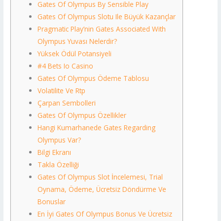
Gates Of Olympus By Sensible Play
Gates Of Olympus Slotu Ile Büyük Kazançlar
Pragmatic Play’nin Gates Associated With
Olympus Yuvası Nelerdir?
Yüksek Ödül Potansiyeli
#4 Bets Io Casino
Gates Of Olympus Ödeme Tablosu
Volatilite Ve Rtp
Çarpan Sembolleri
Gates Of Olympus Özellikler
Hangi Kumarhanede Gates Regarding
Olympus Var?
Bilgi Ekranı
Takla Özelliği
Gates Of Olympus Slot İncelemesi, Trial
Oynama, Ödeme, Ücretsiz Döndürme Ve
Bonuslar
En İyi Gates Of Olympus Bonus Ve Ücretsiz