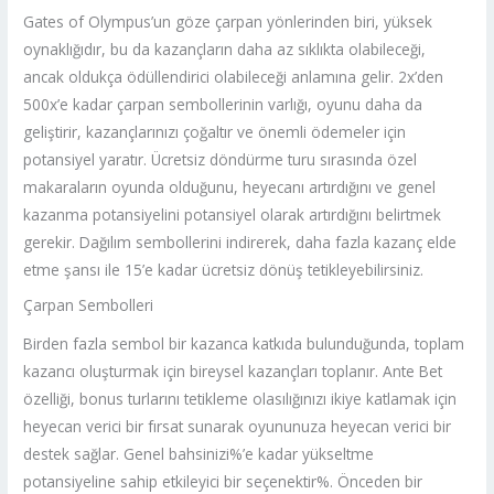
Gates of Olympus’un göze çarpan yönlerinden biri, yüksek
oynaklığıdır, bu da kazançların daha az sıklıkta olabileceği,
ancak oldukça ödüllendirici olabileceği anlamına gelir. 2x’den
500x’e kadar çarpan sembollerinin varlığı, oyunu daha da
geliştirir, kazançlarınızı çoğaltır ve önemli ödemeler için
potansiyel yaratır. Ücretsiz döndürme turu sırasında özel
makaraların oyunda olduğunu, heyecanı artırdığını ve genel
kazanma potansiyelini potansiyel olarak artırdığını belirtmek
gerekir. Dağılım sembollerini indirerek, daha fazla kazanç elde
etme şansı ile 15’e kadar ücretsiz dönüş tetikleyebilirsiniz.
Çarpan Sembolleri
Birden fazla sembol bir kazanca katkıda bulunduğunda, toplam
kazancı oluşturmak için bireysel kazançları toplanır. Ante Bet
özelliği, bonus turlarını tetikleme olasılığınızı ikiye katlamak için
heyecan verici bir fırsat sunarak oyununuza heyecan verici bir
destek sağlar. Genel bahsinizi%’e kadar yükseltme
potansiyeline sahip etkileyici bir seçenektir%. Önceden bir