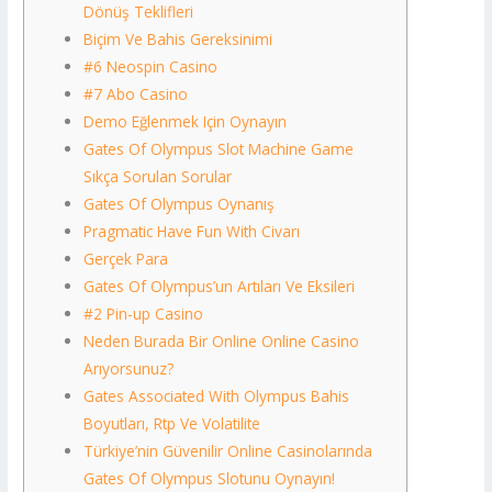
Dönüş Teklifleri
Biçim Ve Bahis Gereksinimi
#6 Neospin Casino
#7 Abo Casino
Demo Eğlenmek Için Oynayın
Gates Of Olympus Slot Machine Game
Sıkça Sorulan Sorular
Gates Of Olympus Oynanış
Pragmatic Have Fun With Civarı
Gerçek Para
Gates Of Olympus’un Artıları Ve Eksileri
#2 Pin-up Casino
Neden Burada Bir Online Online Casino
Arıyorsunuz?
Gates Associated With Olympus Bahis
Boyutları, Rtp Ve Volatilite
Türkiye’nin Güvenilir Online Casinolarında
Gates Of Olympus Slotunu Oynayın!