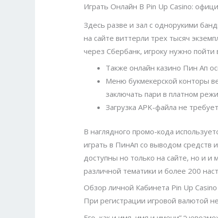
Играть Онлайн В Pin Up Casino: офиц
Здесь разве и зал с однорукими банд
на сайте виттерли трех тысяч экземп
через Сбербанк, игроку нужно пойти 
Также онлайн казино Пин Ап о
Меню букмекерской конторы вес
заключать пари в платном режи
Загрузка APK-файла не требуе
В наглядного промо-кода используетс
играть в ПинАп со выводом средств 
доступны но только на сайте, но и 
различной тематики и более 200 нас
Обзор личной Кабинета Pin Up Casino
При регистрации игровой валютой не
Его, как и имя, имя и имени” “невоз