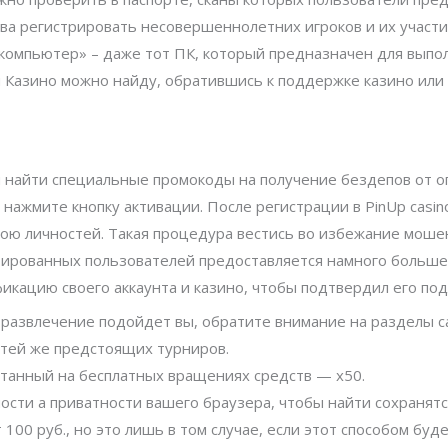
ва регистрировать несовершеннолетних игроков и их участие
компьютер» – даже тот ПК, который предназначен для выпо
 Казино можно найду, обратившись к поддержке казино или
 найти специальные промокоды на получение бездепов от оп
 нажмите кнопку активации. После регистрации в PinUp casi
вою личностей. Такая процедура вестись во избежание моше
трированных пользователей предоставляется намного больш
икацию своего аккаунта и казино, чтобы подтвердил его по
 развлечение подойдет вы, обратите внимание на разделы с
тей же предстоящих турниров.
танный на бесплатных вращениях средств — х50.
сти а приватности вашего браузера, чтобы найти сохранятс
00 руб., но это лишь в том случае, если этот способом буде