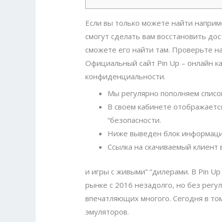
Если вы только можете найти наприм
смогут сделать вам восстановить дос
сможете его найти там. Проверьте н
Официальный сайт Pin Up – онлайн к
конфиденциальности.
Мы регулярно пополняем список
В своем кабинете отображаетс
“безопасности.
Ниже выведен блок информации
Ссылка на скачиваемый клиент 
и игры с живыми” “дилерами. В Pin U
рынке с 2016 незадолго, но без рег
впечатляющих многого. Сегодня в то
эмуляторов.