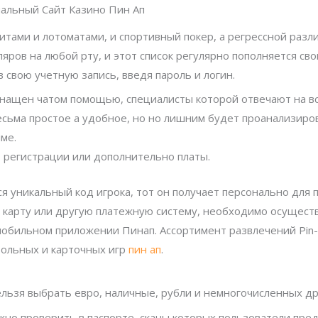
иальный Сайт Казино Пин Ап
итами и лотоматами, и спортивный покер, а регрессной разли
ляров на любой рту, и этот список регулярно пополняется св
в свою учетную запись, введя пароль и логин.
снащен чатом помощью, специалисты которой отвечают на вс
ьма простое а удобное, но но лишним будет проанализирова
ме.
т регистрации или дополнительно платы.
я уникальный код игрока, тот он получает персонально для 
и карту или другую платежную систему, необходимо осущес
и мобильном приложении Пинап. Ассортимент развлечений Pin
тольных и карточных игр
пин ап
.
льзя выбрать евро, наличные, рубли и немногочисленных др
можно проверить в паспорте, сканы которых пользователи пре