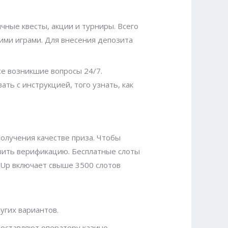
чные квесты, акции и турниры. Всего
оими играми. Для внесения депозита
е возникшие вопросы 24/7.
ть с инструкцией, того узнать, как
получения качестве приза. Чтобы
твить верификацию. Бесплатные слоты
-Up включает свыше 3500 слотов
угих вариантов.
доставляют оператору казино.