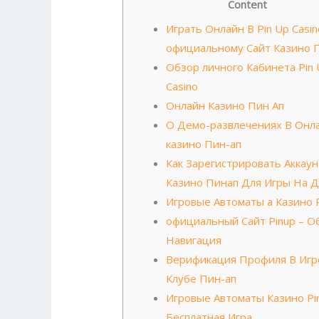
Content
Играть Онлайн В Pin Up Casin
официальному Сайт Казино 
Обзор личного Кабинета Pin
Casino
Онлайн Казино Пин Ап
О Демо-развлечениях В Онл
казино Пин-ап
Как Зарегистрировать Аккаун
Казино Пинап Для Игры На Д
Игровые Автоматы а Казино 
официальный Сайт Pinup – О
Навигация
Верификация Профиля В Игр
Клубе Пин-ап
Игровые Автоматы Казино Pin
Бесплатная Игра