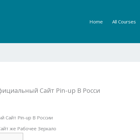
Home
All Courses
ициальный Сайт Pin-up В Росси
 Сайт Pin-up В России
Сайт же Рабочее Зеркало