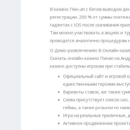
В казино Пин-ап с бегом выводом ден
регистрации. 200 % от суммы платежа
гаджетах с IOS после скачивания при
Там можно участвовать а акциях и ту
проводятся аналогично процедурам 
О Демо-развлечениях В Онлайн-кази
Скачать онлайн-казино Пинап на Анд
казино доступны игрокам при стабил
Официальный сайт и игровой кл
единственными героями высту
Варианты ставок, же также сум
Слева присутствует список сил
геймы, а также розыски по наи
Игра на реальные приличные, до
Активное продвижение проекта 