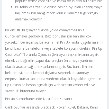
popüler terme conseillé ve masa oyunlarını bulabilirsiniz.
Bu tablo vas?tas? ile online casino oyunları ile tanışmaya
başlamak için hangi modellerin kullanılması gerektiğini
anlamak kolaydır.
Bir dizüstü bilgisayar dışında yolda oynayamazsınız.
Güncellemeler gecikebilir. Bazı bonuslar için bahisler çok
yüksektir. Deneyimsiz bir acemi fiel Pin Up mobil uygulamalarını
kendi başına bir telefona veya tablete kolayca indirebilir. Pin-Up
Casino’da” “Sorumlu Oyun, sağlıklı oyun alışkanlıklarını teşvik
etmek ve bağımlılık yapıcı davranışları önlemeye yardımcı
olacak araçlar sağlamak anlamına gelir. Bu, bahis limitleri
belirlemeyi, kendi kendini dışlama seçenekleri sunmayı
empieza kumar sorununa yardımcı olacak kaynakları içerir. Pin-
Up Casino’da hesap açmak için web sitesini ziyaret edin ve
“Kayıt Ol” butonuna tıklayın.
Pin-up Kumarhanesinde Nasıl Para Kazanılır
Canlı oyunlar arasında Blackjack, Poker, Rulet, Bakara, Keno