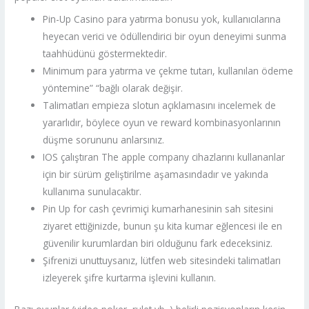
Pin-Up Casino para yatırma bonusu yok, kullanıcılarına
heyecan verici ve ödüllendirici bir oyun deneyimi sunma
taahhüdünü göstermektedir.
Minimum para yatırma ve çekme tutarı, kullanılan ödeme
yöntemine” “bağlı olarak değişir.
Talimatları empieza slotun açıklamasını incelemek de
yararlıdır, böylece oyun ve reward kombinasyonlarının
düşme sorununu anlarsınız.
IOS çalıştıran The apple company cihazlarını kullananlar
için bir sürüm geliştirilme aşamasındadır ve yakında
kullanıma sunulacaktır.
Pin Up for cash çevrimiçi kumarhanesinin sah sitesini
ziyaret ettiğinizde, bunun şu kita kumar eğlencesi ile en
güvenilir kurumlardan biri olduğunu fark edeceksiniz.
Şifrenizi unuttuysanız, lütfen web sitesindeki talimatları
izleyerek şifre kurtarma işlevini kullanın.