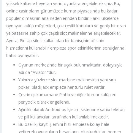
yüksek kalitede heyecan verici oyunlara erişebileceksiniz. Bu,
online casinoların günümüzde kumar piyasasında bu kadar
popüler olmasının ana nedenlerinden biridir. Farklı ülkelerde
oynayan kulüp müşterileri, çok çeşitli konulara ve geniş bir oran
yelpazesine sahip çok çeşitli slot makinelerine erişebilecekler.
Ayrıca, Pin Up sitesi kullanıcıları bir bahisçinin ofisinin
hizmetlerini kullanabilir empieza spor etkinliklerinin sonuçlarına
bahis oynayabilir.
Oyunun merkezinde bir uçak bulunmaktadır, dolayısıyla
adı da “Aviator “dur.
Yalnızca yüzlerce slot machine makinesinin yanı sıra
poker, blackjack empieza her türlü rulet vardır.
Çevrimiçi kumarhane PinUp ve diğer kumar kulüpleri
periyodik olarak engellendi.
Ağırlıklı olarak Android os işletim sistemine sahip telefon
ve pill kullanıcıları tarafından kullanılabilmektedir.
Bu özellik, kayıt işlemini hızlı empieza kolay hale
getirerek oyuncuların hesaplarını oluşturduktan hemen