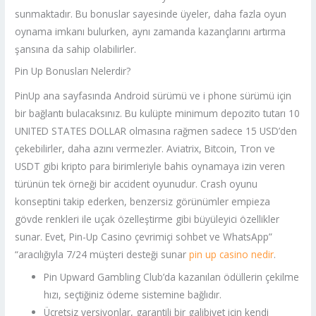
sunmaktadır. Bu bonuslar sayesinde üyeler, daha fazla oyun
oynama imkanı bulurken, aynı zamanda kazançlarını artırma
şansına da sahip olabilirler.
Pin Up Bonusları Nelerdir?
PinUp ana sayfasında Android sürümü ve i phone sürümü için
bir bağlantı bulacaksınız. Bu kulüpte minimum depozito tutarı 10
UNITED STATES DOLLAR olmasına rağmen sadece 15 USD’den
çekebilirler, daha azını vermezler. Aviatrix, Bitcoin, Tron ve
USDT gibi kripto para birimleriyle bahis oynamaya izin veren
türünün tek örneği bir accident oyunudur. Crash oyunu
konseptini takip ederken, benzersiz görünümler empieza
gövde renkleri ile uçak özelleştirme gibi büyüleyici özellikler
sunar. Evet, Pin-Up Casino çevrimiçi sohbet ve WhatsApp”
“aracılığıyla 7/24 müşteri desteği sunar
pin up casino nedir
.
Pin Upward Gambling Club’da kazanılan ödüllerin çekilme
hızı, seçtiğiniz ödeme sistemine bağlıdır.
Ücretsiz versiyonlar, garantili bir galibiyet için kendi