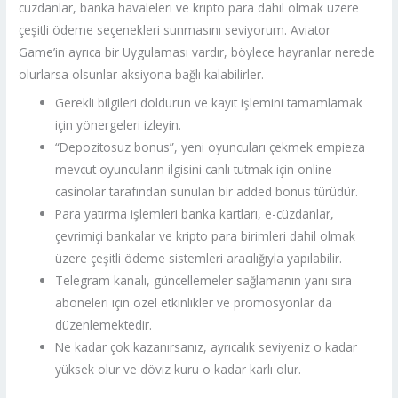
cüzdanlar, banka havaleleri ve kripto para dahil olmak üzere
çeşitli ödeme seçenekleri sunmasını seviyorum. Aviator
Game’in ayrıca bir Uygulaması vardır, böylece hayranlar nerede
olurlarsa olsunlar aksiyona bağlı kalabilirler.
Gerekli bilgileri doldurun ve kayıt işlemini tamamlamak
için yönergeleri izleyin.
“Depozitosuz bonus”, yeni oyuncuları çekmek empieza
mevcut oyuncuların ilgisini canlı tutmak için online
casinolar tarafından sunulan bir added bonus türüdür.
Para yatırma işlemleri banka kartları, e-cüzdanlar,
çevrimiçi bankalar ve kripto para birimleri dahil olmak
üzere çeşitli ödeme sistemleri aracılığıyla yapılabilir.
Telegram kanalı, güncellemeler sağlamanın yanı sıra
aboneleri için özel etkinlikler ve promosyonlar da
düzenlemektedir.
Ne kadar çok kazanırsanız, ayrıcalık seviyeniz o kadar
yüksek olur ve döviz kuru o kadar karlı olur.