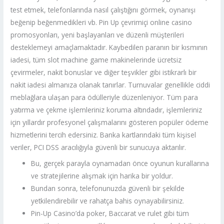
test etmek, telefonlarında nasıl çalıştığını görmek, oynanışı
beğenip beğenmedikleri vb. Pin Up çevrimiçi online casino
promosyonları, yeni başlayanları ve düzenli müşterileri
desteklemeyi amaçlamaktadır. Kaybedilen paranın bir kısmının
iadesi, tüm slot machine game makinelerinde ücretsiz
çevirmeler, nakit bonuslar ve diğer teşvikler gibi istikrarlı bir
nakit iadesi almanıza olanak tanırlar. Turnuvalar genellikle ciddi
meblağlara ulaşan para ödülleriyle düzenleniyor. Tüm para
yatırma ve çekme işlemleriniz koruma altındadır, işlemleriniz
için yıllardır profesyonel çalışmalarını gösteren popüler ödeme
hizmetlerini tercih edersiniz. Banka kartlarındaki tüm kişisel
veriler, PCI DSS aracılığıyla güvenli bir sunucuya aktarılır.
Bu, gerçek parayla oynamadan önce oyunun kurallarına
ve stratejilerine alışmak için harika bir yoldur.
Bundan sonra, telefonunuzda güvenli bir şekilde
yetkilendirebilir ve rahatça bahis oynayabilirsiniz.
Pin-Up Casino’da poker, Baccarat ve rulet gibi tüm