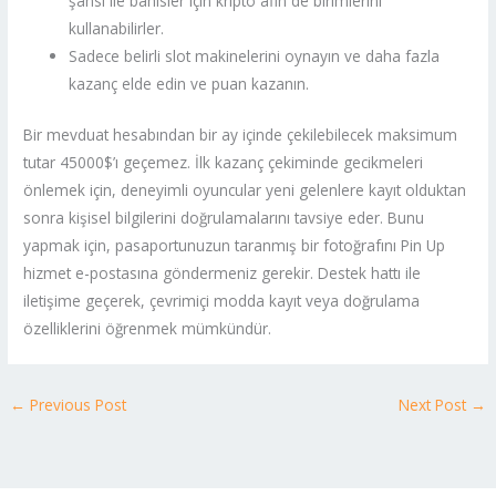
şansı ile bahisler için kripto afin de birimlerini
kullanabilirler.
Sadece belirli slot makinelerini oynayın ve daha fazla
kazanç elde edin ve puan kazanın.
Bir mevduat hesabından bir ay içinde çekilebilecek maksimum
tutar 45000$’ı geçemez. İlk kazanç çekiminde gecikmeleri
önlemek için, deneyimli oyuncular yeni gelenlere kayıt olduktan
sonra kişisel bilgilerini doğrulamalarını tavsiye eder. Bunu
yapmak için, pasaportunuzun taranmış bir fotoğrafını Pin Up
hizmet e-postasına göndermeniz gerekir. Destek hattı ile
iletişime geçerek, çevrimiçi modda kayıt veya doğrulama
özelliklerini öğrenmek mümkündür.
←
Previous Post
Next Post
→