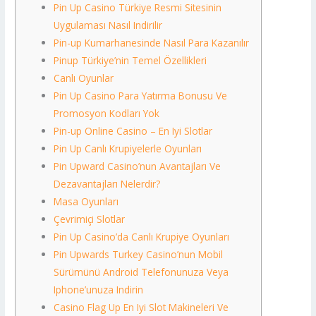
Pin Up Casino Türkiye Resmi Sitesinin
Uygulaması Nasıl Indirilir
Pin-up Kumarhanesinde Nasıl Para Kazanılır
Pinup Türkiye’nin Temel Özellikleri
Canlı Oyunlar
Pin Up Casino Para Yatırma Bonusu Ve
Promosyon Kodları Yok
Pin-up Online Casino – En Iyi Slotlar
Pin Up Canlı Krupiyelerle Oyunları
Pin Upward Casino’nun Avantajları Ve
Dezavantajları Nelerdir?
Masa Oyunları
Çevrimiçi Slotlar
Pin Up Casino’da Canlı Krupiye Oyunları
Pin Upwards Turkey Casino’nun Mobil
Sürümünü Android Telefonunuza Veya
Iphone’unuza Indirin
Casino Flag Up En Iyi Slot Makineleri Ve