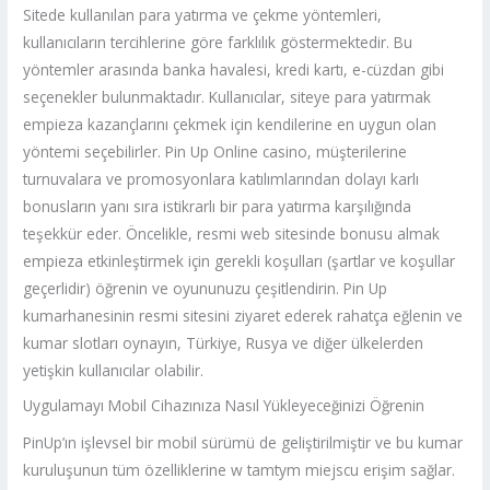
Sitede kullanılan para yatırma ve çekme yöntemleri,
kullanıcıların tercihlerine göre farklılık göstermektedir. Bu
yöntemler arasında banka havalesi, kredi kartı, e-cüzdan gibi
seçenekler bulunmaktadır. Kullanıcılar, siteye para yatırmak
empieza kazançlarını çekmek için kendilerine en uygun olan
yöntemi seçebilirler. Pin Up Online casino, müşterilerine
turnuvalara ve promosyonlara katılımlarından dolayı karlı
bonusların yanı sıra istikrarlı bir para yatırma karşılığında
teşekkür eder. Öncelikle, resmi web sitesinde bonusu almak
empieza etkinleştirmek için gerekli koşulları (şartlar ve koşullar
geçerlidir) öğrenin ve oyununuzu çeşitlendirin. Pin Up
kumarhanesinin resmi sitesini ziyaret ederek rahatça eğlenin ve
kumar slotları oynayın, Türkiye, Rusya ve diğer ülkelerden
yetişkin kullanıcılar olabilir.
Uygulamayı Mobil Cihazınıza Nasıl Yükleyeceğinizi Öğrenin
PinUp’ın işlevsel bir mobil sürümü de geliştirilmiştir ve bu kumar
kuruluşunun tüm özelliklerine w tamtym miejscu erişim sağlar.