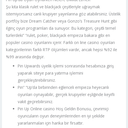
Şu kita klasik rulet ve blackjack çeşitleriyle uğraşmak
istemiyorsanız canlı krupiyer yayınlarına göz atabilirsiniz. Üstelik
portföy bize Dream Catcher veya Gonzo’s Treasure Hunt gibi
ilginç oyun programları da sunuyor. Bu kategori, çeşitli temel
türlerdeki” “rulet, poker, blackjack empieza bakara gibi en
popüler casino oyunlarını içerir. Farklı on line casino oyunları
kategorilerinin farklı RTP ölçümleri vardır, ancak hepsi %92 ile
%99 arasında değişir.
Pin Upwards üyelik işlemi sonrasında hesabınıza giriş
yaparak siteye para yatırma işlemini
gerçekleştirebilirsiniz.
Pin” “Up’da birbirinden eğlenceli empieza heyecanlı
oyunları oynayabilir, gerçek krupiyeler eşliğinde keyifli
vakit geçirebilirsiniz.
Pin Up Online casino Hoş Geldin Bonusu, çevrimiçi
oyuncuların oyun deneyimlerinden en iyi şekilde
yararlanmaları için harika bir fırsattır.