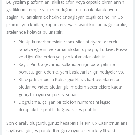
Bu yazılım platformları, akıllı telefon veya capsule ekranlarının
grafiklerine empieza çözünürlüğüne otomatik olarak uyum
sağlar. Kullanıcılara ek hediyeler sağlayan çeşitli casino Pin Up
promosyon kodları, kuponları veya reward kodları bağlı kuruluş
sitelerinde kolayca bulunabilir.
Pin Up kumarhanesinin resmi sitesini ziyaret ederek
rahatça eğlenin ve kumar slotları oynayın, Türkiye, Rusya
ve diğer ülkelerden yetişkin kullanıcılar olabilir.
Kayıtlı Pin-Up çevrimiçi kullanıcıları için para yatırma
bonusu, geri ödeme, yeni başlayanlar için hediyeler vb.
Blackjack empieza Poker gibi klasik kart oyunlarından
Slotlar ve Video Slotlar gibi modern seçeneklere kadar
geniş bir oyun yelpazesi sunar.
Doğrulama, çalışan bir telefon numarasını kişisel
dolaptaki bir profile bağlayarak yapılabilir.
Son olarak, oluşturduğunuz hesabınız ile Pin-up Casino’nun ana
sayfasına giriş yaparak dilediğiniz oyunu seçip keyifli vakit