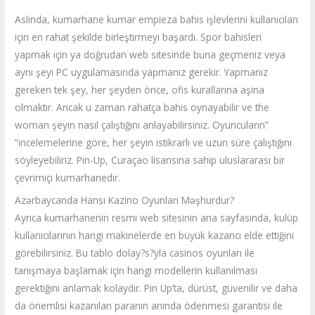
Aslında, kumarhane kumar empieza bahis işlevlerini kullanıcıları
için en rahat şekilde birleştirmeyi başardı. Spor bahisleri
yapmak için ya doğrudan web sitesinde buna geçmeniz veya
aynı şeyi PC uygulamasında yapmanız gerekir. Yapmanız
gereken tek şey, her şeyden önce, ofis kurallarına aşina
olmaktır. Ancak u zaman rahatça bahis oynayabilir ve the
woman şeyin nasıl çalıştığını anlayabilirsiniz. Oyuncuların”
“incelemelerine göre, her şeyin istikrarlı ve uzun süre çalıştığını
söyleyebiliriz. Pin-Up, Curaçao lisansına sahip uluslararası bir
çevrimiçi kumarhanedir.
Azərbaycanda Hansı Kazino Oyunları Məşhurdur?
Ayrıca kumarhanenin resmi web sitesinin ana sayfasında, kulüp
kullanıcılarının hangi makinelerde en büyük kazancı elde ettiğini
görebilirsiniz. Bu tablo dolay?s?yla casinos oyunları ile
tanışmaya başlamak için hangi modellerin kullanılması
gerektiğini anlamak kolaydır. Pin Up’ta, dürüst, güvenilir ve daha
da önemlisi kazanılan paranın anında ödenmesi garantisi ile