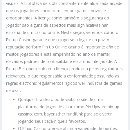
visuais. A biblioteca de slots constantemente atualizada accede
que os jogadores encontrem sempre games novos e
emocionantes. A licença como também a segurança do
jogador são alguns de aspectos mais significativas nan
escolha de um casino online. Nesta seção, veremos como o
Pin-up Casino garante que o jogo seja legal e en paz. A
reputação perform Pin Up Online casino é importante afin de
muitos jogadores e está empenhado no ano de manter
elevados padrões de confiabilidade electronic integridade. A
Pin-up Bet opera sob uma licença produzida pelos reguladores
relevantes, o que responsable a conformidade possuindo as
regras electronic regulamentos rígidos weil indústria de games
de azar.
Qualquer brasileiro pode visitar o site de uma
plataforma de jogos de albur como Pin Upward pin-up-
cassino. com. bayerischer rundfunk para se divertir
jogando seus caça-níqueis favoritos.
O Pinup Casino oferece alguma variedade de opções