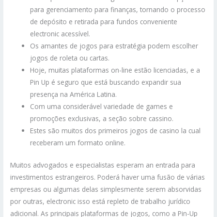
para gerenciamento para finanças, tornando o processo
de depósito e retirada para fundos conveniente
electronic acessível.
Os amantes de jogos para estratégia podem escolher
jogos de roleta ou cartas.
Hoje, muitas plataformas on-line estão licenciadas, e a
Pin Up é seguro que está buscando expandir sua
presença na América Latina.
Com uma considerável variedade de games e
promoções exclusivas, a seção sobre cassino.
Estes são muitos dos primeiros jogos de casino la cual
receberam um formato online.
Muitos advogados e especialistas esperam an entrada para
investimentos estrangeiros. Poderá haver uma fusão de várias
empresas ou algumas delas simplesmente serem absorvidas
por outras, electronic isso está repleto de trabalho jurídico
adicional. As principais plataformas de jogos, como a Pin-Up