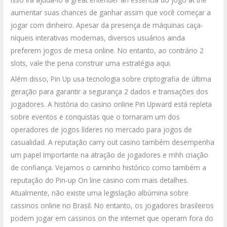
aumentar suas chances de ganhar assim que você começar a
jogar com dinheiro. Apesar da presença de máquinas caça-
níqueis interativas modernas, diversos usuários ainda
preferem jogos de mesa online. No entanto, ao contrário 2
slots, vale the pena construir uma estratégia aqui.
Além disso, Pin Up usa tecnologia sobre criptografia de última
geração para garantir a segurança 2 dados e transações dos
jogadores. A história do casino online Pin Upward está repleta
sobre eventos e conquistas que o tornaram um dos
operadores de jogos líderes no mercado para jogos de
casualidad. A reputação carry out casino também desempenha
um papel importante na atração de jogadores e mhh criação
de confiança. Vejamos o caminho histórico como também a
reputação do Pin-up On line casino com mais detalhes.
Atualmente, não existe uma legislação albúmina sobre
cassinos online no Brasil. No entanto, os jogadores brasileiros
podem jogar em cassinos on the internet que operam fora do