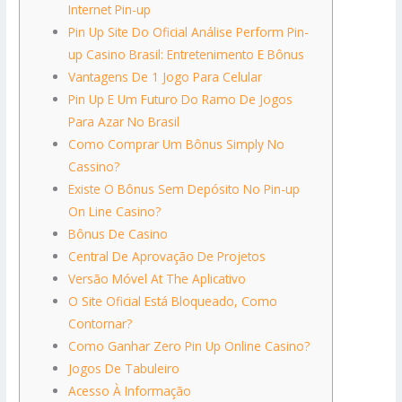
Internet Pin-up
Pin Up Site Do Oficial Análise Perform Pin-
up Casino Brasil: Entretenimento E Bônus
Vantagens De 1 Jogo Para Celular
Pin Up E Um Futuro Do Ramo De Jogos
Para Azar No Brasil
Como Comprar Um Bônus Simply No
Cassino?
Existe O Bônus Sem Depósito No Pin-up
On Line Casino?
Bônus De Casino
Central De Aprovação De Projetos
Versão Móvel At The Aplicativo
O Site Oficial Está Bloqueado, Como
Contornar?
Como Ganhar Zero Pin Up Online Casino?
Jogos De Tabuleiro
Acesso À Informação