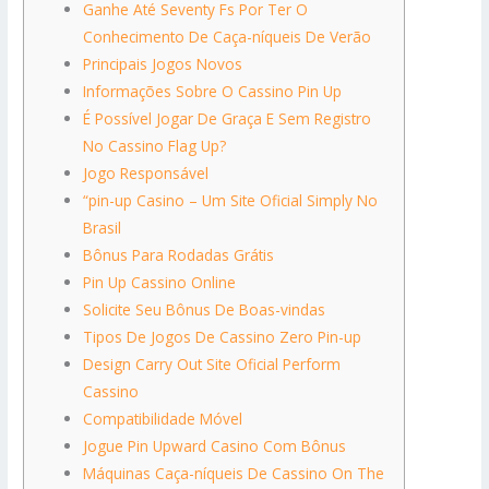
Ganhe Até Seventy Fs Por Ter O
Conhecimento De Caça-níqueis De Verão
Principais Jogos Novos
Informações Sobre O Cassino Pin Up
É Possível Jogar De Graça E Sem Registro
No Cassino Flag Up?
Jogo Responsável
“pin-up Casino – Um Site Oficial Simply No
Brasil
Bônus Para Rodadas Grátis
Pin Up Cassino Online
Solicite Seu Bônus De Boas-vindas
Tipos De Jogos De Cassino Zero Pin-up
Design Carry Out Site Oficial Perform
Cassino
Compatibilidade Móvel
Jogue Pin Upward Casino Com Bônus
Máquinas Caça-níqueis De Cassino On The