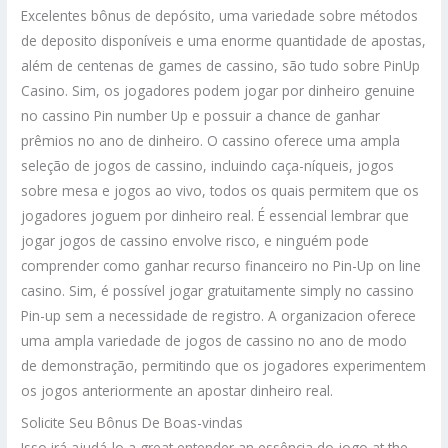
Excelentes bônus de depósito, uma variedade sobre métodos
de deposito disponíveis e uma enorme quantidade de apostas,
além de centenas de games de cassino, são tudo sobre PinUp
Casino. Sim, os jogadores podem jogar por dinheiro genuine
no cassino Pin number Up e possuir a chance de ganhar
prêmios no ano de dinheiro. O cassino oferece uma ampla
seleção de jogos de cassino, incluindo caça-níqueis, jogos
sobre mesa e jogos ao vivo, todos os quais permitem que os
jogadores joguem por dinheiro real. É essencial lembrar que
jogar jogos de cassino envolve risco, e ninguém pode
comprender como ganhar recurso financeiro no Pin-Up on line
casino. Sim, é possível jogar gratuitamente simply no cassino
Pin-up sem a necessidade de registro. A organizacion oferece
uma ampla variedade de jogos de cassino no ano de modo
de demonstração, permitindo que os jogadores experimentem
os jogos anteriormente an apostar dinheiro real.
Solicite Seu Bônus De Boas-vindas
Isso irá ajudá-lo a great entender an essência do jogo at the