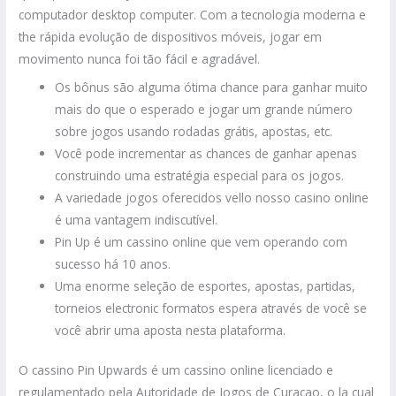
computador desktop computer. Com a tecnologia moderna e
the rápida evolução de dispositivos móveis, jogar em
movimento nunca foi tão fácil e agradável.
Os bônus são alguma ótima chance para ganhar muito
mais do que o esperado e jogar um grande número
sobre jogos usando rodadas grátis, apostas, etc.
Você pode incrementar as chances de ganhar apenas
construindo uma estratégia especial para os jogos.
A variedade jogos oferecidos vello nosso casino online
é uma vantagem indiscutível.
Pin Up é um cassino online que vem operando com
sucesso há 10 anos.
Uma enorme seleção de esportes, apostas, partidas,
torneios electronic formatos espera através de você se
você abrir uma aposta nesta plataforma.
O cassino Pin Upwards é um cassino online licenciado e
regulamentado pela Autoridade de Jogos de Curaçao, o la cual