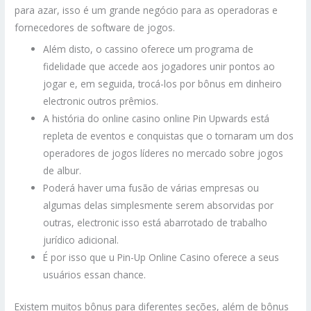
para azar, isso é um grande negócio para as operadoras e
fornecedores de software de jogos.
Além disto, o cassino oferece um programa de
fidelidade que accede aos jogadores unir pontos ao
jogar e, em seguida, trocá-los por bônus em dinheiro
electronic outros prêmios.
A história do online casino online Pin Upwards está
repleta de eventos e conquistas que o tornaram um dos
operadores de jogos líderes no mercado sobre jogos
de albur.
Poderá haver uma fusão de várias empresas ou
algumas delas simplesmente serem absorvidas por
outras, electronic isso está abarrotado de trabalho
jurídico adicional.
É por isso que u Pin-Up Online Casino oferece a seus
usuários essan chance.
Existem muitos bônus para diferentes seções, além de bônus