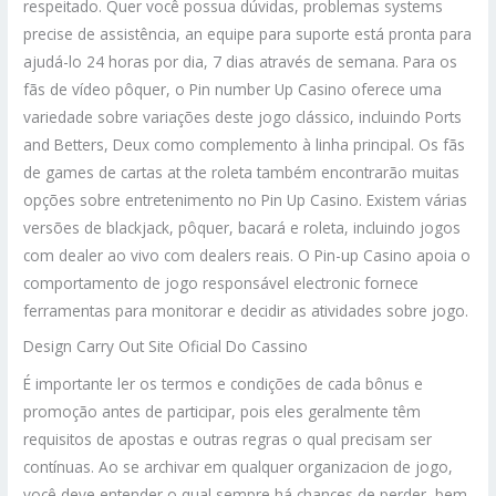
respeitado. Quer você possua dúvidas, problemas systems
precise de assistência, an equipe para suporte está pronta para
ajudá-lo 24 horas por dia, 7 dias através de semana. Para os
fãs de vídeo pôquer, o Pin number Up Casino oferece uma
variedade sobre variações deste jogo clássico, incluindo Ports
and Betters, Deux como complemento à linha principal. Os fãs
de games de cartas at the roleta também encontrarão muitas
opções sobre entretenimento no Pin Up Casino. Existem várias
versões de blackjack, pôquer, bacará e roleta, incluindo jogos
com dealer ao vivo com dealers reais. O Pin-up Casino apoia o
comportamento de jogo responsável electronic fornece
ferramentas para monitorar e decidir as atividades sobre jogo.
Design Carry Out Site Oficial Do Cassino
É importante ler os termos e condições de cada bônus e
promoção antes de participar, pois eles geralmente têm
requisitos de apostas e outras regras o qual precisam ser
contínuas. Ao se archivar em qualquer organizacion de jogo,
você deve entender o qual sempre há chances de perder, bem