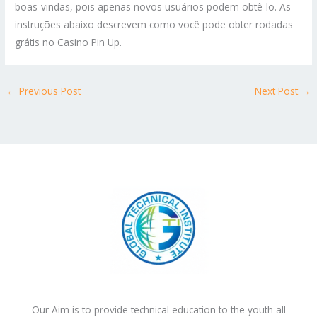
boas-vindas, pois apenas novos usuários podem obtê-lo. As
instruções abaixo descrevem como você pode obter rodadas
grátis no Casino Pin Up.
←
Previous Post
Next Post
→
Our Aim is to provide technical education to the youth all