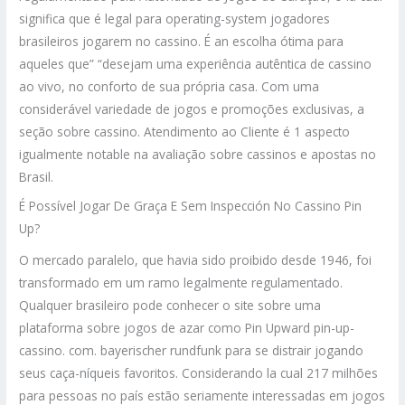
significa que é legal para operating-system jogadores
brasileiros jogarem no cassino. É an escolha ótima para
aqueles que” “desejam uma experiência autêntica de cassino
ao vivo, no conforto de sua própria casa. Com uma
considerável variedade de jogos e promoções exclusivas, a
seção sobre cassino. Atendimento ao Cliente é 1 aspecto
igualmente notable na avaliação sobre cassinos e apostas no
Brasil.
É Possível Jogar De Graça E Sem Inspección No Cassino Pin
Up?
O mercado paralelo, que havia sido proibido desde 1946, foi
transformado em um ramo legalmente regulamentado.
Qualquer brasileiro pode conhecer o site sobre uma
plataforma sobre jogos de azar como Pin Upward pin-up-
cassino. com. bayerischer rundfunk para se distrair jogando
seus caça-níqueis favoritos. Considerando la cual 217 milhões
para pessoas no país estão seriamente interessadas em jogos