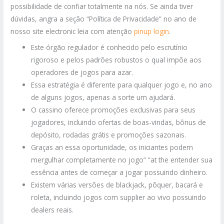
possibilidade de confiar totalmente na nós. Se ainda tiver
dúvidas, angra a seção “Política de Privacidade” no ano de
nosso site electronic leia com atenção
pinup login
.
Este órgão regulador é conhecido pelo escrutínio
rigoroso e pelos padrões robustos o qual impõe aos
operadores de jogos para azar.
Essa estratégia é diferente para qualquer jogo e, no ano
de alguns jogos, apenas a sorte um ajudará.
O cassino oferece promoções exclusivas para seus
jogadores, incluindo ofertas de boas-vindas, bônus de
depósito, rodadas grátis e promoções sazonais.
Graças an essa oportunidade, os iniciantes podem
mergulhar completamente no jogo” “at the entender sua
essência antes de começar a jogar possuindo dinheiro.
Existem várias versões de blackjack, pôquer, bacará e
roleta, incluindo jogos com supplier ao vivo possuindo
dealers reais.