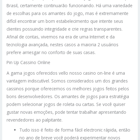
Brasil, certamente continuarão funcionando. Há uma variedade
de escolhas para os amantes do jogo, mas é extremamente
difícil encontrar um bom estabelecimento que intente seus
clientes possuindo integridade e crie regras transparentes.
Afinal de contas, vivemos na era de uma Internet e da
tecnologia avançada, nestes casos a maioria 2 usuários
prefere arriesgar no conforto de suas casas.
Pin Up Cassino Online
A gama jogos oferecidos vello nosso casino on-line é uma
vantagem indiscutível. Somos considerados um dos grandes
cassinos porque oferecemos os melhores jogos feitos pelos
bons desenvolvedores. Os amantes de jogos para estratégia
podem selecionar jogos de roleta ou cartas. Se você quiser
gustar novas emoções, pode tentar trabalhar apresentando
revendedores ao palpitante.
Tudo isso é feito de forma fácil electronic rápida, então
no ano de breve você poderá experimentar novos