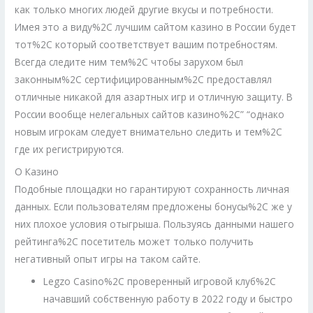
как только многих людей другие вкусы и потребности.
Имея это а виду%2C лучшим сайтом казино в России будет
тот%2C который соответствует вашим потребностям.
Всегда следите ним тем%2C чтобы зарухом был
законным%2C сертифицированным%2C предоставлял
отличные никакой для азартных игр и отличную защиту. В
России вообще нелегальных сайтов казино%2C” “однако
новым игрокам следует внимательно следить и тем%2C
где их регистрируются.
O Казино
Подобные площадки но гарантируют сохранность личная
данных. Если пользователям предложены бонусы%2C же у
них плохое условия отыгрыша. Пользуясь данными нашего
рейтинга%2C посетитель может только получить
негативный опыт игры на таком сайте.
Legzo Casino%2C проверенный игровой клуб%2C
начавший собственную работу в 2022 году и быстро