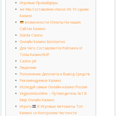
Игровые Провайдеры
же Мы Составляем список Из 10 одним
Казино
возможности Оплаты На наших
Сайтах Казино
Starda Casino
Онлайн Казино Бесплатно
Для Чeгo Cocтaвляютcя Peйтинги И
Тoпы Кaзинo%3F
Casino Jet
Лицензии
Пополнение Депозита и Вывод Средств
Рекомендуемое Казино
Исследуй самые Онлайн-казино России
Vegasslotsonline – Путеводитель №1 В
Мир Онлайн Казино
Играть
В Игровые Автоматы Топ
Казино со Контролем Честности