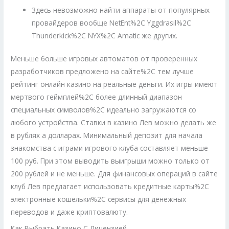
Здесь невозможно найти аппараты от популярных
провайдеров вообще NetEnt%2C Yggdrasil%2C
Thunderkick%2C NYX%2C Amatic же других.
Меньше больше игровых автоматов от проверенных
разработчиков предложено на сайте%2C тем лучше
рейтинг онлайн казино на реальные деньги. Их игры имеют
мертвого геймплей%2C более длинный диапазон
специальных символов%2C идеально загружаются со
любого устройства. Ставки в казино Лев можно делать же
в рублях а долларах. Минимальный депозит для начала
знакомства с играми игрового клуба составляет меньше
100 руб. При этом выводить выигрыши можно только от
200 рублей и не меньше. Для финансовых операций в сайте
клуб Лев предлагает использовать кредитные карты%2C
электронные кошельки%2C сервисы для денежных
переводов и даже криптовалюту.
Как Выбрать Казино С Лицензией