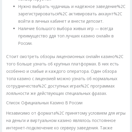
Нужно выбрать чудачишь и надёжное заведение%2C
зарегистрироваться%2C активировать аккаунт%2C
войти в личных кабинет и внести депозит.
Наличие большого выбора живых игр — всегда
преимущество ддя топ лучших казино онлайн в
России.
Стоит смотреть обзоры лицензионных онлайн казино%2C
того больше узнать об крупных платформах. В них есть
особенно и слабые и каждого оператора. Один обзора
топа казино с лицензией можно узнать об нормальных
сотрудничества%2C доступных играх%2C программах
лояльности же действующих специальных фразах.
Список Официальных Казино В России
Независимо от формата%2C принятому условием для игры
на деньги и виртуальном казино являлось постоянное
интернет-подключение ко серверу заведения. Также