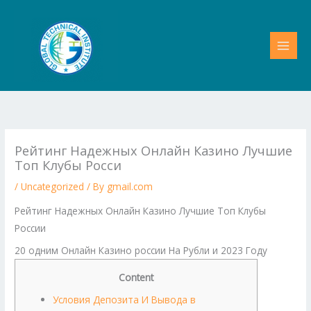
Skip
to
content
Рейтинг Надежных Онлайн Казино Лучшие
Топ Клубы Росси
/
Uncategorized
/ By
gmail.com
Рейтинг Надежных Онлайн Казино Лучшие Топ Клубы
России
20 одним Онлайн Казино россии На Рубли и 2023 Году
Content
Условия Депозита И Вывода в