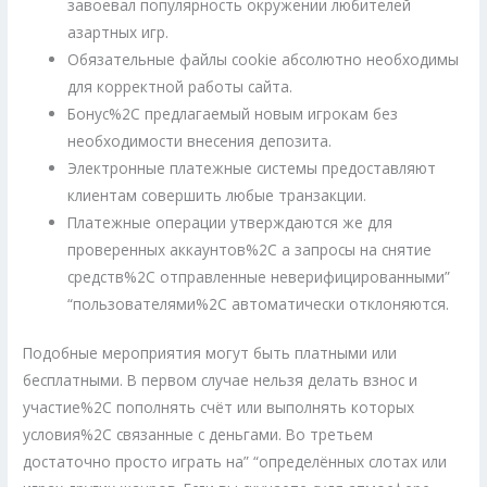
завоевал популярность окружении любителей
азартных игр.
Обязательные файлы cookie абсолютно необходимы
для корректной работы сайта.
Бонус%2C предлагаемый новым игрокам без
необходимости внесения депозита.
Электронные платежные системы предоставляют
клиентам совершить любые транзакции.
Платежные операции утверждаются же для
проверенных аккаунтов%2C а запросы на снятие
средств%2C отправленные неверифицированными”
“пользователями%2C автоматически отклоняются.
Подобные мероприятия могут быть платными или
бесплатными. В первом случае нельзя делать взнос и
участие%2C пополнять счёт или выполнять которых
условия%2C связанные с деньгами. Во третьем
достаточно просто играть на” “определённых слотах или