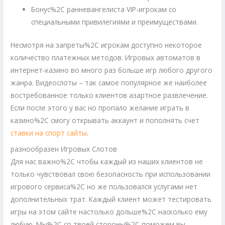
Бонус%2C ранневангелиста VIP-игрокам со
специальными привилегиями и преимуществами.
Несмотря на запреты%2C игрокам доступно некоторое
количество платежных методов. Игровых автоматов в
интернет-казино во много раз больше игр любого другого
жанра. Видеослоты – так самое популярное же наиболее
востребованное только клиентов азартное развлечение.
Если после этого у вас но пропало желание играть в
казино%2C смогу открывать аккаунт и пополнять счет
ставки на спорт сайты
.
разнообразен Игровых Слотов
Для нас важно%2C чтобы каждый из наших клиентов не
только чувствовал свою безопасность при использовании
игрового сервиса%2C но же пользовался услугами нет
дополнительных трат. Каждый клиент может тестировать
игры на этом сайте настолько дольше%2C насколько ему
любую. Мы%2C со твоей стороны%2C поможем вы