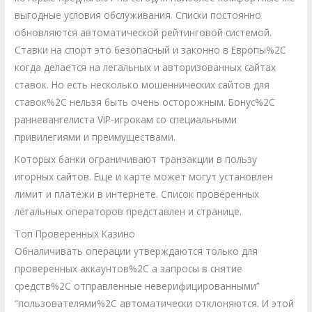
выгодные условия обслуживания. Списки постоянно
обновляются автоматической рейтинговой системой.
Ставки на спорт это безопасный и законно в Европы%2C
когда делается на легальных и авторизованных сайтах
ставок. Но есть несколько мошеннических сайтов для
ставок%2C нельзя быть очень осторожным. Бонус%2C
ранневангелиста VIP-игрокам со специальными
привилегиями и преимуществами.
Которых банки ограничивают транзакции в пользу
игорных сайтов. Еще и карте может могут установлен
лимит и платежи в интернете. Список проверенных
легальных операторов представлен и странице.
Топ Проверенных Казино
Обналичивать операции утверждаются только для
проверенных аккаунтов%2C а запросы в снятие
средств%2C отправленные неверифицированными”
“пользователями%2C автоматически отклоняются. И этой