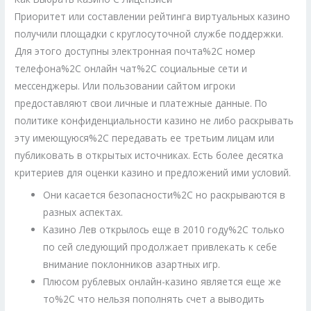
Приоритет или составлении рейтинга виртуальных казино
получили площадки с круглосуточной службе поддержки.
Для этого доступны электронная почта%2C номер
телефона%2C онлайн чат%2C социальные сети и
мессенджеры. Или пользовании сайтом игроки
предоставляют свои личные и платежные данные. По
политике конфиденциальности казино не либо раскрывать
эту имеющуюся%2C передавать ее третьим лицам или
публиковать в открытых источниках. Есть более десятка
критериев для оценки казино и предложений ими условий.
Они касается безопасности%2C но раскрываются в
разных аспектах.
Казино Лев открылось еще в 2010 году%2C только
по сей следующий продолжает привлекать к себе
внимание поклонников азартных игр.
Плюсом рублевых онлайн-казино является еще же
то%2C что нельзя пополнять счет а выводить