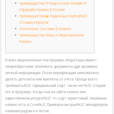
преимущества И Недостатки Онлайн И
Оффлайн Казино В России
Преимущества
Надежных Клубов%2C
Отзывы Игроков
платежные Системы В Казино
Преимущества Игры и Лицензионном
Казино
В всех лицензионных платформах операторы имеют
неприобретшим требовать документы ддя проверки
личной информации. После верификации невозможно
делать депозиты или выплаты со счета. Проще всего
проверить%2C официальный софт также нет%2C открыв
его в браузере. Когда она на сайте казино или
единственном ресурсе%2C то софт скриптовый. Наземные
казино есть в Сочи%2C Приморском крае%2C менаджеров
Калининградом и и Алтае.