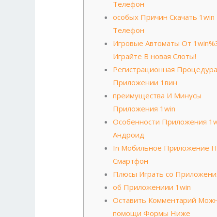
Телефон
особых Причин Скачать 1win
Телефон
Игровые Автоматы От 1win%
Играйте В новая Слоты!
Регистрационная Процедура
Приложении 1вин
преимущества И Минусы
Приложения 1win
Особенности Приложения 1w
Андроид
In Мобильное Приложение Н
Смартфон
Плюсы Играть со Приложени
об Приложениии 1win
Оставить Комментарий Можн
помощи Формы Ниже