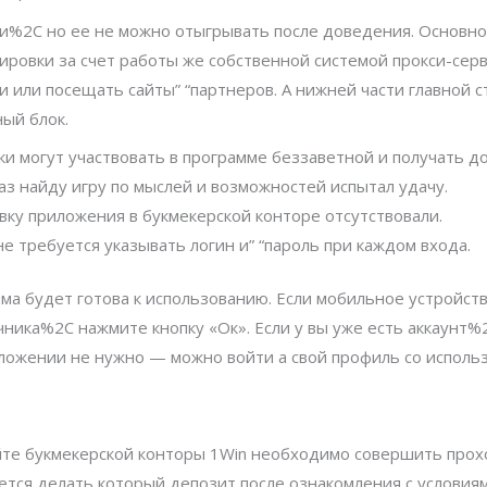
и%2C но ее не можно отыгрывать после доведения. Основно
ировки за счет работы же собственной системой прокси-сер
и или посещать сайты” “партнеров. А нижней части главной
ый блок.
ки могут участвовать в программе беззаветной и получать д
аз найду игру по мыслей и возможностей испытал удачу.
вку приложения в букмекерской конторе отсутствовали.
е требуется указывать логин и” “пароль при каждом входа.
мма будет готова к использованию. Если мобильное устройс
чника%2C нажмите кнопку «Ок». Если у вы уже есть аккаунт
иложении не нужно — можно войти а свой профиль со испол
йте букмекерской конторы 1Win необходимо совершить прохо
ется делать который депозит после ознакомления с условиями