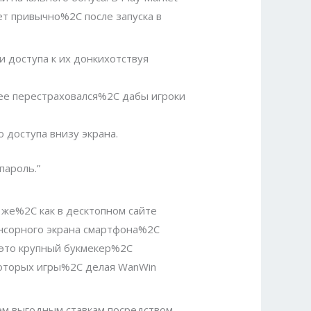
ет привычно%2C после запуска в
 доступа к их донкихотствуя
ее перестраховался%2C дабы игроки
 доступа внизу экрана.
пароль.”
же%2C как в десктопном сайте
енсорного экрана смартфона%2C
“это крупный букмекер%2C
которых игры%2C делая WanWin
ем выгодным ставкам посредством