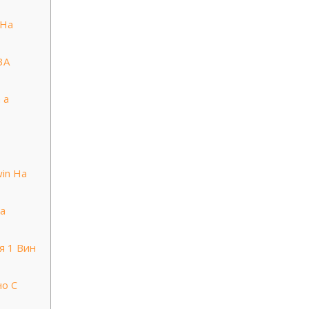
 На
3A
 а
in На
а
я 1 Вин
о С