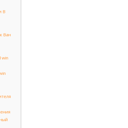
и В
к Ван
1win
win
ителя
жения
ьный