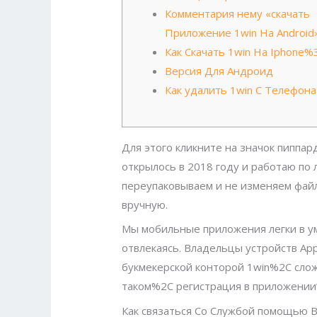
Комментария нему «скачать
Приложение 1win На Android
Как Скачать 1win На Iphone%
Версия Для Андроид
Как удалить 1win С Телефона
Для этого кликните на значок пиппа
открылось в 2018 году и работаю по
переупаковываем и не изменяем файл
вручную.
Мы мобильные приложения легки в у
отвлекаясь. Владельцы устройств App
букмекерской конторой 1win%2C сло
таком%2C регистрация в приложении”
Как связаться Со Службой помощью 