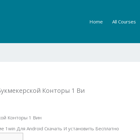
Home
All Courses
Букмекерской Конторы 1 Ви
кой Конторы 1 Вин
1win Для Android Скачать И установить Бесплатно