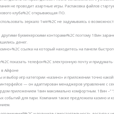
пания не проводит азартные игры. Распаковка файлов старту
грового клуба%2C открывающая ПО.
использовать зеркало 1win%2C не задумываясь о возможности
о другими букмекерскими конторами%2C поэтому 1Вин заран
лишились денег.
азино»%2C ссылка на который находитесь на панели быстрого
%2C показать телефон%2C электронную почту и придумать 
н в Айфоне
и выбор игр категории «казино» и приложении точно какой 
в интерфейсе — он адаптирован менаджеров управление с с
ардом приложением 1вин максимально комфортным. 1Вин –” 
 событий для пари. Компания также предложила казино и 
нием.
 ограничений%2C и получите самостоятельность доступа к ч