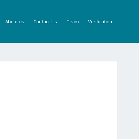
About us
Contact Us
Team
Verification