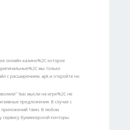
ное онлайн-казино%2C которое
 оригинальные%2C мы только
йл с расширением. apk и откройте но
оляли” “вас мысли на игре%2C не
люзивные предложения. В случае с
 приложений 1вин. В любом
у сервису букмекерской конторы.