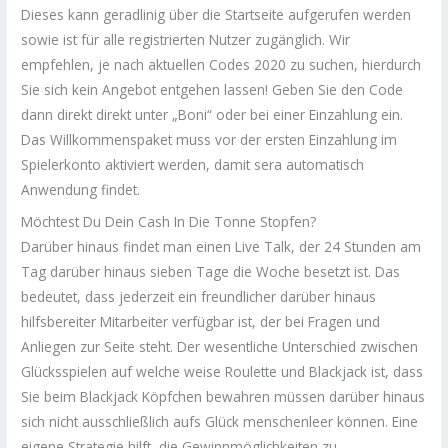
Dieses kann geradlinig über die Startseite aufgerufen werden
sowie ist für alle registrierten Nutzer zugänglich. Wir
empfehlen, je nach aktuellen Codes 2020 zu suchen, hierdurch
Sie sich kein Angebot entgehen lassen! Geben Sie den Code
dann direkt direkt unter „Boni“ oder bei einer Einzahlung ein.
Das Willkommenspaket muss vor der ersten Einzahlung im
Spielerkonto aktiviert werden, damit sera automatisch
Anwendung findet.
Möchtest Du Dein Cash In Die Tonne Stopfen?
Darüber hinaus findet man einen Live Talk, der 24 Stunden am
Tag darüber hinaus sieben Tage die Woche besetzt ist. Das
bedeutet, dass jederzeit ein freundlicher darüber hinaus
hilfsbereiter Mitarbeiter verfügbar ist, der bei Fragen und
Anliegen zur Seite steht. Der wesentliche Unterschied zwischen
Glücksspielen auf welche weise Roulette und Blackjack ist, dass
Sie beim Blackjack Köpfchen bewahren müssen darüber hinaus
sich nicht ausschließlich aufs Glück menschenleer können. Eine
eigene Strategie hilft, die Gewinnmöglichkeiten zu