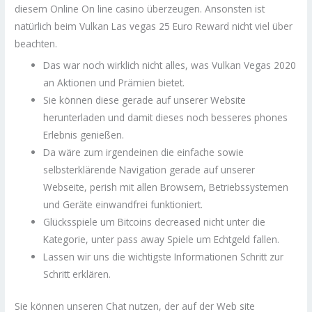
diesem Online On line casino überzeugen. Ansonsten ist
natürlich beim Vulkan Las vegas 25 Euro Reward nicht viel über
beachten.
Das war noch wirklich nicht alles, was Vulkan Vegas 2020
an Aktionen und Prämien bietet.
Sie können diese gerade auf unserer Website
herunterladen und damit dieses noch besseres phones
Erlebnis genießen.
Da wäre zum irgendeinen die einfache sowie
selbsterklärende Navigation gerade auf unserer
Webseite, perish mit allen Browsern, Betriebssystemen
und Geräte einwandfrei funktioniert.
Glücksspiele um Bitcoins decreased nicht unter die
Kategorie, unter pass away Spiele um Echtgeld fallen.
Lassen wir uns die wichtigste Informationen Schritt zur
Schritt erklären.
Sie können unseren Chat nutzen, der auf der Web site