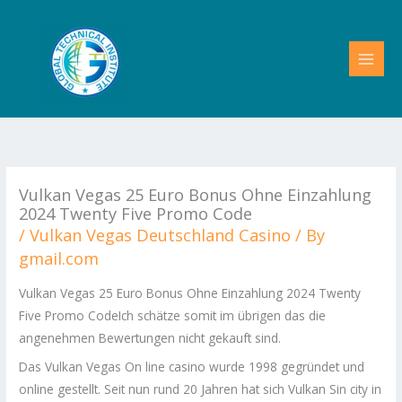
Skip
to
content
Vulkan Vegas 25 Euro Bonus Ohne Einzahlung
2024 Twenty Five Promo Code
/
Vulkan Vegas Deutschland Casino
/ By
gmail.com
Vulkan Vegas 25 Euro Bonus Ohne Einzahlung 2024 Twenty
Five Promo Code
Ich schätze somit im übrigen das die
angenehmen Bewertungen nicht gekauft sind.
Das Vulkan Vegas On line casino wurde 1998 gegründet und
online gestellt. Seit nun rund 20 Jahren hat sich Vulkan Sin city in