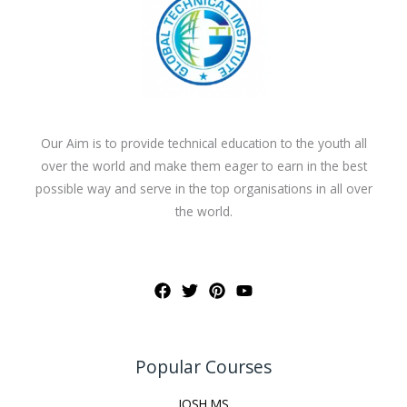
Our Aim is to provide technical education to the youth all
over the world and make them eager to earn in the best
possible way and serve in the top organisations in all over
the world.
Popular Courses
IOSH MS