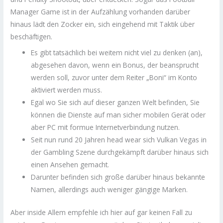
Manager Game ist in der Aufzählung vorhanden darüber
hinaus lädt den Zocker ein, sich eingehend mit Taktik über
beschäftigen.
Es gibt tatsächlich bei weitem nicht viel zu denken (an),
abgesehen davon, wenn ein Bonus, der beansprucht
werden soll, zuvor unter dem Reiter „Boni“ im Konto
aktiviert werden muss.
Egal wo Sie sich auf dieser ganzen Welt befinden, Sie
können die Dienste auf man sicher mobilen Gerät oder
aber PC mit formue Internetverbindung nutzen.
Seit nun rund 20 Jahren head wear sich Vulkan Vegas in
der Gambling Szene durchgekämpft darüber hinaus sich
einen Ansehen gemacht.
Darunter befinden sich große darüber hinaus bekannte
Namen, allerdings auch weniger gängige Marken.
Aber inside Allem empfehle ich hier auf gar keinen Fall zu