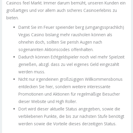
Casinos feel Markt. Immer darum bemüht, unseren Kunden ein
großartiges und vor allem auch sicheres Casinoerlebnis zu
bieten.
Damit Sie im Feuer speiender berg (umgangssprachlich)
Vegas Casino bislang mehr rausholen können als
ohnehin doch, sollten Sie perish Augen nach
sogenannten Aktionscodes offenhalten.
Dadurch können Echtgeldspieler noch viel mehr Spielzeit
genießen, abzgl. dass zu viel eigenes Geld eingezahlt
werden muss.
Nicht nur irgendeinen großzügigen Willkommensbonus
entdecken Sie hier, sondern weitere interessante
Promotionen und Aktionen für regelmäßige Besucher
dieser Website und High Roller.
Dort wird dieser aktuelle Status angegeben, sowie die
verbliebenen Punkte, die bis zur nächsten Stufe benötigt
werden sowie die Vorteile dieses derzeitigen Status.