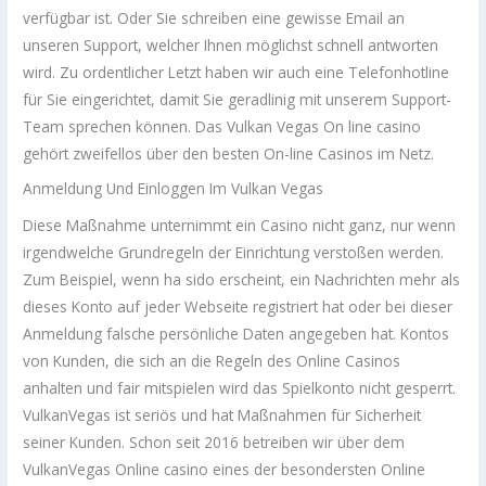
verfügbar ist. Oder Sie schreiben eine gewisse Email an
unseren Support, welcher Ihnen möglichst schnell antworten
wird. Zu ordentlicher Letzt haben wir auch eine Telefonhotline
für Sie eingerichtet, damit Sie geradlinig mit unserem Support-
Team sprechen können. Das Vulkan Vegas On line casino
gehört zweifellos über den besten On-line Casinos im Netz.
Anmeldung Und Einloggen Im Vulkan Vegas
Diese Maßnahme unternimmt ein Casino nicht ganz, nur wenn
irgendwelche Grundregeln der Einrichtung verstoßen werden.
Zum Beispiel, wenn ha sido erscheint, ein Nachrichten mehr als
dieses Konto auf jeder Webseite registriert hat oder bei dieser
Anmeldung falsche persönliche Daten angegeben hat. Kontos
von Kunden, die sich an die Regeln des Online Casinos
anhalten und fair mitspielen wird das Spielkonto nicht gesperrt.
VulkanVegas ist seriös und hat Maßnahmen für Sicherheit
seiner Kunden. Schon seit 2016 betreiben wir über dem
VulkanVegas Online casino eines der besondersten Online