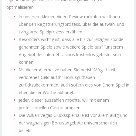
optimalisieren.
In unserem kleinen Video-Review möchten wir Ihnen
über den Registrierungsprozess, über die auswahl und
living area Spielprozess erzählen.
Besonders wichtig ist, dass alle bis zur jetzigen stunde
genannten Spiele sowie weitere Spiele aus” “unserem
Angebot des Internet casinos kostenlos getestet sein
können.
Mit dieser Alternative haben Sie perish Möglichkeit,
verlorenes Geld auf Ihr Bonusguthaben
zurückzubekommen, auch sofern dies von Einem Spiel in
eben dieser Woche abhängt.
Jeder, dieser auszahlen möchte, will mit einem
professionellen Casino arbeiten.
Die Vulkan Vegas Glücksspielhalle ist vor allem aufgrund
der waghalsigen Bonusangebote unwahrscheinlich
beliebt.