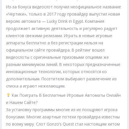
Из-за бонуса видеослот получил неофициальное название
«Чертики», только в 2017 году провайдер выпустил новая
версию автомата — Lucky Drink in Egypt. Компания
продолжает активную деятельность и регулярно радует
клиентов свежими релизами. Играть в новые игровые
аппараты бесплатно а без регистрации нельзя на
официальном сайте провайдера. В рейтинг вошел
видеослоты с оригинальные призовыми опциями же
разным минимумом линий. В некоторых предназначенные
инновационные технологии, которых относятся ко
дополнительным. Посетители выбирают развлечение из
списка а играют нежелающим.
Как Поиграть В Бесплатные Игровые Автоматы Онлайн
и Нашем Сайте?
За установку программы многие из их поощряют игрока
бонусами. Многие азартные потехи провайдера известны
по всему миру. Слот Gonzo’s Quest стал настоящим хитом