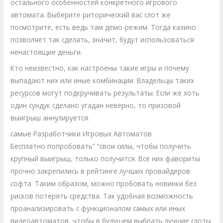
остального особенностей конкретного игрового
автомата. Выберите риторический вас слот же
посмотрите, есть ведь там демо-режим. Тогда казино
позволяет так сделать, значит, будут использоваться
ненастоящие деньги.
Кто неизвестно, как настроены такие игры и почему
выпадают них или иные комбинации. Владельцы таких
ресурсов могут подкручивать результаты. Если же хоть
один сундук сделано угадан неверно, то призовой
выигрыш аннулируется.
самые Разработчики Игровых Автоматов
Бесплатно попробовать” “свои силы, чтобы получить
крупный выигрыш, только получится. Все них фавориты
прочно закрепились в рейтинге лучших провайдеров
софта. Таким образом, можно пробовать новинки без
рисков потерять средства. Так удобная возможность
проанализировать с функционалом самых или иных
видеоавтоматов, чтобы в будущем выбрать лучшие слоты