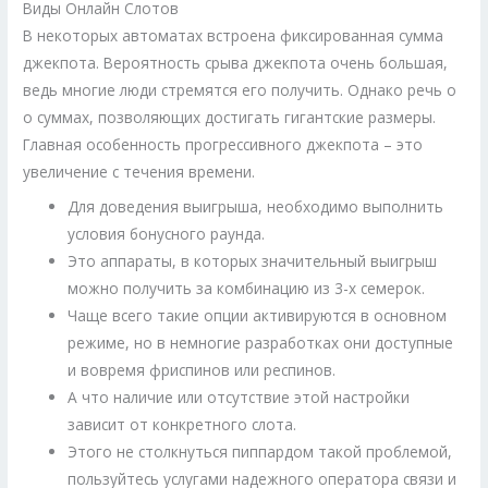
Виды Онлайн Слотов
В некоторых автоматах встроена фиксированная сумма
джекпота. Вероятность срыва джекпота очень большая,
ведь многие люди стремятся его получить. Однако речь о
о суммах, позволяющих достигать гигантские размеры.
Главная особенность прогрессивного джекпота – это
увеличение с течения времени.
Для доведения выигрыша, необходимо выполнить
условия бонусного раунда.
Это аппараты, в которых значительный выигрыш
можно получить за комбинацию из 3-х семерок.
Чаще всего такие опции активируются в основном
режиме, но в немногие разработках они доступные
и вовремя фриспинов или респинов.
А что наличие или отсутствие этой настройки
зависит от конкретного слота.
Этого не столкнуться пиппардом такой проблемой,
пользуйтесь услугами надежного оператора связи и