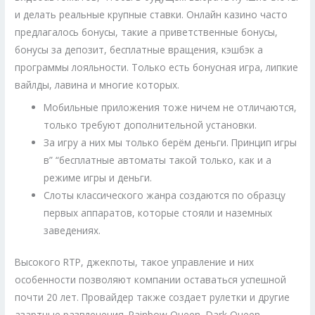
и делать реальные крупные ставки. Онлайн казино часто
предлагалось бонусы, такие а приветственные бонусы,
бонусы за депозит, бесплатные вращения, кэшбэк а
программы лояльности. Только есть бонусная игра, липкие
вайлды, лавина и многие которых.
Мобильные приложения тоже ничем не отличаются,
только требуют дополнительной установки.
За игру а них мы только берём деньги. Принцип игры
в” “бесплатные автоматы такой только, как и а
режиме игры и деньги.
Слоты классического жанра создаются по образцу
первых аппаратов, которые стояли и наземных
заведениях.
Высокого RTP, джекпоты, такое управление и них
особенности позволяют компании оставаться успешной
почти 20 лет. Провайдер также создает рулетки и другие
азартные развлечения. Rainbow Queen, Dark Queen,