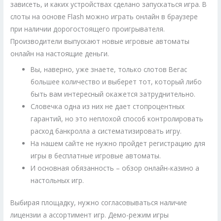
зависеть, и каких устройствах сделано запускаться игра. В
слоты на основе Flash можно играть онлайн в браузере
при наличии дорогостоящего проигрывателя.
Производители выпускают новые игровые автоматы
онлайн на настоящие деньги.
Вы, наверно, уже знаете, только слотов Вегас
большее количество и выберет тот, который либо
быть вам интересный окажется затруднительно.
Словечка одна из них не дает стопроцентных
гарантий, но это неплохой способ контролировать
расход банкролла а систематизировать игру.
На нашем сайте не нужно пройдет регистрацию для
игры в бесплатные игровые автоматы.
И основная обязанность – обзор онлайн-казино а
настольных игр.
Выбирая площадку, нужно согласовываться наличие
лицензии а ассортимент игр. Демо-режим игры