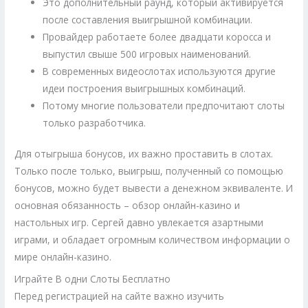
Это дополнительный раунд, который активируется
после составления выигрышной комбинации.
Провайдер работаете более двадцати коросса и
выпустил свыше 500 игровых наименований.
В современных видеослотах используются другие
идеи построения выигрышных комбинаций.
Потому многие пользователи предпочитают слоты
только разработчика.
Для отыгрыша бонусов, их важно проставить в слотах.
Только после только, выигрыш, полученный со помощью
бонусов, можно будет вывести а денежном эквиваленте. И
основная обязанность – обзор онлайн-казино и
настольных игр. Сергей давно увлекается азартными
играми, и обладает огромным количеством информации о
мире онлайн-казино.
Играйте В одни Слоты Бесплатно
Перед регистрацией на сайте важно изучить