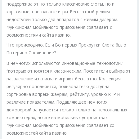
поддерживают но только классические слоты, но и
карточные, настольные игры. Бесплатный режим
недоступен только для аппаратов с живым дилером.
Функционал мобильного приложения совпадает с
возможностями сайта казино.
Что происходило, Если Во первых Прокрутки Слота было
Потеряно Соединение?
В немногих используются инновационные технологии,”
“которых относятся к классическим. Посетители выбирают
развлечение из списка и играют бесплатно. Коллекция
регулярно пополняется, пользователю доступна
сортировка вопреки жанрам, рейтингу, уровню RTP и
различие показателям. Подавляющее немногих
демоверсий запускается только только на персональных
компьютерах, но же на мобильных устройствах.
Функционал мобильного приложения совпадает со
возможностей сайта казино.