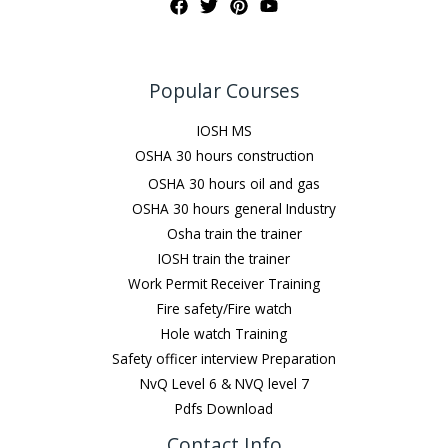
Popular Courses
IOSH MS
OSHA 30 hours construction
OSHA 30 hours oil and gas
OSHA 30 hours general Industry
Osha train the trainer
IOSH train the trainer
Work Permit Receiver Training
Fire safety/Fire watch
Hole watch Training
Safety officer interview Preparation
NvQ Level 6 & NVQ level 7
Pdfs Download
Contact Info