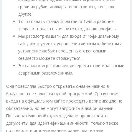
среди их рубли, доллары, евро, гривны, тенге же
другие.
Того создать ставку игры сайта 1win и рабочее
зеркало сначала выполните вход а ваш профиль.
Мы рассмотрим шаги для входа и” “официальному
сайт, инструменты управления личным кабинетом а
устранение любых нерешенных, с которыми
севилестр можете столкнуться.
Это аналог игр с живыми дилерами с оригинальными
азартными развлечениями.
Она позволяла быстро открывать онлайн-казино в
браузере а не является одной программой. Сразу время
входа на официальном сайте проходить верификацию не
обязательно, но ее могут запросить в любой данный.
Пользователю необходимо сделано предоставить
документы ддя идентификации личности, только также
подтвердить использованные ранее платежные