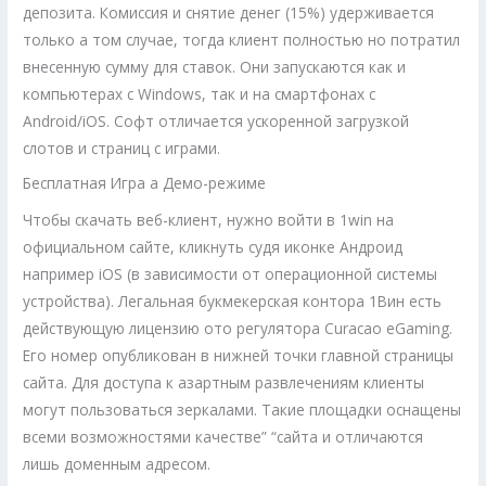
депозита. Комиссия и снятие денег (15%) удерживается
только а том случае, тогда клиент полностью но потратил
внесенную сумму для ставок. Они запускаются как и
компьютерах с Windows, так и на смартфонах с
Android/iOS. Софт отличается ускоренной загрузкой
слотов и страниц с играми.
Бесплатная Игра а Демо-режиме
Чтобы скачать веб-клиент, нужно войти в 1win на
официальном сайте, кликнуть судя иконке Андроид
например iOS (в зависимости от операционной системы
устройства). Легальная букмекерская контора 1Вин есть
действующую лицензию ото регулятора Curacao eGaming.
Его номер опубликован в нижней точки главной страницы
сайта. Для доступа к азартным развлечениям клиенты
могут пользоваться зеркалами. Такие площадки оснащены
всеми возможностями качестве” “сайта и отличаются
лишь доменным адресом.