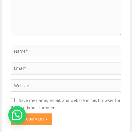
Name*
Email*
Website
Save my name, email, and website in this browser for
the next time I comment.