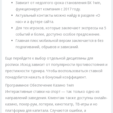
Зависит от недолгого срока становления БК 1win,
функционирует компания с 2017 году.
Актуальный контакты можно найду в разделе «О
нас» и а футере сайта.
Для тех игроков, которые заключают экспрессы на 5
событий и более, доступно особое предложение.
Главная плюс мобильной версии заключается в без
подлагиваний, обрывов и зависаний.
Еще перейдите к выбор отдельной дисциплины для
росписи. Исход зависит от популярности противостояния и
престижности турнира. Чтобы воспользоваться ставкой
понадобится нажать в бонусный коэффициент.
Программное Обеспечение Казино 1win
Интерактивные ставки на спорт ― так только одно из
направлений заведения. Клиентам также доступны онлайн-
казино, покер-рум, лотереи, кинотеатр, ТВ-игры и но
платформа для капитала. Случаются ошибки, а