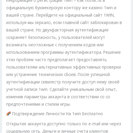
Информация о регистрации 1win – Как попасть в
официальную букмекерскую контору же казино 1win и
вашей стране. Перейдите на официальный сайт 1WIN,
используя мы зеркало, если главной сайт заблокирован в
вашей стране. Но двухфакторная аутентификация
сохраняет безопасность, у пользователей могут
возникать неотложные с получением кодов или
использованием программы-аутентификатора. Решение
этих проблем часто предполагает предоставлять
пользователям альтернативных эффективных проверки
или устранение технических сбоев. После успешной
аутентификации севилестр получите доступ нему своей
учетной записи 1win. Сделайте уникальным свой опыт,
изменив параметры аккаунта в соответствии со со
предпочтениями и стилем игры.
Подтверждение Личности На 1win Бесплатно
Открытие аккаунта доступно только по e-mail или через
социальную сеть. Деньги и личные счета клиентов