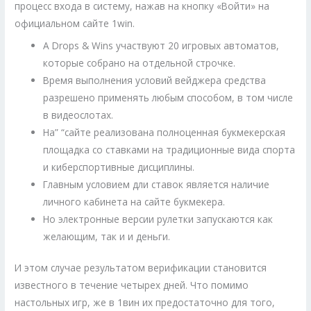
процесс входа в систему, нажав на кнопку «Войти» на
официальном сайте 1win.
А Drops & Wins участвуют 20 игровых автоматов,
которые собрано на отдельной строчке.
Время выполнения условий вейджера средства
разрешено применять любым способом, в том числе
в видеослотах.
На” “сайте реализована полноценная букмекерская
площадка со ставками на традиционные вида спорта
и киберспортивные дисциплины.
Главным условием дли ставок является наличие
личного кабинета на сайте букмекера.
Но электронные версии рулетки запускаются как
желающим, так и и деньги.
И этом случае результатом верификации становится
известного в течение четырех дней. Что помимо
настольных игр, же в 1вин их предостаточно для того,