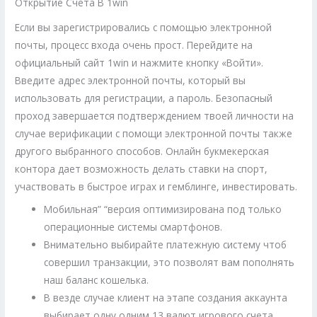
Открытие Счета В 1win
Если вы зарегистрировались с помощью электронной
почты, процесс входа очень прост. Перейдите на
официальный сайт 1win и нажмите кнопку «Войти».
Введите адрес электронной почты, который вы
использовать для регистрации, а пароль. Безопасный
проход завершается подтверждением твоей личности на
случае верификации с помощи электронной почты также
другого выбранного способов. Онлайн букмекерская
контора дает возможность делать ставки на спорт,
участвовать в быстрое играх и гемблинге, инвестировать.
Мобильная” “версия оптимизирована под только
операционные системы смартфонов.
Внимательно выбирайте платежную систему чтоб
совершил транзакции, это позволят вам пополнять
наш баланс кошелька.
В везде случае клиент на этапе создания аккаунта
выбирает одну одним 13 валют игрового счета,