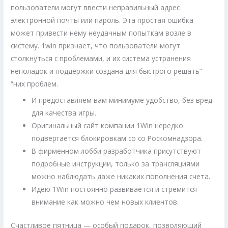
пользователи могут ввести неправильный адрес
электронной почты или пароль. Эта простая ошибка
может привести нему неудачным попыткам возле в
систему. 1win признает, что пользователи могут
столкнуться с проблемами, и их система устранения
неполадок и поддержки создана для быстрого решать”
“них проблем.
И предоставляем вам минимуме удобство, без вред
для качества игры.
Оригинальный сайт компании 1Win нередко
подвергается блокировкам со со Роскомнадзора.
В фирменном лобби разработчика присутствуют
подробные инструкции, только за трансляциями
можно наблюдать даже никаких пополнения счета.
Идею 1Win постоянно развивается и стремится
внимание как можно чем новых клиентов.
Счастливое пятница — особый подарок, позволяющий