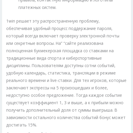
платежных систем.
1win решает эту распространенную проблему,
обеспечивая удобный процесс поддержание пароля,
который всегда включает проверку электронной почты
или секретные вопросы. На” “сайте реализована
полноценная букмекерская площадка со ставками на
традиционные вида спорта и киберспортивные
дисциплины. Пользователям доступны сотни событий,
удобную календарь, статистика, трансляции в режиме
реального времени и live-ставки. Для тех игроков, которые
заключают экспрессы на 5 произошедших и более,
недоступно особое предложение. Тогда каждое событие
существует коэффициент 1, 3 и выше, а к прибыли можно
получить дополнительный доля от суммы выигрыша. В
зависимости остального количества событий бонус может
достигать 15%.