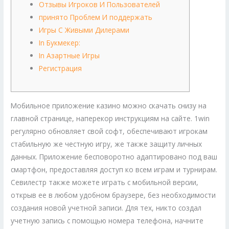
Отзывы Игроков И Пользователей
принято Проблем И поддержать
Игры С Живыми Дилерами
In Букмекер:
In Азартные Игры
Регистрация
Мобильное приложение казино можно скачать снизу на
главной странице, наперекор инструкциям на сайте. 1win
регулярно обновляет свой софт, обеспечивают игрокам
стабильную же честную игру, же также защиту личных
данных. Приложение бесповоротно адаптировано под ваш
смартфон, предоставляя доступ ко всем играм и турнирам.
Севилестр также можете играть с мобильной версии,
открыв ее в любом удобном браузере, без необходимости
создания новой учетной записи. Для тех, никто создал
учетную запись с помощью номера телефона, начните