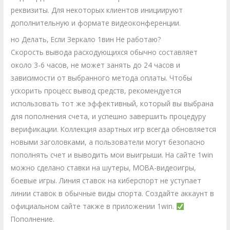
реквизиты. Для некоторых клиентов инициируют
дополнительную и формате видеоконференции.
но Делать, Если Зеркало 1вин Не работаю?
Скорость вывода расходующихся обычно составляет
около 3-6 часов, не может занять до 24 часов и
зависимости от выбранного метода оплаты. Чтобы
ускорить процесс вывод средств, рекомендуется
использовать тот же эффективный, который вы выбрана
для пополнения счета, и успешно завершить процедуру
верификации. Коллекция азартных игр всегда обновляется
новыми заголовками, а пользователи могут безопасно
пополнять счет и выводить мои выигрыши. На сайте 1win
можно сделано ставки на шутеры, MOBA-видеоигры,
боевые игры. Линия ставок на киберспорт не уступает
линии ставок в обычные виды спорта. Создайте аккаунт в
официальном сайте также в приложении 1win.
Пополнение.