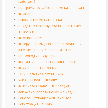
работает?
Программное Обеспечение Казино 1win
In Казино
Плюсы И минусы Игры В Казино
Войдите и Систему, Указав наш Номер
Телефона:
In Регистрация
In Перу – преимущества Присоединения
К Букмекерской Конторе И Казино
Промокоды И Ваучеры
In Ставки в Спорт И Онлайн Казино
In Быстрая Регистрация
Официальный Сайт Бк 1win
Win Официальный Сайт
In Зеркало Скачать На Телефон
Как Активировать Бонусные Коды
Работа Техподдержки Клиентов
Регистрация На 1win