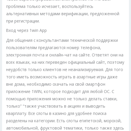
проблема только исчезает, воспользуйтесь
альтернативных методами верификации, предложенной
при регистрации.
Вход через 1win App
Для общения с консультантами технической поддержки
пользователям предлагаются номер телефона,
электронная почта и онлайн-чат на сайте. Ответят они на
всех языках, на них переведен официальный сайт, поэтому
неудобств только клиентов не неанализируемая. Для того
того иметь возможность играть в азартные игры даже
вне дома, необходимо скачать на свой смартфон
приложение 1WIN, которое подходит для любой ОС. С
помощью приложения можно не только делать ставки,
только” “также участвовать в акциях и выводить
кварплату. Все слоты в казино для удобнее поиска
разделены на категории. Есть слоты египетской, морской,
автомобильной, фруктовой тематики, только также здесь