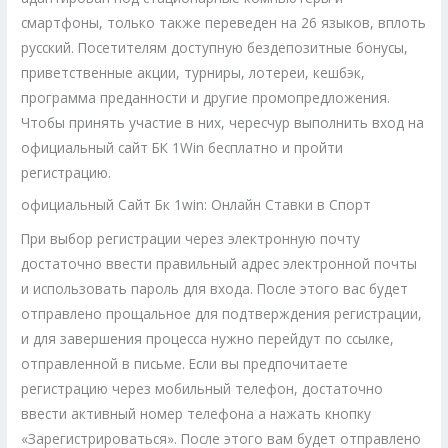
смартфоны, только также переведен на 26 языков, вплоть
русский. Посетителям доступную бездепозитные бонусы,
приветственные акции, турниры, лотереи, кешбэк,
программа преданности и другие промопредложения.
Чтобы принять участие в них, чересчур выполнить вход на
официальный сайт БК 1Win бесплатно и пройти
регистрацию.
официальный Сайт Бк 1win: Онлайн Ставки в Спорт
При выбор регистрации через электронную почту
достаточно ввести правильный адрес электронной почты
и использовать пароль для входа. После этого вас будет
отправлено прощальное для подтверждения регистрации,
и для завершения процесса нужно перейдут по ссылке,
отправленной в письме. Если вы предпочитаете
регистрацию через мобильный телефон, достаточно
ввести активный номер телефона а нажать кнопку
«Зарегистрироваться». После этого вам будет отправлено