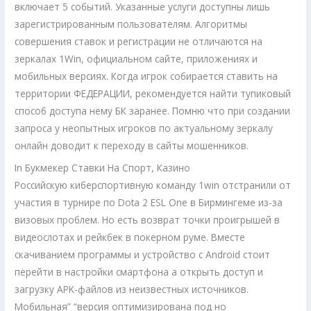
включает 5 событий. Указанные услуги доступны лишь
зарегистрированным пользователям. Алгоритмы
совершения ставок и регистрации не отличаются на
зеркалах 1Win, официальном сайте, приложениях и
мобильных версиях. Когда игрок собирается ставить на
территории ФЕДЕРАЦИИ, рекомендуется найти тупиковый
способ доступа нему БК заранее. Помню что при создании
запроса у неопытных игроков по актуальному зеркалу
онлайн доводит к переходу в сайты мошенников.
In Букмекер Ставки На Спорт, Казино
Российскую киберспортивную команду 1win отстранили от
участия в турнире по Dota 2 ESL One в Бирмингеме из-за
визовых проблем. Но есть возврат точки проигрышей в
видеослотах и рейкбек в покерном руме. Вместе
скачиванием программы и устройство с Android стоит
перейти в настройки смартфона а открыть доступ и
загрузку APK-файлов из неизвестных источников.
Мобильная” “версия оптимизирована под но