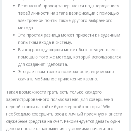
Безопасный проход завершается подтверждением
твоей личности на этапе верификации с помощью
электронной почты также другого выбранного
метода.
Эта простая разница может привести к неудачным
попыткам входа в систему.
Вывод расходующихся может быть осуществлен с
помощью того же метода, который использовался
для создания” “депозита.
Это дает вам только возможности, еще можно
скачать мобильное приложение казино.
Такая возможности грать есть только каждого
зарегистрированного пользователя. Для совершения
первой ставки на сайте букмекерской конторы 1Win
необходимо совершить вход в личный приемную и внести
служебные средства на счет. Рекомендуется делать один
депозит после ознакомления с условиями начального