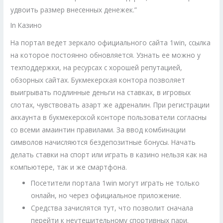
удвоить размер внесенных денежек.”
In Казино
На портал ведет зеркало официального сайта 1win, ссылка
на которое постоянно обновляется. Узнать ее можно у
техподдержки, на ресурсах с хорошей репутацией,
обзорных сайтах. Букмекерская контора позволяет
выигрывать подлинные деньги на ставках, в игровых
слотах, чувствовать азарт же адреналин. При регистрации
аккаунта в букмекерской конторе пользователи согласны
со всеми амаинтин правилами. За ввод комбинации
символов начисляются бездепозитные бонусы. Начать
делать ставки на спорт или играть в казино нельзя как на
компьютере, так и же смартфона.
Посетители портала 1win могут играть не только
онлайн, но через официальное приложение.
Средства зачислятся тут, что позволит сначала
перейти к неутешительному спортивных пари.