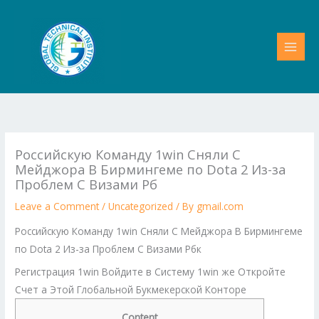
Skip
to
content
Российскую Команду 1win Сняли С
Мейджора В Бирмингеме по Dota 2 Из-за
Проблем С Визами Рб
Leave a Comment
/
Uncategorized
/ By
gmail.com
Российскую Команду 1win Сняли С Мейджора В Бирмингеме
по Dota 2 Из-за Проблем С Визами Рбк
Регистрация 1win Войдите в Систему 1win же Откройте
Счет а Этой Глобальной Букмекерской Конторе
Content