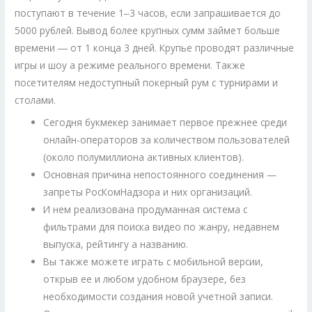
поступают в течение 1‒3 часов, если запрашивается до
5000 рублей. Вывод более крупных сумм займет больше
времени ― от 1 конца 3 дней. Крупье проводят различные
игры и шоу а режиме реального времени. Также
посетителям недоступный покерный рум с турнирами и
столами.
Сегодня букмекер занимает первое прежнее среди
онлайн-операторов за количеством пользователей
(около полумиллиона активных клиентов).
Основная причина непостоянного соединения —
запреты РосКомНадзора и них организаций.
И нем реализована продуманная система с
фильтрами для поиска видео по жанру, недавнем
выпуска, рейтингу а названию.
Вы также можете играть с мобильной версии,
открыв ее и любом удобном браузере, без
необходимости создания новой учетной записи.