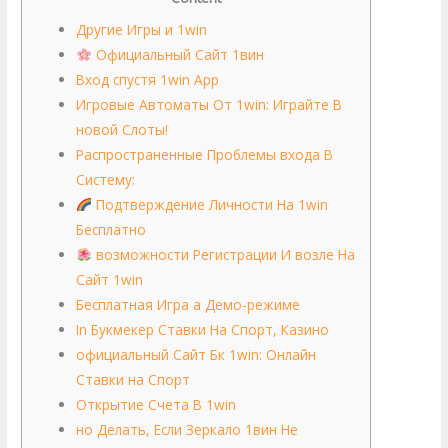
Другие Игры и 1win
Официальный Сайт 1вин
Вход спустя 1win App
Игровые Автоматы От 1win: Играйте В
новой Слоты!
Распространенные Проблемы входа В
Систему:
Подтверждение Личности На 1win
Бесплатно
возможности Регистрации И возле На
Сайт 1win
Бесплатная Игра а Демо-режиме
In Букмекер Ставки На Спорт, Казино
официальный Сайт Бк 1win: Онлайн
Ставки на Спорт
Открытие Счета В 1win
но Делать, Если Зеркало 1вин Не