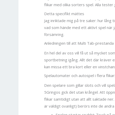
flikar med olika sorters spel. Alla tester
Detta specifikt mättes
Jag inriktade mig på tre saker: hur lång 
vad som hände med ett aktivt spel när ja
försämring.
Anledningen till att Multi Tab-prestanda
En hel del av oss vill få ut så mycket som
sportbetning igång. Allt det där kräver 
kan missa ett bra kort eller en vinstchan
Spelautomater och autospel i flera flikar
Den spelare som gillar slots och vill spe
5Gringos gick det utan krångel. Att öppna
flikar samtidigt utan att allt saktade ner.
är väldigt ovanligt) berörs inte de andra
Spelen startar snabbt: Tryck på e