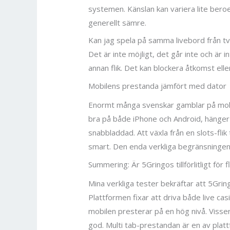
systemen. Känslan kan variera lite bero
generellt sämre.
Kan jag spela på samma livebord från två 
Det är inte möjligt, det går inte och är 
annan flik. Det kan blockera åtkomst elle
Mobilens prestanda jämfört med dator
Enormt många svenskar gamblar på mobile
bra på både iPhone och Android, hänger 
snabbladdad. Att växla från en slots-flik
smart. Den enda verkliga begränsningen 
Summering: Är 5Gringos tillförlitligt för
Mina verkliga tester bekräftar att 5Grin
Plattformen fixar att driva både live cas
mobilen presterar på en hög nivå. Visser
god. Multi tab-prestandan är en av platt