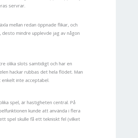
eras servrar.
 växla mellan redan öppnade flikar, och
de, desto mindre upplevde jag av någon
tre olika slots samtidigt och har en
pelen hackar rubbas det hela flödet. Man
 enkelt inte acceptabel.
olika spel, är hastigheten central. På
pelfunktionen kunde att använda i flera
t spel skulle få ett tekniskt fel (vilket