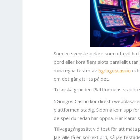
Som en svensk spelare som ofta vill ha fl
bord eller köra flera slots parallellt ut
mina egna tester av
5gringoscasino
och 
om det går att lita på det.
Tekniska grunder: Plattformens stabilite
5Gringos Casino kör direkt i webbläsaren
plattformen stadig. Sidorna kom upp fort,
de spel du redan har öppna. Här klarar 
Tillvägagångssätt vid test för att mäta
Jag ville få en korrekt bild, så jag tes