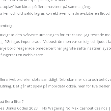
“Autoplay” kan köras på flera maskiner på samma gång.
oriken och ditt saldo lagras korrekt även om du avslutar en flik o
samtidigt
tidigt är den svåraste utmaningen för ett casino. Jag testade med
g. 5Gringos imponerade. Videoströmmen var smidig och ljudet kom
arje bord reagerade omedelbart när jag ville sätta insatser, syst
fungerar i en webbläsare.
lera livebord eller slots samtidigt förbrukar mer data och behöver
tning. Det går att spela på mobildata också, men för live deale
å flera flikar?