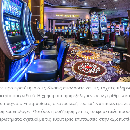
ς προτεραιότητα στις δίκαιες αποδόσεις και τις ταχείες πληρω
πειρία παιχνιδιού. Η χρησιμοποίηση εξελιγμένων αλγορίθμων κ
ο παιχνίδι. Επιπρόσθετα, ο κατασκευή του καζίνο επικεντρώνε
 και επιλογές. Ωστόσο, η συζήτηση για τις διαφορετικές προσ
ερωτήματα σχετικά με τις ευρύτερες επιπτώσεις στην αξιοπιστί