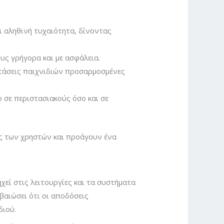
ι αληθινή τυχαιότητα, δίνοντας
ς γρήγορα και με ασφάλεια.
στάσεις παιχνιδιών προσαρμοσμένες
 σε περιστασιακούς όσο και σε
ς των χρηστών και προάγουν ένα
ηχεί στις λειτουργίες και τα συστήματα
βαιώσει ότι οι αποδόσεις
διού.