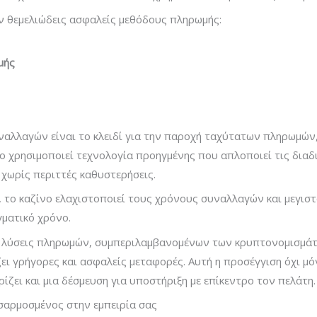
 θεμελιώδεις ασφαλείς μεθόδους πληρωμής:
μής
ναλλαγών είναι το κλειδί για την παροχή ταχύτατων πληρωμών,
ίνο χρησιμοποιεί τεχνολογία προηγμένης που απλοποιεί τις δι
 χωρίς περιττές καθυστερήσεις.
 το καζίνο ελαχιστοποιεί τους χρόνους συναλλαγών και μεγιστ
γματικό χρόνο.
ες λύσεις πληρωμών, συμπεριλαμβανομένων των κρυπτονομισμά
ει γρήγορες και ασφαλείς μεταφορές. Αυτή η προσέγγιση όχι μ
ίζει και μια δέσμευση για υποστήριξη με επίκεντρο τον πελάτη.
σαρμοσμένος στην εμπειρία σας