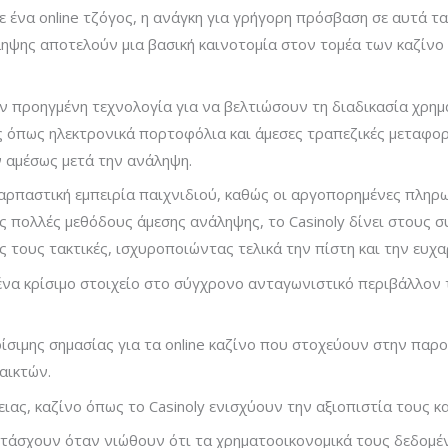
 ένα online τζόγος, η ανάγκη για γρήγορη πρόσβαση σε αυτά τα
ληψης αποτελούν μια βασική καινοτομία στον τομέα των καζίνο
ν προηγμένη τεχνολογία για να βελτιώσουν τη διαδικασία χρη
ς όπως ηλεκτρονικά πορτοφόλια και άμεσες τραπεζικές μεταφορ
 αμέσως μετά την ανάληψη.
υναρπαστική εμπειρία παιχνιδιού, καθώς οι αργοπορημένες πλη
πολλές μεθόδους άμεσης ανάληψης, το Casinoly δίνει στους σ
ές τους τακτικές, ισχυροποιώντας τελικά την πίστη και την ευχα
ένα κρίσιμο στοιχείο στο σύγχρονο ανταγωνιστικό περιβάλλον τ
ρίσιμης σημασίας για τα online καζίνο που στοχεύουν στην πα
αικτών.
ας, καζίνο όπως το Casinoly ενισχύουν την αξιοπιστία τους κ
ετάσχουν όταν νιώθουν ότι τα χρηματοοικονομικά τους δεδομέν