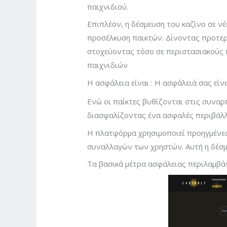
παιχνιδιού.
Επιπλέον, η δέσμευση του καζίνο σε ν
προσέλκυση παικτών. Δίνοντας προτερα
στοχεύοντας τόσο σε περιστασιακούς π
παιχνιδιών
Η ασφάλεια είναι : Η ασφάλειά σας είν
Ενώ οι παίκτες βυθίζονται στις συναρ
διασφαλίζοντας ένα ασφαλές περιβάλ
Η πλατφόρμα χρησιμοποιεί προηγμένες
συναλλαγών των χρηστών. Αυτή η δέσμευ
Τα βασικά μέτρα ασφάλειας περιλαμβά