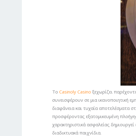
Το
Casinoly Casino
ξεχωρίζει παρέχοντα
συνεισφέρουν σε μια ικανοποιητική εμ
διαφάνεια και τυχαία αποτελέσματα στ
προσφέροντας εξατομικευμένη πλοήγηση
χαρακτηριστικά ασφαλείας δημιουργεί 
διαδικτυακά παιχνίδια.