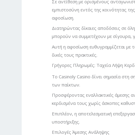
Σε αντίθεση με ορισμένους ανταγωνιστ
εμπιστοσύνη εντός της κοινότητας της
αφοσίωση.
Διατηρώντας δίκαιες αποδόσεις σε όλη 
μπορούν να συμμετέχουν με σίγουρα, γ
Αυτή η αφοσίωση ευθυγραμμίζεται με τ
δικές τους πρακτικές.
Γρήγορες Πληρωμές: Ταχεία Λήψη Κερ
Το Casinoly Casino δίνει σημασία στη
των παίκτων.
Προσφέροντας εναλλακτικές άμεσης αν
κερδισμένα τους χωρίς άσκοπες καθυστ
Επιπλέον, η αποτελεσματική επεξεργασ
υποστήριξης.
Επιλογές Άμεσης Ανάληψης