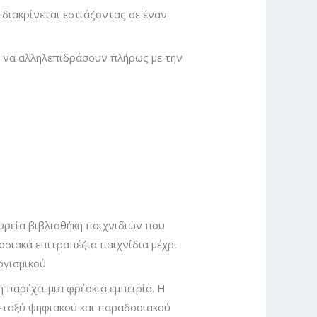
 διακρίνεται εστιάζοντας σε έναν
ς να αλληλεπιδράσουν πλήρως με την
υρεία βιβλιοθήκη παιχνιδιών που
σιακά επιτραπέζια παιχνίδια μέχρι
ογισμικού
 παρέχει μια φρέσκια εμπειρία. Η
μεταξύ ψηφιακού και παραδοσιακού