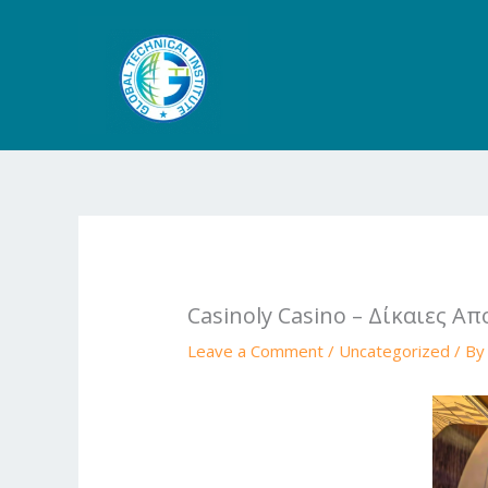
Skip
to
content
Casinoly Casino – Δίκαιες 
Leave a Comment
/
Uncategorized
/ B