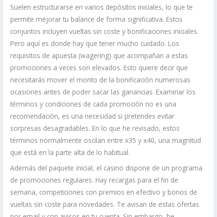
Suelen estructurarse en varios depósitos iniciales, lo que te
permite mejorar tu balance de forma significativa. Estos
conjuntos incluyen vueltas sin coste y bonificaciones iniciales.
Pero aquí es donde hay que tener mucho cuidado. Los
requisitos de apuesta (wagering) que acompañan a estas
promociones a veces son elevados. Esto quiere decir que
necesitarás mover el monto de la bonificación numerosas
ocasiones antes de poder sacar las ganancias. Examinar los
términos y condiciones de cada promoción no es una
recomendación, es una necesidad si pretendes evitar
sorpresas desagradables. En lo que he revisado, estos
términos normalmente oscilan entre x35 y x40, una magnitud
que está en la parte alta de lo habitual.
Además del paquete inicial, el casino dispone de un programa
de promociones regulares. Hay recargas para el fin de
semana, competiciones con premios en efectivo y bonos de
vueltas sin coste para novedades. Te avisan de estas ofertas
por email y con avisos en tu cuenta. Sin embargo, he