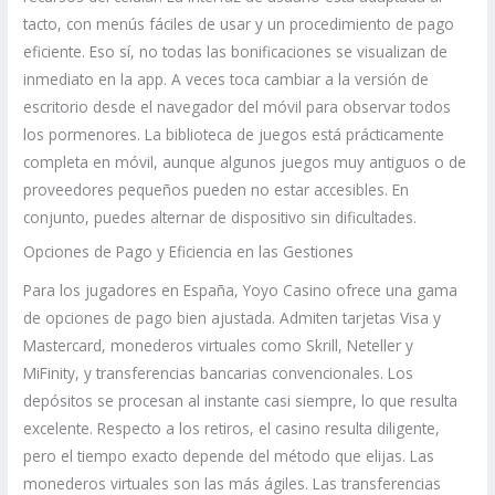
tacto, con menús fáciles de usar y un procedimiento de pago
eficiente. Eso sí, no todas las bonificaciones se visualizan de
inmediato en la app. A veces toca cambiar a la versión de
escritorio desde el navegador del móvil para observar todos
los pormenores. La biblioteca de juegos está prácticamente
completa en móvil, aunque algunos juegos muy antiguos o de
proveedores pequeños pueden no estar accesibles. En
conjunto, puedes alternar de dispositivo sin dificultades.
Opciones de Pago y Eficiencia en las Gestiones
Para los jugadores en España, Yoyo Casino ofrece una gama
de opciones de pago bien ajustada. Admiten tarjetas Visa y
Mastercard, monederos virtuales como Skrill, Neteller y
MiFinity, y transferencias bancarias convencionales. Los
depósitos se procesan al instante casi siempre, lo que resulta
excelente. Respecto a los retiros, el casino resulta diligente,
pero el tiempo exacto depende del método que elijas. Las
monederos virtuales son las más ágiles. Las transferencias