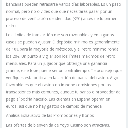
bancarias pueden retrasarse varios días laborables. Es un paso
normal, pero no olvides que que necesitarás pasar por un
proceso de verificación de identidad (KYC) antes de tu primer
retiro.
Los límites de transacción me son razonables y en algunos
casos se pueden ajustar. El depósito mínimo es generalmente
de 10€ para la mayoría de métodos, y el retiro mínimo ronda
los 20€. Un punto a vigilar son los límites máximos de retiro
mensuales. Para un jugador que obtenga una ganancia
grande, este tope puede ser un contratiempo. Te aconsejo que
verifiques esta política en la sección de banca del casino. Algo
favorable es que el casino no impone comisiones por las
transacciones más comunes, aunque tu banco o proveedor de
pago sí podría hacerlo. Las cuentas en España operan en
euros, así que no hay gastos de cambio de moneda.
Análisis Exhaustivo de las Promociones y Bonos
Las ofertas de bienvenida de Yoyo Casino son atractivas.