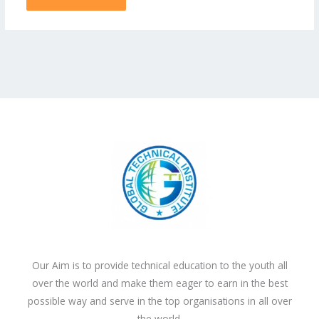
Our Aim is to provide technical education to the youth all
over the world and make them eager to earn in the best
possible way and serve in the top organisations in all over
the world.