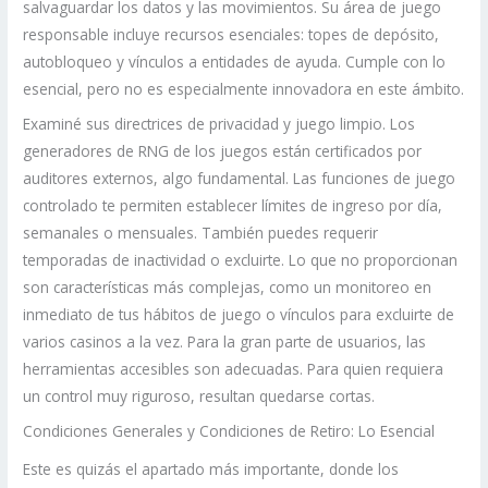
salvaguardar los datos y las movimientos. Su área de juego
responsable incluye recursos esenciales: topes de depósito,
autobloqueo y vínculos a entidades de ayuda. Cumple con lo
esencial, pero no es especialmente innovadora en este ámbito.
Examiné sus directrices de privacidad y juego limpio. Los
generadores de RNG de los juegos están certificados por
auditores externos, algo fundamental. Las funciones de juego
controlado te permiten establecer límites de ingreso por día,
semanales o mensuales. También puedes requerir
temporadas de inactividad o excluirte. Lo que no proporcionan
son características más complejas, como un monitoreo en
inmediato de tus hábitos de juego o vínculos para excluirte de
varios casinos a la vez. Para la gran parte de usuarios, las
herramientas accesibles son adecuadas. Para quien requiera
un control muy riguroso, resultan quedarse cortas.
Condiciones Generales y Condiciones de Retiro: Lo Esencial
Este es quizás el apartado más importante, donde los