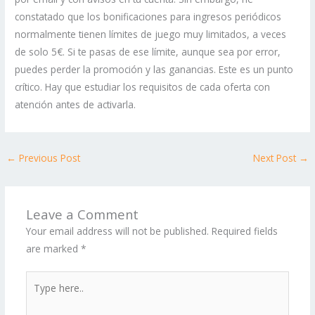
constatado que los bonificaciones para ingresos periódicos
normalmente tienen límites de juego muy limitados, a veces
de solo 5€. Si te pasas de ese límite, aunque sea por error,
puedes perder la promoción y las ganancias. Este es un punto
crítico. Hay que estudiar los requisitos de cada oferta con
atención antes de activarla.
←
Previous Post
Next Post
→
Leave a Comment
Your email address will not be published.
Required fields
are marked
*
Type
here..