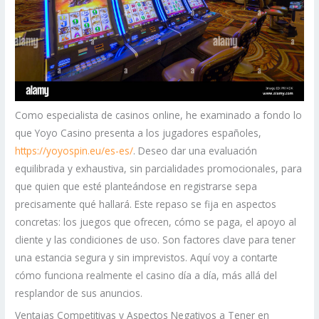
Como especialista de casinos online, he examinado a fondo lo
que Yoyo Casino presenta a los jugadores españoles,
https://yoyospin.eu/es-es/
. Deseo dar una evaluación
equilibrada y exhaustiva, sin parcialidades promocionales, para
que quien que esté planteándose en registrarse sepa
precisamente qué hallará. Este repaso se fija en aspectos
concretas: los juegos que ofrecen, cómo se paga, el apoyo al
cliente y las condiciones de uso. Son factores clave para tener
una estancia segura y sin imprevistos. Aquí voy a contarte
cómo funciona realmente el casino día a día, más allá del
resplandor de sus anuncios.
Ventajas Competitivas y Aspectos Negativos a Tener en