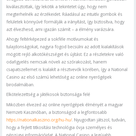
kiválasztottak, így lekötik a tekintetet úgy, hogy nem
megterhelnék az érzékeidet. Ráadásul az intuitív gombok és
felületek könnyűvé formálják a irányítást, így biztosítva, hogy
azt élvezhesd, ami igazán számít – a élmény varázsára.
Ahogy feltérképezed a sokféle motívumokat és
tulajdonságokat, nagyra fogod becsülni az adott kialakítások
mögött rejlő alkotókészséget és újítást. Ez a részletekre való
odafigyelés nemcsak növeli az szórakozást, hanem
csapatszellemet is kialakít a résztvevők körében, így a National
Casino az első számú lehetőség az online nyerőgépek
birodalmában.
Elkötelezettség a játékosok biztonsága felé
Miközben élvezed az online nyerőgépek élményét a magyar
Nemzeti Kaszinóban, a biztonságod a legfontosabb
https://nationalkaszino.org/hu-hu/
. Nyugodtan játszol, tudván,
hogy a fejlett titkosítási technológia óvja személyes és
pénzügyi információidat. A National Casino a legújabb