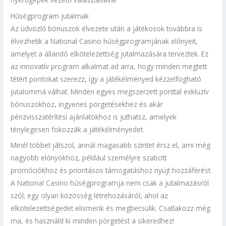
Hűségprogram jutalmak
Az üdvözlő bónuszok élvezete után a játékosok továbbra is
élvezhetik a National Casino hűségprogramjának előnyeit,
amelyet a állandó elkötelezettség jutalmazására terveztek. Ez
az innovatív program alkalmat ad arra, hogy minden megtett
tétért pontokat szerezz, így a játékélményed kézzelfogható
jutalommá válhat. Minden egyes megszerzett ponttal exkluzív
bónuszokhoz, ingyenes pörgetésekhez és akár
pénzvisszatérítési ajánlatokhoz is juthatsz, amelyek
ténylegesen fokozzák a játékélményedet.
Minél többet játszol, annál magasabb szintet érsz el, ami még
nagyobb előnyökhöz, például személyre szabott
promóciókhoz és prioritásos támogatáshoz nyújt hozzáférést.
A National Casino hűségprogramja nem csak a jutalmazásról
szól; egy olyan közösség létrehozásáról, ahol az
elkötelezettségedet elismerik és megbecsülik. Csatlakozz még
ma, és használd ki minden pörgetést a sikeredhez!