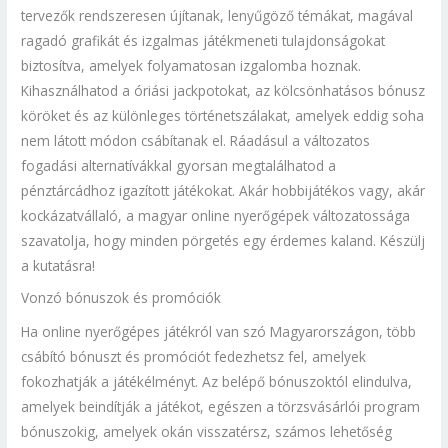
tervezők rendszeresen újítanak, lenyűgöző témákat, magával
ragadó grafikát és izgalmas játékmeneti tulajdonságokat
biztosítva, amelyek folyamatosan izgalomba hoznak.
Kihasználhatod a óriási jackpotokat, az kölcsönhatásos bónusz
köröket és az különleges történetszálakat, amelyek eddig soha
nem látott módon csábítanak el. Ráadásul a változatos
fogadási alternatívákkal gyorsan megtalálhatod a
pénztárcádhoz igazított játékokat. Akár hobbijátékos vagy, akár
kockázatvállaló, a magyar online nyerőgépek változatossága
szavatolja, hogy minden pörgetés egy érdemes kaland. Készülj
a kutatásra!
Vonzó bónuszok és promóciók
Ha online nyerőgépes játékról van szó Magyarországon, több
csábító bónuszt és promóciót fedezhetsz fel, amelyek
fokozhatják a játékélményt. Az belépő bónuszoktól elindulva,
amelyek beindítják a játékot, egészen a törzsvásárlói program
bónuszokig, amelyek okán visszatérsz, számos lehetőség