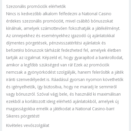
Szezonális promóciók elérhetők
Nincs is kedvezőbb alkalom felfedezni a National Casino
érdekes szezonális promócióit, mivel csábító bónuszokat
kínálnak, amelyek számottevően fokozhatják a játékélményt.
Az ünnepekhez és eseményekhez igazodó új ajánlatokkal
díjmentes pörgetések, pénzvisszatérítési ajánlatok és
befizetési bónuszok tárházát fedezheted fel, amelyek életben
tartják az izgalmat. Képzeld el, hogy gyarapítod a bankrollodat,
amikor a legfőbb szükséged van rá! Ezek az promóciók
nemcsak a gyönyörködést szolgálják, hanem felerősítik a játék
iránti szenvedélyedet is. Ráadásul gyorsan nyomon követhetők
és igényelhetők, így biztosítva, hogy ne maradj le semmiről
vagy bónuszról. Szóval vágj bele, és használd ki maximálisan
ezekből a korlátozott ideig elérhető ajánlatokból, amelyek új
magasságokba emelik a játékodat a National Casino-ban!
Sikeres pörgetést!
Kivételes vevőszolgálat