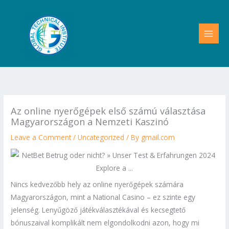
Skip
to
content
Az online nyerőgépek első számú választása
Magyarországon a Nemzeti Kaszinó
Leave a Comment
/
Uncategorized
/ By
gmail.com
Nincs kedvezőbb hely az online nyerőgépek számára
Magyarországon, mint a National Casino – ez szinte egy
jelenség. Lenyűgöző játékválasztékával és kecsegtető
bónuszaival komplikált nem elgondolkodni azon, hogy mi