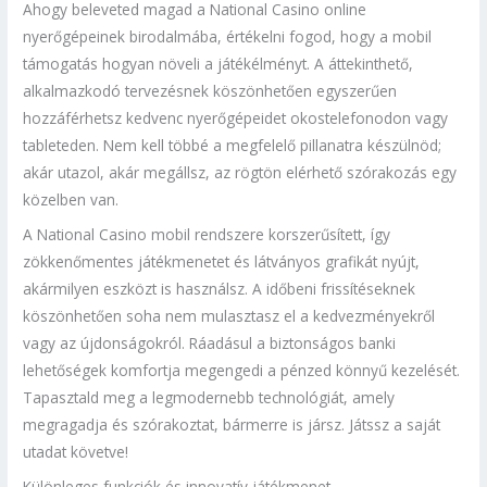
Ahogy beleveted magad a National Casino online
nyerőgépeinek birodalmába, értékelni fogod, hogy a mobil
támogatás hogyan növeli a játékélményt. A áttekinthető,
alkalmazkodó tervezésnek köszönhetően egyszerűen
hozzáférhetsz kedvenc nyerőgépeidet okostelefonodon vagy
tableteden. Nem kell többé a megfelelő pillanatra készülnöd;
akár utazol, akár megállsz, az rögtön elérhető szórakozás egy
közelben van.
A National Casino mobil rendszere korszerűsített, így
zökkenőmentes játékmenetet és látványos grafikát nyújt,
akármilyen eszközt is használsz. A időbeni frissítéseknek
köszönhetően soha nem mulasztasz el a kedvezményekről
vagy az újdonságokról. Ráadásul a biztonságos banki
lehetőségek komfortja megengedi a pénzed könnyű kezelését.
Tapasztald meg a legmodernebb technológiát, amely
megragadja és szórakoztat, bármerre is jársz. Játssz a saját
utadat követve!
Különleges funkciók és innovatív játékmenet