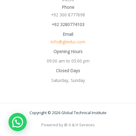
Phone
+92 300 8777698
+92 3280774103
Email
Info@gtieduc.com
Opening Hours
09:00 am to 05:00 pm
Closed Days
Saturday, Sunday
Copyright © 2026 Global Technical Institute
Powered by @ A & H Services