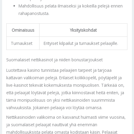
Mahdollisuus pelata ilmaiseksi ja kokeilla pelejä ennen
rahapanostusta.
Ominaisuus
Yksityiskohdat
Turnaukset
Erityiset kilpailut ja turnaukset pelaajille.
Suomalaiset nettikasinot ja niiden bonustarjoukset
Luotettava kasino tunnistaa pelaajien tarpeet ja tarjoaa
kattavan valikoiman pelejä. Erilaiset kolikkopelit, pöytäpelit ja
live-kasinot tekevät kokemuksesta monipuolisen. Tärkeää on,
että pelaajat löytävät pelejä, jotka kiinnostavat heitä eniten, ja
tämä monipuolisuus on yksi nettikasinoiden suurimmista
vahvuuksista. Jokainen pelaaja voi löytää omansa.
Nettikasinoiden valikoima on kasvanut huimasti viime vuosina,
ja suomalaiset pelaajat nauttivat yhä enemmän
mahdollisuuksista pelata omasta kodistaan käsin. Pelaajat