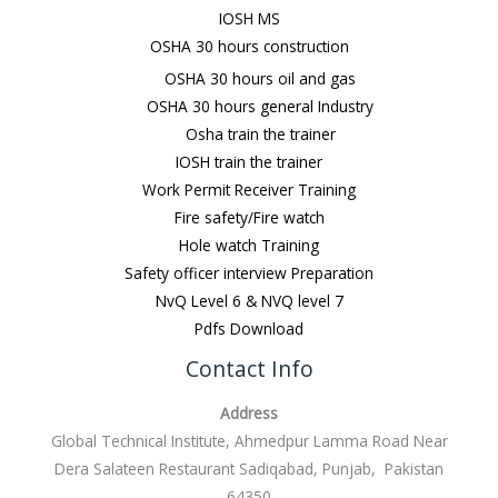
IOSH MS
OSHA 30 hours construction
OSHA 30 hours oil and gas
OSHA 30 hours general Industry
Osha train the trainer
IOSH train the trainer
Work Permit Receiver Training
Fire safety/Fire watch
Hole watch Training
Safety officer interview Preparation
NvQ Level 6 & NVQ level 7
Pdfs Download
Contact Info
Address
Global Technical Institute, Ahmedpur Lamma Road Near
Dera Salateen Restaurant Sadiqabad, Punjab, Pakistan
64350