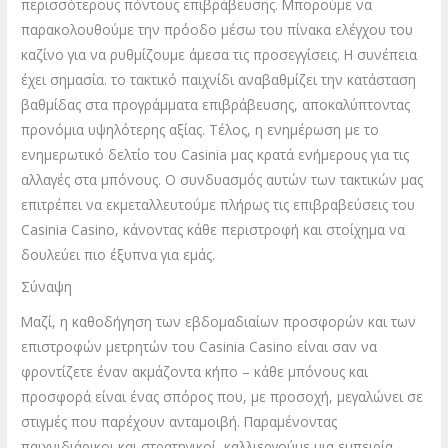
περισσότερους πόντους επιβράβευσης. Μπορούμε να
παρακολουθούμε την πρόοδο μέσω του πίνακα ελέγχου του
καζίνο για να ρυθμίζουμε άμεσα τις προσεγγίσεις. Η συνέπεια
έχει σημασία. το τακτικό παιχνίδι αναβαθμίζει την κατάσταση
βαθμίδας στα προγράμματα επιβράβευσης, αποκαλύπτοντας
προνόμια υψηλότερης αξίας. Τέλος, η ενημέρωση με το
ενημερωτικό δελτίο του Casinia μας κρατά ενήμερους για τις
αλλαγές στα μπόνους. Ο συνδυασμός αυτών των τακτικών μας
επιτρέπει να εκμεταλλευτούμε πλήρως τις επιβραβεύσεις του
Casinia Casino, κάνοντας κάθε περιστροφή και στοίχημα να
δουλεύει πιο έξυπνα για εμάς.
Σύναψη
Μαζί, η καθοδήγηση των εβδομαδιαίων προσφορών και των
επιστροφών μετρητών του Casinia Casino είναι σαν να
φροντίζετε έναν ακμάζοντα κήπο – κάθε μπόνους και
προσφορά είναι ένας σπόρος που, με προσοχή, μεγαλώνει σε
στιγμές που παρέχουν ανταμοιβή. Παραμένοντας
παιχνιδιάρικοι και στρατηγικοί, καλλιεργούμε μια εμπειρία