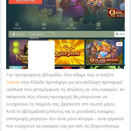
Την προηγούμενη εβδομάδα, όλοι είδαμε πώς το Καζίνο
Casinia
στην Ελλάδα προσέφερε μια γενναιόδωρη προσφορά
cashback που μεταμόρφωσε τις απώλειες σε νέες ευκαιρίες. Αν
σκέφτεστε πώς τέτοιες προσφορές θα μπορούσαν να
ενισχύσουν το παιχνίδι σας, βρίσκεστε στο σωστό μέρος.
Αυτά τα εβδομαδιαία μπόνους και οι μοναδικές ευκαιρίες
επιστροφής μετρητών δεν είναι μόνο κίνητρα – είναι εργαλεία
που ενισχύουν τις ευκαιρίες σας για νίκη. Ας εξερευνήσουμε