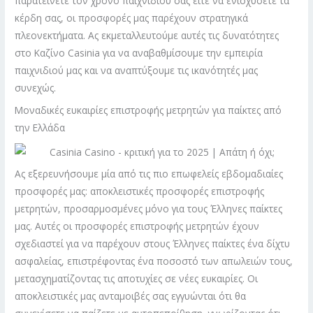
παρατείνετε τον χρόνο παιχνιδιού σας είτε να ενισχύσετε τα
κέρδη σας, οι προσφορές μας παρέχουν στρατηγικά
πλεονεκτήματα. Ας εκμεταλλευτούμε αυτές τις δυνατότητες
στο Καζίνο Casinia για να αναβαθμίσουμε την εμπειρία
παιχνιδιού μας και να αναπτύξουμε τις ικανότητές μας
συνεχώς.
Μοναδικές ευκαιρίες επιστροφής μετρητών για παίκτες από
την Ελλάδα
Ας εξερευνήσουμε μία από τις πιο επωφελείς εβδομαδιαίες
προσφορές μας: αποκλειστικές προσφορές επιστροφής
μετρητών, προσαρμοσμένες μόνο για τους Έλληνες παίκτες
μας. Αυτές οι προσφορές επιστροφής μετρητών έχουν
σχεδιαστεί για να παρέχουν στους Έλληνες παίκτες ένα δίχτυ
ασφαλείας, επιστρέφοντας ένα ποσοστό των απωλειών τους,
μετασχηματίζοντας τις αποτυχίες σε νέες ευκαιρίες. Οι
αποκλειστικές μας ανταμοιβές σας εγγυώνται ότι θα