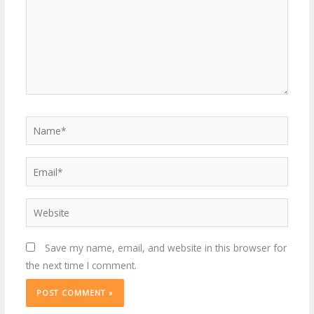
Name*
Email*
Website
Save my name, email, and website in this browser for
the next time I comment.