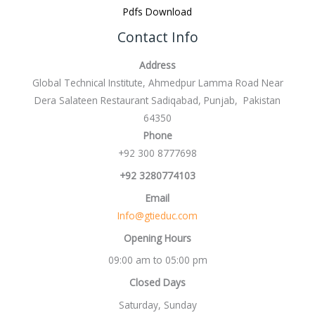
Pdfs Download
Contact Info
Address
Global Technical Institute, Ahmedpur Lamma Road Near
Dera Salateen Restaurant Sadiqabad, Punjab, Pakistan
64350
Phone
+92 300 8777698
+92 3280774103
Email
Info@gtieduc.com
Opening Hours
09:00 am to 05:00 pm
Closed Days
Saturday, Sunday