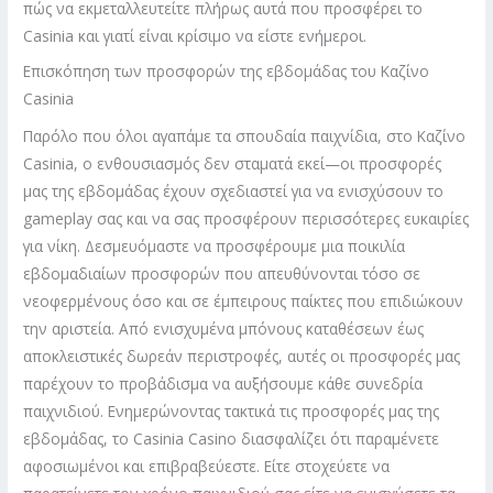
πώς να εκμεταλλευτείτε πλήρως αυτά που προσφέρει το
Casinia και γιατί είναι κρίσιμο να είστε ενήμεροι.
Επισκόπηση των προσφορών της εβδομάδας του Καζίνο
Casinia
Παρόλο που όλοι αγαπάμε τα σπουδαία παιχνίδια, στο Καζίνο
Casinia, ο ενθουσιασμός δεν σταματά εκεί—οι προσφορές
μας της εβδομάδας έχουν σχεδιαστεί για να ενισχύσουν το
gameplay σας και να σας προσφέρουν περισσότερες ευκαιρίες
για νίκη. Δεσμευόμαστε να προσφέρουμε μια ποικιλία
εβδομαδιαίων προσφορών που απευθύνονται τόσο σε
νεοφερμένους όσο και σε έμπειρους παίκτες που επιδιώκουν
την αριστεία. Από ενισχυμένα μπόνους καταθέσεων έως
αποκλειστικές δωρεάν περιστροφές, αυτές οι προσφορές μας
παρέχουν το προβάδισμα να αυξήσουμε κάθε συνεδρία
παιχνιδιού. Ενημερώνοντας τακτικά τις προσφορές μας της
εβδομάδας, το Casinia Casino διασφαλίζει ότι παραμένετε
αφοσιωμένοι και επιβραβεύεστε. Είτε στοχεύετε να