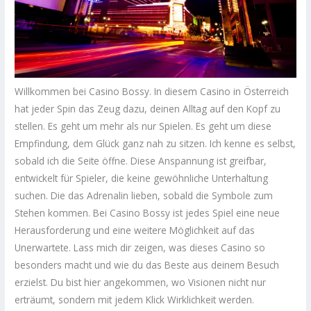
Willkommen bei Casino Bossy. In diesem Casino in Österreich
hat jeder Spin das Zeug dazu, deinen Alltag auf den Kopf zu
stellen. Es geht um mehr als nur Spielen. Es geht um diese
Empfindung, dem Glück ganz nah zu sitzen. Ich kenne es selbst,
sobald ich die Seite öffne. Diese Anspannung ist greifbar,
entwickelt für Spieler, die keine gewöhnliche Unterhaltung
suchen. Die das Adrenalin lieben, sobald die Symbole zum
Stehen kommen. Bei Casino Bossy ist jedes Spiel eine neue
Herausforderung und eine weitere Möglichkeit auf das
Unerwartete. Lass mich dir zeigen, was dieses Casino so
besonders macht und wie du das Beste aus deinem Besuch
erzielst. Du bist hier angekommen, wo Visionen nicht nur
erträumt, sondern mit jedem Klick Wirklichkeit werden.