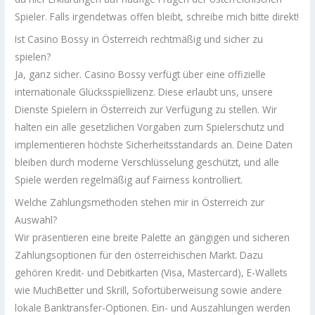
Spieler. Falls irgendetwas offen bleibt, schreibe mich bitte direkt!
Ist Casino Bossy in Österreich rechtmäßig und sicher zu
spielen?
Ja, ganz sicher. Casino Bossy verfügt über eine offizielle
internationale Glücksspiellizenz. Diese erlaubt uns, unsere
Dienste Spielern in Österreich zur Verfügung zu stellen. Wir
halten ein alle gesetzlichen Vorgaben zum Spielerschutz und
implementieren höchste Sicherheitsstandards an. Deine Daten
bleiben durch moderne Verschlüsselung geschützt, und alle
Spiele werden regelmäßig auf Fairness kontrolliert.
Welche Zahlungsmethoden stehen mir in Österreich zur
Auswahl?
Wir präsentieren eine breite Palette an gängigen und sicheren
Zahlungsoptionen für den österreichischen Markt. Dazu
gehören Kredit- und Debitkarten (Visa, Mastercard), E-Wallets
wie MuchBetter und Skrill, Sofortüberweisung sowie andere
lokale Banktransfer-Optionen. Ein- und Auszahlungen werden