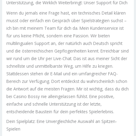
Unterstützung, die Wirklich Weiterbringt: Unser Support für Dich
Wenn du jemals eine Frage hast, ein technisches Detail klären
musst oder einfach ein Gespräch über Spielstrategien suchst –
ich bin mit meinem Team für dich da. Mein Kundenservice ist
für uns keine Pflicht, sondern eine Passion. Wir bieten
multilingualen Support an, der natürlich auch Deutsch spricht
und die österreichischen Gepflogenheiten kennt. Erreichbar sind
wir rund um die Uhr per Live-Chat. Das ist aus meiner Sicht der
schnellste und unmittelbarste Weg, um Hilfe zu kriegen.
Stattdessen stehen dir E-Mail und ein umfangreicher FAQ-
Bereich zur Verfügung. Dort entdeckst du wahrscheinlich schon
die Antwort auf die meisten Fragen. Mir ist wichtig, dass du dich
bei Casino Bossy nie alleingelassen fühlst. Eine positive,
einfache und schnelle Unterstützung ist der letzte,
entscheidende Baustein für dein perfektes Spielerlebnis.
Dein Spielplatz: Eine Unvergleichliche Auswahl an Spitzen-
Spielen