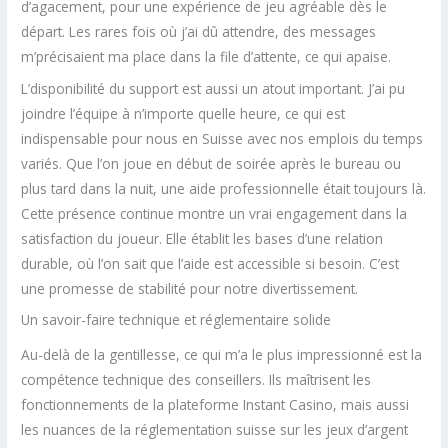
d’agacement, pour une expérience de jeu agréable dès le
départ. Les rares fois où j’ai dû attendre, des messages
m’précisaient ma place dans la file d’attente, ce qui apaise.
L’disponibilité du support est aussi un atout important. J’ai pu
joindre l’équipe à n’importe quelle heure, ce qui est
indispensable pour nous en Suisse avec nos emplois du temps
variés. Que l’on joue en début de soirée après le bureau ou
plus tard dans la nuit, une aide professionnelle était toujours là.
Cette présence continue montre un vrai engagement dans la
satisfaction du joueur. Elle établit les bases d’une relation
durable, où l’on sait que l’aide est accessible si besoin. C’est
une promesse de stabilité pour notre divertissement.
Un savoir-faire technique et réglementaire solide
Au-delà de la gentillesse, ce qui m’a le plus impressionné est la
compétence technique des conseillers. Ils maîtrisent les
fonctionnements de la plateforme Instant Casino, mais aussi
les nuances de la réglementation suisse sur les jeux d’argent