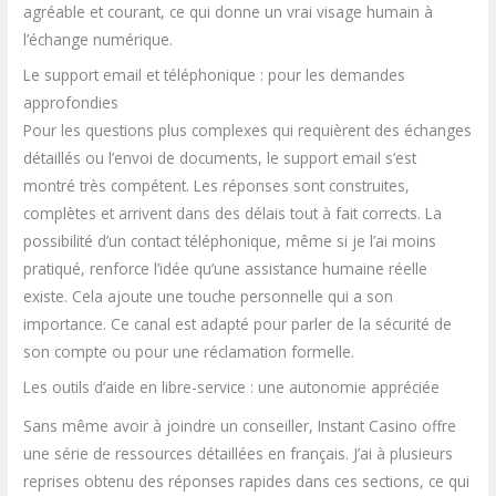
agréable et courant, ce qui donne un vrai visage humain à
l’échange numérique.
Le support email et téléphonique : pour les demandes
approfondies
Pour les questions plus complexes qui requièrent des échanges
détaillés ou l’envoi de documents, le support email s’est
montré très compétent. Les réponses sont construites,
complètes et arrivent dans des délais tout à fait corrects. La
possibilité d’un contact téléphonique, même si je l’ai moins
pratiqué, renforce l’idée qu’une assistance humaine réelle
existe. Cela ajoute une touche personnelle qui a son
importance. Ce canal est adapté pour parler de la sécurité de
son compte ou pour une réclamation formelle.
Les outils d’aide en libre-service : une autonomie appréciée
Sans même avoir à joindre un conseiller, Instant Casino offre
une série de ressources détaillées en français. J’ai à plusieurs
reprises obtenu des réponses rapides dans ces sections, ce qui