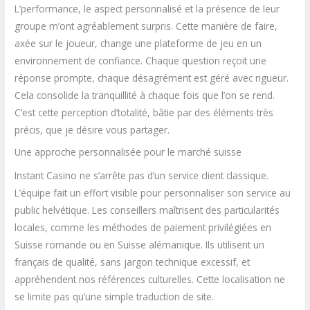
L’performance, le aspect personnalisé et la présence de leur
groupe m’ont agréablement surpris. Cette manière de faire,
axée sur le joueur, change une plateforme de jeu en un
environnement de confiance. Chaque question reçoit une
réponse prompte, chaque désagrément est géré avec rigueur.
Cela consolide la tranquillité à chaque fois que l’on se rend.
C’est cette perception d’totalité, bâtie par des éléments très
précis, que je désire vous partager.
Une approche personnalisée pour le marché suisse
Instant Casino ne s’arrête pas d’un service client classique.
L’équipe fait un effort visible pour personnaliser son service au
public helvétique. Les conseillers maîtrisent des particularités
locales, comme les méthodes de paiement privilégiées en
Suisse romande ou en Suisse alémanique. Ils utilisent un
français de qualité, sans jargon technique excessif, et
appréhendent nos références culturelles. Cette localisation ne
se limite pas qu’une simple traduction de site.