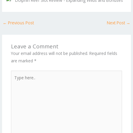
←
Previous Post
Next Post
→
Leave a Comment
Your email address will not be published.
Required fields
are marked
*
Type
here..