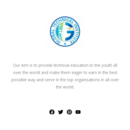
Our Aim is to provide technical education to the youth all
over the world and make them eager to earn in the best
possible way and serve in the top organisations in all over
the world.