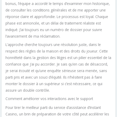
bonus, l’équipe a accordé le temps d’examiner mon historique,
de consulter les conditions générales et de me apporter une
réponse claire et approfondie. Le processus est loyal. Chaque
phase est annoncée, et un délai de traitement réaliste est
indiqué. J’ai toujours eu un numéro de dossier pour suivre
l’avancement de ma réclamation.
L’approche cherche toujours une résolution juste, dans le
respect des règles de la maison et des droits du joueur. Cette
honnêteté dans la gestion des litiges est un pilier essentiel de la
confiance que j’ai pu accorder. Je sais qu’en cas de désaccord,
je serai écouté et qu’une enquête sérieuse sera menée, sans
parti pris et avec un souci d’équité. Ils n’hésitent pas à faire
monter le dossier à un supérieur si c’est nécessaire, ce qui
assure un double contrôle.
Comment améliorer vos interactions avec le support
Pour tirer le meilleur parti du service d’assistance d’Instant
Casino, un brin de préparation de votre côté peut accélérer les