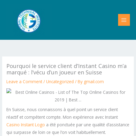
Skip
to
content
Pourquoi le service client d’Instant Casino m’a
marqué : l’vécu d’un joueur en Suisse
Leave a Comment
/
Uncategorized
/ By
gmail.com
En Suisse, nous connaissons à quel point un service client
réactif et compétent compte. Mon expérience avec Instant
Casino Instant Logo
a été ponctuée par une qualité d’assistance
qui surpasse de loin ce que l’on voit habituellement.