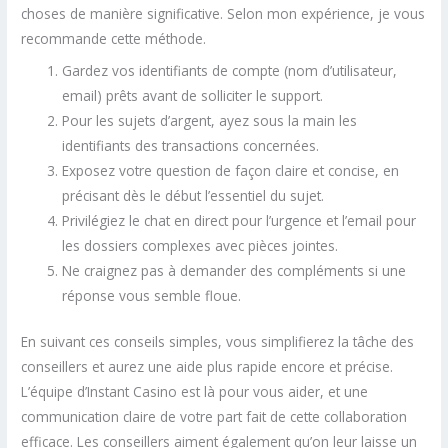
choses de manière significative. Selon mon expérience, je vous
recommande cette méthode.
Gardez vos identifiants de compte (nom d’utilisateur,
email) prêts avant de solliciter le support.
Pour les sujets d’argent, ayez sous la main les
identifiants des transactions concernées.
Exposez votre question de façon claire et concise, en
précisant dès le début l’essentiel du sujet.
Privilégiez le chat en direct pour l’urgence et l’email pour
les dossiers complexes avec pièces jointes.
Ne craignez pas à demander des compléments si une
réponse vous semble floue.
En suivant ces conseils simples, vous simplifierez la tâche des
conseillers et aurez une aide plus rapide encore et précise.
L’équipe d’Instant Casino est là pour vous aider, et une
communication claire de votre part fait de cette collaboration
efficace. Les conseillers aiment également qu’on leur laisse un