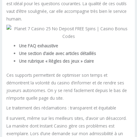
est idéal pour les questions courantes. La qualité de ces outils
vaut d’être soulignée, car elle accompagne très bien le service
humain.
Une FAQ exhaustive
Une section d’aide avec articles détaillés
Une rubrique « Règles des jeux » claire
Ces supports permettent de optimiser son temps et
démontrent la volonté du casino d’informer et de rendre ses
joueurs autonomes. On y se rend facilement depuis le bas de
n’importe quelle page du site.
Le traitement des réclamations : transparent et équitable
Il survient, même sur les meilleurs sites, d’avoir un désaccord.
La manière dont Instant Casino gère ces problèmes est
exemplaire. Lors d’une demande sur mon admissibilité à un