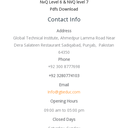
NvQ Level 6 & NVQ level 7
Pdfs Download
Contact Info
Address
Global Technical Institute, Ahmedpur Lamma Road Near
Dera Salateen Restaurant Sadiqabad, Punjab, Pakistan
64350
Phone
+92 300 8777698
+92 3280774103
Email
Info@gtieduc.com
Opening Hours
09:00 am to 05:00 pm
Closed Days