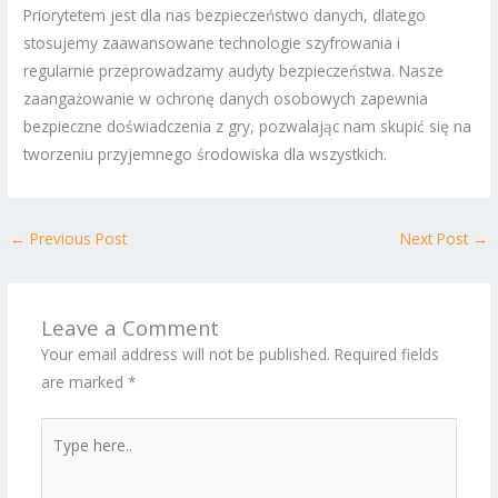
Priorytetem jest dla nas bezpieczeństwo danych, dlatego
stosujemy zaawansowane technologie szyfrowania i
regularnie przeprowadzamy audyty bezpieczeństwa. Nasze
zaangażowanie w ochronę danych osobowych zapewnia
bezpieczne doświadczenia z gry, pozwalając nam skupić się na
tworzeniu przyjemnego środowiska dla wszystkich.
←
Previous Post
Next Post
→
Leave a Comment
Your email address will not be published.
Required fields
are marked
*
Type
here..