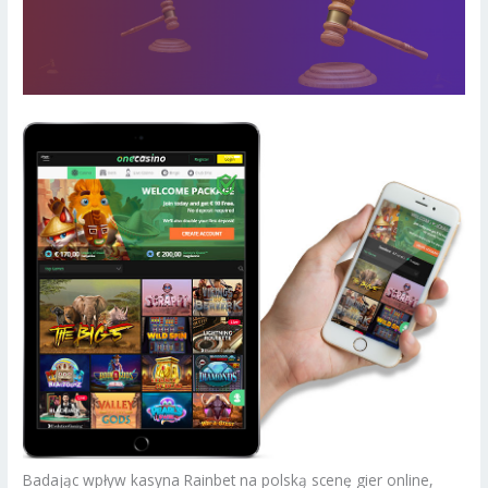
Badając wpływ kasyna Rainbet na polską scenę gier online,