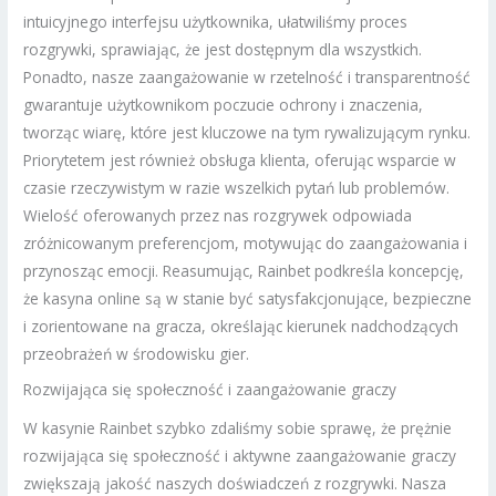
intuicyjnego interfejsu użytkownika, ułatwiliśmy proces
rozgrywki, sprawiając, że jest dostępnym dla wszystkich.
Ponadto, nasze zaangażowanie w rzetelność i transparentność
gwarantuje użytkownikom poczucie ochrony i znaczenia,
tworząc wiarę, które jest kluczowe na tym rywalizującym rynku.
Priorytetem jest również obsługa klienta, oferując wsparcie w
czasie rzeczywistym w razie wszelkich pytań lub problemów.
Wielość oferowanych przez nas rozgrywek odpowiada
zróżnicowanym preferencjom, motywując do zaangażowania i
przynosząc emocji. Reasumując, Rainbet podkreśla koncepcję,
że kasyna online są w stanie być satysfakcjonujące, bezpieczne
i zorientowane na gracza, określając kierunek nadchodzących
przeobrażeń w środowisku gier.
Rozwijająca się społeczność i zaangażowanie graczy
W kasynie Rainbet szybko zdaliśmy sobie sprawę, że prężnie
rozwijająca się społeczność i aktywne zaangażowanie graczy
zwiększają jakość naszych doświadczeń z rozgrywki. Nasza