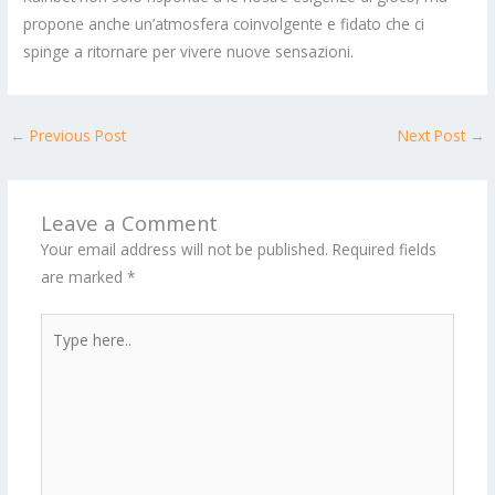
propone anche un’atmosfera coinvolgente e fidato che ci
spinge a ritornare per vivere nuove sensazioni.
←
Previous Post
Next Post
→
Leave a Comment
Your email address will not be published.
Required fields
are marked
*
Type
here..