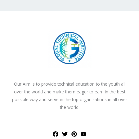
Our Aim is to provide technical education to the youth all
over the world and make them eager to earn in the best
possible way and serve in the top organisations in all over
the world.