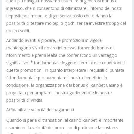
quelli più navigati. Possiamo usufruire di generosi bonus di
ingresso, che ci consentono di ottimizzare il ritorno dei nostri
depositi preliminari, e di giri senza costo che ci danno la
possibilità di testare molteplici giochi senza investire troppo del
nostro soldi.
Andando avanti a giocare, le promozioni in vigore
mantengono vivo il nostro interesse, fornendo bonus di
rifornimento e premi lealtà che conferiscono un vantaggio
significativo. È fondamentale leggere i termini e le condizioni di
queste promozioni, in quanto interpretare i requisiti di puntata
è fondamentale per aumentare il nostro beneficio. In
conclusione, la organizzazione dei bonus di Rainbet Casino è
progettata per ampliare il nostro godimento e le nostre
possibilità di vincita.
Affidabilità e velocità dei pagamenti
Quando si parla di transazioni al casinò Rainbet, è importante
esaminare la velocità del processo di prelievo e la costanza