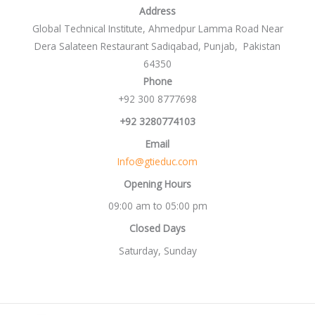
Address
Global Technical Institute, Ahmedpur Lamma Road Near
Dera Salateen Restaurant Sadiqabad, Punjab, Pakistan
64350
Phone
+92 300 8777698
+92 3280774103
Email
Info@gtieduc.com
Opening Hours
09:00 am to 05:00 pm
Closed Days
Saturday, Sunday