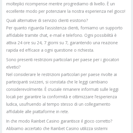
molteplici ricompense mentre progrediamo di livello. È un
eccellente modo per potenziare la nostra esperienza nel gioco!
Quali alternative di servizio clienti esistono?
Per quanto riguarda l’assistenza clienti, forniamo un supporto
affidabile tramite chat, e-mail e telefono. Ogni possibilità è
attiva 24 ore su 24, 7 giorni su 7, garantendo una reazione
rapida ed efficace a ogni questione o richiesta.
Sono presenti restrizioni particolari per paese per i giocatori
elvetici?
Nel considerare le restrizioni particolari per paese rivolte ai
partecipanti svizzeri, si constata che le leggi cambiano
considerevolmente. È cruciale rimanere informati sulle leggi
locali per garantire la conformità e ottimizzare l’esperienza
ludica, usufruendo al tempo stesso di un collegamento
affidabile alle piattaforme in rete.
In che modo Rainbet Casino garantisce il gioco corretto?
Abbiamo accertato che Rainbet Casino utilizza sistemi