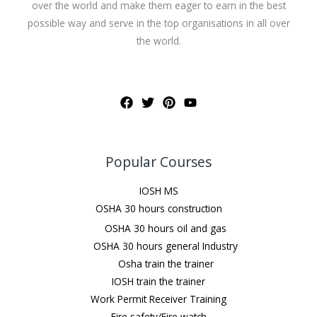
over the world and make them eager to earn in the best
possible way and serve in the top organisations in all over
the world.
Popular Courses
IOSH MS
OSHA 30 hours construction
OSHA 30 hours oil and gas
OSHA 30 hours general Industry
Osha train the trainer
IOSH train the trainer
Work Permit Receiver Training
Fire safety/Fire watch