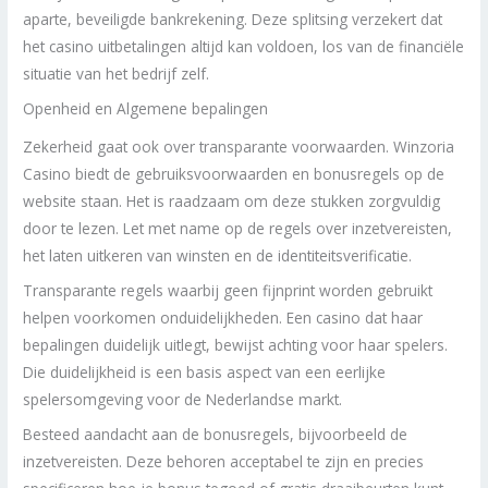
aparte, beveiligde bankrekening. Deze splitsing verzekert dat
het casino uitbetalingen altijd kan voldoen, los van de financiële
situatie van het bedrijf zelf.
Openheid en Algemene bepalingen
Zekerheid gaat ook over transparante voorwaarden. Winzoria
Casino biedt de gebruiksvoorwaarden en bonusregels op de
website staan. Het is raadzaam om deze stukken zorgvuldig
door te lezen. Let met name op de regels over inzetvereisten,
het laten uitkeren van winsten en de identiteitsverificatie.
Transparante regels waarbij geen fijnprint worden gebruikt
helpen voorkomen onduidelijkheden. Een casino dat haar
bepalingen duidelijk uitlegt, bewijst achting voor haar spelers.
Die duidelijkheid is een basis aspect van een eerlijke
spelersomgeving voor de Nederlandse markt.
Besteed aandacht aan de bonusregels, bijvoorbeeld de
inzetvereisten. Deze behoren acceptabel te zijn en precies