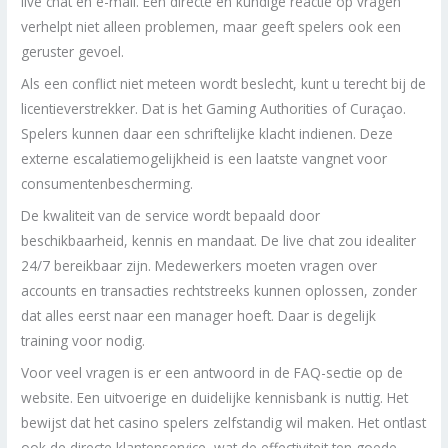
live chat en e-mail. Een directe en kundige reactie op vragen
verhelpt niet alleen problemen, maar geeft spelers ook een
geruster gevoel.
Als een conflict niet meteen wordt beslecht, kunt u terecht bij de
licentieverstrekker. Dat is het Gaming Authorities of Curaçao.
Spelers kunnen daar een schriftelijke klacht indienen. Deze
externe escalatiemogelijkheid is een laatste vangnet voor
consumentenbescherming.
De kwaliteit van de service wordt bepaald door
beschikbaarheid, kennis en mandaat. De live chat zou idealiter
24/7 bereikbaar zijn. Medewerkers moeten vragen over
accounts en transacties rechtstreeks kunnen oplossen, zonder
dat alles eerst naar een manager hoeft. Daar is degelijk
training voor nodig.
Voor veel vragen is er een antwoord in de FAQ-sectie op de
website. Een uitvoerige en duidelijke kennisbank is nuttig. Het
bewijst dat het casino spelers zelfstandig wil maken. Het ontlast
ook de directe klantenservice, wat de effectiviteit ten goede