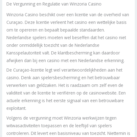
De Vergunning en Regulatie van Winzoria Casino
Winzoria Casino beschikt over een licentie van de overheid van
Curaçao. Deze licentie verleent het casino een wettelijke basis
om te opereren en bepaalt bepaalde standaarden.
Nederlandse spelers moeten wel beseffen dat het casino niet
onder onmiddellijk toezicht van de Nederlandse
Kansspelautoriteit valt. De klantbescherming kan daardoor
afwijken dan bij een casino met een Nederlandse erkenning.
De Curaçao-licentie legt wel verantwoordelijkheden aan het
casino. Denk aan spelersbescherming en het betrouwbaar
verwerken van geldzaken. Het is raadzaam om zelf even de
validiteit van de licentie te verifiëren op de casinowebsite. Een
actuele erkenning is het eerste signaal van een betrouwbare
exploitant.
Volgens de vergunning moet Winzoria werkwijzen tegen
witwasactiviteiten toepassen en de leeftijd van spelers
controleren. Dit levert een basisniveau van toezicht. Niettemin is