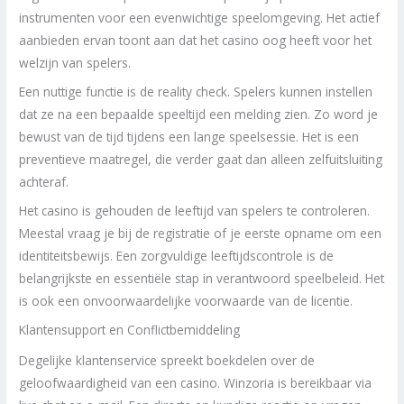
instrumenten voor een evenwichtige speelomgeving. Het actief
aanbieden ervan toont aan dat het casino oog heeft voor het
welzijn van spelers.
Een nuttige functie is de reality check. Spelers kunnen instellen
dat ze na een bepaalde speeltijd een melding zien. Zo word je
bewust van de tijd tijdens een lange speelsessie. Het is een
preventieve maatregel, die verder gaat dan alleen zelfuitsluiting
achteraf.
Het casino is gehouden de leeftijd van spelers te controleren.
Meestal vraag je bij de registratie of je eerste opname om een
identiteitsbewijs. Een zorgvuldige leeftijdscontrole is de
belangrijkste en essentiële stap in verantwoord speelbeleid. Het
is ook een onvoorwaardelijke voorwaarde van de licentie.
Klantensupport en Conflictbemiddeling
Degelijke klantenservice spreekt boekdelen over de
geloofwaardigheid van een casino. Winzoria is bereikbaar via