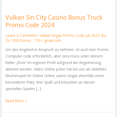
Vulkan Sin City Casino Bonus Truck
Vulkan
Sin
Promo Code 2024
City
Leave a Comment
/
Vulkan Vegas Promo Code Juli 2023: Bis
Casino
Zu 1000 Bonus - 716
/
gmail.com
Bonus
Truck
Um das Angebot in Anspruch zu nehmen, ist auch kein Promo
Promo
Computer code erforderlich, aber sera muss unter deinem
Code
Reiter „Boni“ im eigenen Profil aufgrund der Registrierung
2024
aktiviert werden. Video Online poker hat bei uns als beliebtes
Nischenspiel im Online Online casino Vegas ebenfalls einen
besonderen Platz. Wer Spaß und Entzücken an diesen
speziellen Spielen […]
Read More »