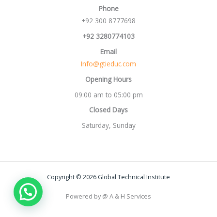
Phone
+92 300 8777698
+92 3280774103
Email
Info@gtieduc.com
Opening Hours
09:00 am to 05:00 pm
Closed Days
Saturday, Sunday
Copyright © 2026 Global Technical Institute
Powered by @ A & H Services