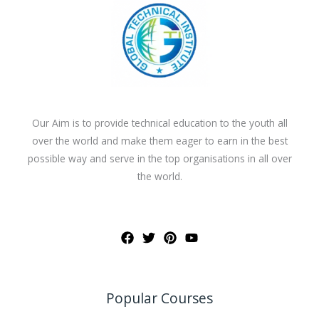
Our Aim is to provide technical education to the youth all
over the world and make them eager to earn in the best
possible way and serve in the top organisations in all over
the world.
Popular Courses