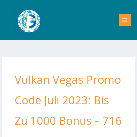
Skip
to
content
Vulkan Vegas Promo
Code Juli 2023: Bis
Zu 1000 Bonus – 716