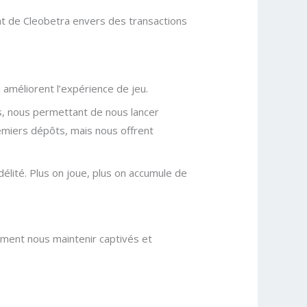
nt de Cleobetra envers des transactions
améliorent l’expérience de jeu.
s, nous permettant de nous lancer
miers dépôts, mais nous offrent
élité. Plus on joue, plus on accumule de
ment nous maintenir captivés et