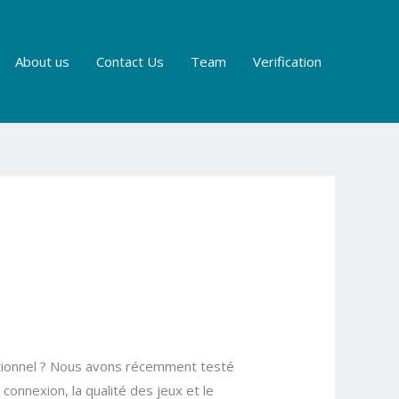
About us
Contact Us
Team
Verification
ditionnel ? Nous avons récemment testé
onnexion, la qualité des jeux et le