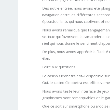
Dès notre entrée, nous avons été plongés
navigation entre les différentes section
époustouflants qui nous captivent et n
Nous avons remarqué que l’engagement d
sociaux qui favorisent la camaraderie. L
réel qui nous donne le sentiment d’appa
De plus, nous avons apprécié la fluidité
élan.
Foire aux questions
Le casino Cleobetra est-il disponible sur
Oui, le casino Cleobetra est effectivemen
Nous avons testé leur interface de jeux
graphismes sont remarquables et le gam
Que ce soit sur smartphone ou ardoise n