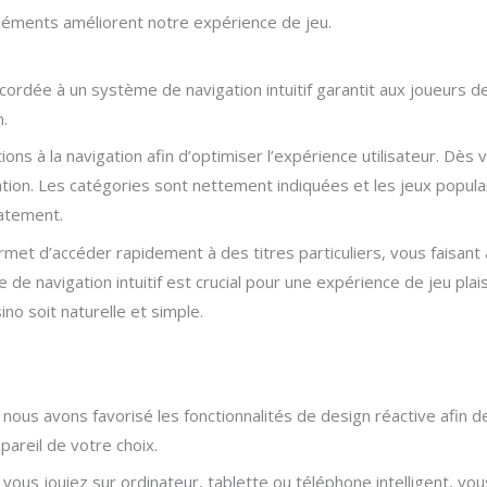
éments améliorent notre expérience de jeu.
cordée à un système de navigation intuitif garantit aux joueurs de
n.
ons à la navigation afin d’optimiser l’expérience utilisateur. Dès 
sation. Les catégories sont nettement indiquées et les jeux popul
atement.
rmet d’accéder rapidement à des titres particuliers, vous faisant
 navigation intuitif est crucial pour une expérience de jeu plai
no soit naturelle et simple.
 nous avons favorisé les fonctionnalités de design réactive afin 
pareil de votre choix.
vous jouiez sur ordinateur, tablette ou téléphone intelligent, vo