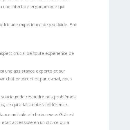
çu une interface ergonomique qui
frir une expérience de jeu fluide. Fini
aspect crucial de toute expérience de
ssi une assistance experte et sur
ar chat en direct et par e-mail, nous
ent soucieux de résoudre nos problèmes.
 ce qui a fait toute la différence.
iance amicale et chaleureuse. Grâce à
tait accessible en un clic, ce qui a