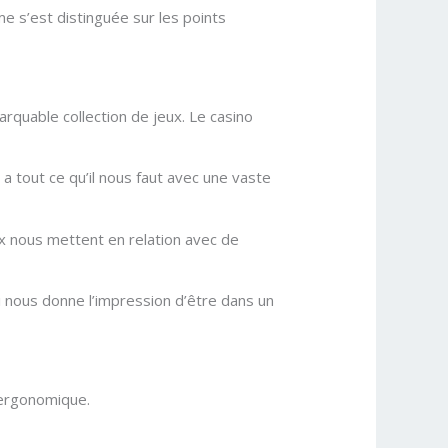
 s’est distinguée sur les points
arquable collection de jeux. Le casino
a tout ce qu’il nous faut avec une vaste
eux nous mettent en relation avec de
qui nous donne l’impression d’être dans un
 ergonomique.