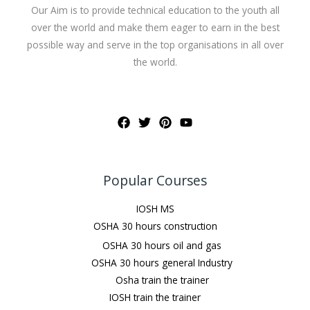
Our Aim is to provide technical education to the youth all
over the world and make them eager to earn in the best
possible way and serve in the top organisations in all over
the world.
Popular Courses
IOSH MS
OSHA 30 hours construction
OSHA 30 hours oil and gas
OSHA 30 hours general Industry
Osha train the trainer
IOSH train the trainer