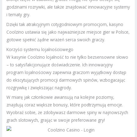
godzinami rozrywki, ale także znajdować innowacyjne systemy
i tematy gry.
Dzięki tak atrakcyjnym cotygodniowym promocjom, kasyno
Coolzino ustawia się jako najważniejsze miejsce gier w Polsce,
gotowe spełnić żądne wrażeń serca swoich graczy.
Korzyści systemu lojalnościowego
W kasynie Coolzino lojalność to nie tylko bezsensowne słowo
– to satysfakcjonujące doświadczenie. Ich innowacyjny
program lojalnościowy zapewnia graczom wyjątkowy dostęp
do ekscytujących promocji darmowych spinów, wzbogacając
rozgrywkę i zwiększając nagrody.
W miarę jak członkowie awansują na kolejne poziomy,
znajdują coraz większe bonusy, które podtrzymują emocje.
Wyobraź sobie, że zdobywasz darmowe spiny w najnowszych
grach slotowych, grając w swoje preferowane gry!