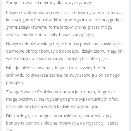
Zarejestrowanie i nagrody dla nowych graczy
Kasyno Coolzino ułatwia rejestrację nowym graczom, oferując
kuszącą gamę bonusów, które pomogą im zacząć przygodę z
grami. Dzięki łatwemu formularzowi online gracze mogą
szybko założyć konto i natychmiast zacząć grać.
Nowych członków witają hojne bonusy powitalne, zawierające
darmowe obroty i bonusy od depozytu, dzięki czemu mają oni
wiele okazji do zapoznania się z bogatą biblioteką gier.
Istnieje także szansa na zdobycie ekskluzywnych ofert
cashback, co zwiększa szansę na zwycięstwo już od samego
początku.
Zaangażowanie Coolzino w innowacje oznacza, że gracze
mogą oczekiwać się regularnych promocji i aktualnych ofert,
dzięki którym każda wizyta będzie emocjonująca.
Dla każdego, kto pragnie poprawić swoje wrażenia z gry,
bonusy te stanowią idealną motywacją do rejestracji i startu
gry.