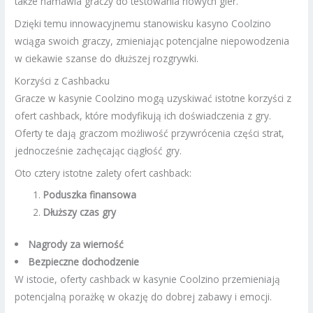
także namawia graczy do testowania nowych gier.
Dzięki temu innowacyjnemu stanowisku kasyno Coolzino
wciąga swoich graczy, zmieniając potencjalne niepowodzenia
w ciekawie szanse do dłuższej rozgrywki.
Korzyści z Cashbacku
Gracze w kasynie Coolzino mogą uzyskiwać istotne korzyści z
ofert cashback, które modyfikują ich doświadczenia z gry.
Oferty te dają graczom możliwość przywrócenia części strat,
jednocześnie zachęcając ciągłość gry.
Oto cztery istotne zalety ofert cashback:
Poduszka finansowa
Dłuższy czas gry
Nagrody za wierność
Bezpieczne dochodzenie
W istocie, oferty cashback w kasynie Coolzino przemieniają
potencjalną porażkę w okazję do dobrej zabawy i emocji.