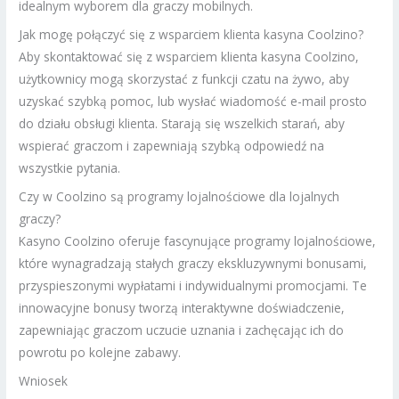
idealnym wyborem dla graczy mobilnych.
Jak mogę połączyć się z wsparciem klienta kasyna Coolzino?
Aby skontaktować się z wsparciem klienta kasyna Coolzino,
użytkownicy mogą skorzystać z funkcji czatu na żywo, aby
uzyskać szybką pomoc, lub wysłać wiadomość e-mail prosto
do działu obsługi klienta. Starają się wszelkich starań, aby
wspierać graczom i zapewniają szybką odpowiedź na
wszystkie pytania.
Czy w Coolzino są programy lojalnościowe dla lojalnych
graczy?
Kasyno Coolzino oferuje fascynujące programy lojalnościowe,
które wynagradzają stałych graczy ekskluzywnymi bonusami,
przyspieszonymi wypłatami i indywidualnymi promocjami. Te
innowacyjne bonusy tworzą interaktywne doświadczenie,
zapewniając graczom uczucie uznania i zachęcając ich do
powrotu po kolejne zabawy.
Wniosek