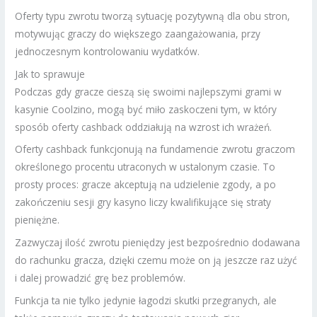
Oferty typu zwrotu tworzą sytuację pozytywną dla obu stron,
motywując graczy do większego zaangażowania, przy
jednoczesnym kontrolowaniu wydatków.
Jak to sprawuje
Podczas gdy gracze cieszą się swoimi najlepszymi grami w
kasynie Coolzino, mogą być miło zaskoczeni tym, w który
sposób oferty cashback oddziałują na wzrost ich wrażeń.
Oferty cashback funkcjonują na fundamencie zwrotu graczom
określonego procentu utraconych w ustalonym czasie. To
prosty proces: gracze akceptują na udzielenie zgody, a po
zakończeniu sesji gry kasyno liczy kwalifikujące się straty
pieniężne.
Zazwyczaj ilość zwrotu pieniędzy jest bezpośrednio dodawana
do rachunku gracza, dzięki czemu może on ją jeszcze raz użyć
i dalej prowadzić grę bez problemów.
Funkcja ta nie tylko jedynie łagodzi skutki przegranych, ale