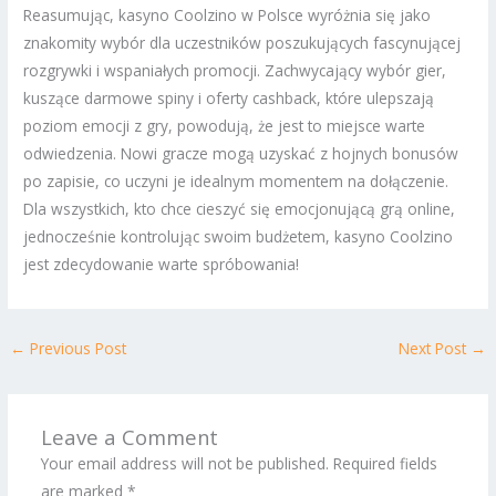
Reasumując, kasyno Coolzino w Polsce wyróżnia się jako
znakomity wybór dla uczestników poszukujących fascynującej
rozgrywki i wspaniałych promocji. Zachwycający wybór gier,
kuszące darmowe spiny i oferty cashback, które ulepszają
poziom emocji z gry, powodują, że jest to miejsce warte
odwiedzenia. Nowi gracze mogą uzyskać z hojnych bonusów
po zapisie, co uczyni je idealnym momentem na dołączenie.
Dla wszystkich, kto chce cieszyć się emocjonującą grą online,
jednocześnie kontrolując swoim budżetem, kasyno Coolzino
jest zdecydowanie warte spróbowania!
←
Previous Post
Next Post
→
Leave a Comment
Your email address will not be published.
Required fields
are marked
*