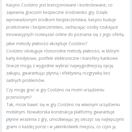
Kasyno Coolzino jest licencjonowane i kontrolowane, co
zapewnia graczom bezpieczne środowisko gry. Dzięki
wprowadzonym środkom bezpieczeństwa, kasyno buduje
przekonanie i bezpieczeństwo, zachęcając osoby szukające
innowacyjnych rozwiązań online do poznania się z jego ofertą.
Jakie metody płatności akceptuje Coolzino?
Coolzino obsługuje różnorodne metody płatności, w którym
karty kredytowe, portfele elektroniczne i transfery bankowe.
Gracze mogą z wygodnie wybrać najwygodniejszą opcję
zakupu, gwarantując płynną i efektywną rozgrywkę bez
żadnych problemów.
Czy mogę grać w gry Coolzino na moim urządzeniu
przenośnym?
Tak, może bawić się w gry Coolzino na własnym urządzeniu
mobilnym. Nowatorska konstrukcja platformy gwarantuje
płynne wrażenia z gry, umożliwiając jej cieszyć się najlepszymi
grami o każdej porze i w jakimkolwiek miejscu, co czyni ją