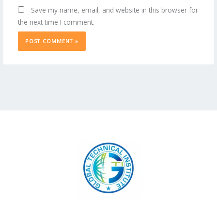
Save my name, email, and website in this browser for
the next time I comment.