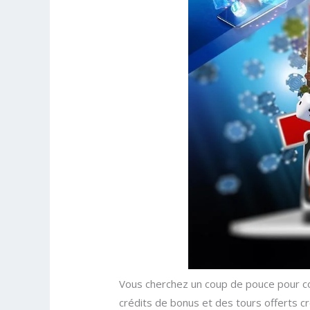
Vous cherchez un coup de pouce pour 
crédits de bonus et des tours offerts c