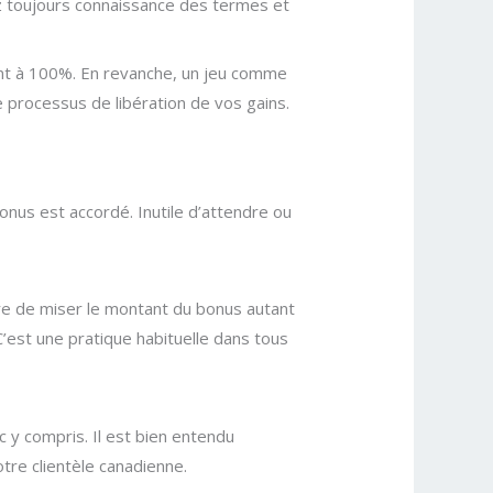
ez toujours connaissance des termes et
ment à 100%. En revanche, un jeu comme
 processus de libération de vos gains.
bonus est accordé. Inutile d’attendre ou
ire de miser le montant du bonus autant
C’est une pratique habituelle dans tous
 y compris. Il est bien entendu
tre clientèle canadienne.