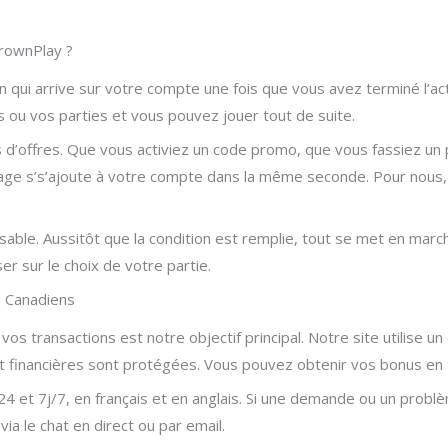
rownPlay ?
n qui arrive sur votre compte une fois que vous avez terminé l’ac
 ou vos parties et vous pouvez jouer tout de suite.
es d’offres. Que vous activiez un code promo, que vous fassiez 
age s’s’ajoute à votre compte dans la même seconde. Pour nous, c
sable. Aussitôt que la condition est remplie, tout se met en mar
r sur le choix de votre partie.
s Canadiens
os transactions est notre objectif principal. Notre site utilise un
 financières sont protégées. Vous pouvez obtenir vos bonus en to
24 et 7j/7, en français et en anglais. Si une demande ou un problè
ia le chat en direct ou par email.