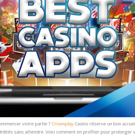
commencer votre partie ?
Crownplay
Casino réserve un bon accuei
rédités sans attendre. Voici comment en profiter pour prolonger