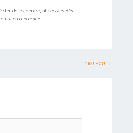
viter de les perdre, utilisez-les dès
 promotion concernée.
Next Post
→