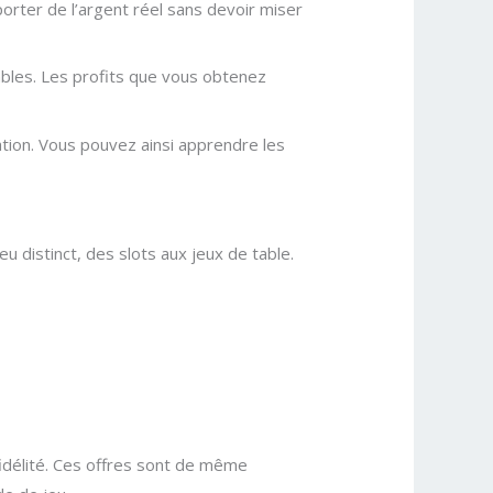
orter de l’argent réel sans devoir miser
ables. Les profits que vous obtenez
ation. Vous pouvez ainsi apprendre les
 distinct, des slots aux jeux de table.
idélité. Ces offres sont de même