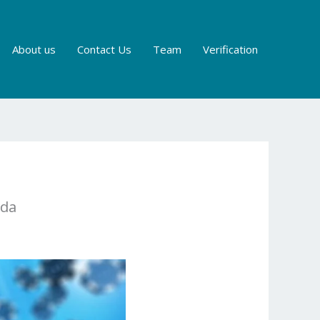
About us
Contact Us
Team
Verification
ada