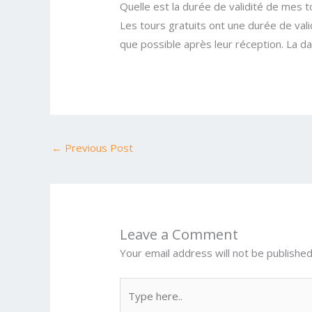
Quelle est la durée de validité de mes t
Les tours gratuits ont une durée de valid
que possible après leur réception. La d
←
Previous Post
Leave a Comment
Your email address will not be published
Type
here..