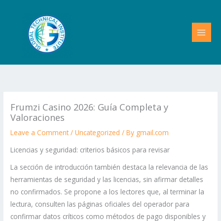
Skip
to
content
Frumzi Casino 2026: Guía Completa y
Valoraciones
Leave a Comment
/
Uncategorized
/ By
gmail.com
Licencias y seguridad: criterios básicos para revisar
La sección de introducción también destaca la relevancia de las
herramientas de seguridad y las licencias, sin afirmar detalles
no confirmados. Se propone a los lectores que, al terminar la
lectura, consulten las páginas oficiales del operador para
confirmar datos críticos como métodos de pago disponibles y