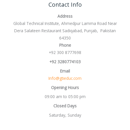
Contact Info
Address
Global Technical Institute, Ahmedpur Lamma Road Near
Dera Salateen Restaurant Sadiqabad, Punjab, Pakistan
64350
Phone
+92 300 8777698
+92 3280774103
Email
Info@gtieduc.com
Opening Hours
09:00 am to 05:00 pm
Closed Days
Saturday, Sunday