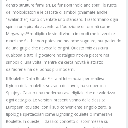
dentro strutture familiari. Le funzioni “hold and spin”, le ruote
dei moltiplicatori e le cascate di simboli (chiamate anche
“avalanche”) sono diventate uno standard. Trasformano ogni
spin in una piccola avventura. L’adozione di formati come
Megaways™ moltiplica le vie di vincita in modi che le vecchie
macchine fisiche non potevano neanche sognare, pur partendo
da una griglia che rievoca le origini. Questo mix assicura
qualcosa a tutti. Il giocatore nostalgico ritrova piacere nei
simboli di una volta, mentre chi cerca novità è attratto
dall’adrenalina dei bonus più moderni.
Il Roulette: Dalla Ruota Fisica all’Interfaccia Iper-reattiva
Il gioco della roulette, sovrana dei tavoli, ha scoperto a
Spinjoys Casino una moderna casa digitale che ne valorizza
ogni dettaglio. Le versioni presenti vanno dalla classica
European Roulette, con il suo conveniente singolo zero, a
tipologie spettacolari come Lightning Roulette o Immersive
Roulette. In queste, il classico concetto di scommessa su