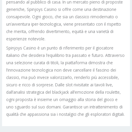
pensando al pubblico di casa. In un mercato pieno di proposte
generiche, Spinjoys Casino si offre come una destinazione
consapevole. Ogni gioco, che sia un classico rimodernato o
un’avventura iper-tecnologica, viene presentato con il rispetto
che merita, offrendo divertimento, equità e una varietà di
esperienze notevole.
Spinjoys Casino è un punto di riferimento per il giocatore
italiano che desidera l’equilibrio tra passato e futuro. Attraverso
una selezione curata di titoli, la piattaforma dimostra che
l’innovazione tecnologica non deve cancellare il fascino dei
classici, ma può invece valorizzarlo, renderlo più accessibile,
sicuro e ricco di sorprese. Dalle slot rivisitate ai tavoli live,
dall’analisi strategica del blackjack all’emozione della roulette,
ogni proposta è insieme un omaggio alla storia del gioco e
uno sguardo sul suo domani. Garantisce un intrattenimento di
qualità che appassiona sia i nostalgici che gli esploratori digitali.