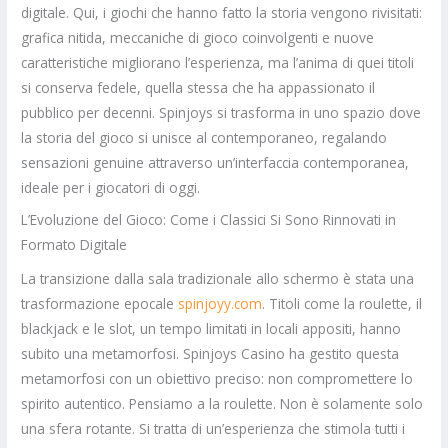
digitale. Qui, i giochi che hanno fatto la storia vengono rivisitati:
grafica nitida, meccaniche di gioco coinvolgenti e nuove
caratteristiche migliorano l’esperienza, ma l’anima di quei titoli
si conserva fedele, quella stessa che ha appassionato il
pubblico per decenni. Spinjoys si trasforma in uno spazio dove
la storia del gioco si unisce al contemporaneo, regalando
sensazioni genuine attraverso un’interfaccia contemporanea,
ideale per i giocatori di oggi.
L’Evoluzione del Gioco: Come i Classici Si Sono Rinnovati in
Formato Digitale
La transizione dalla sala tradizionale allo schermo è stata una
trasformazione epocale
spinjoyy.com
. Titoli come la roulette, il
blackjack e le slot, un tempo limitati in locali appositi, hanno
subito una metamorfosi. Spinjoys Casino ha gestito questa
metamorfosi con un obiettivo preciso: non compromettere lo
spirito autentico. Pensiamo a la roulette. Non è solamente solo
una sfera rotante. Si tratta di un’esperienza che stimola tutti i