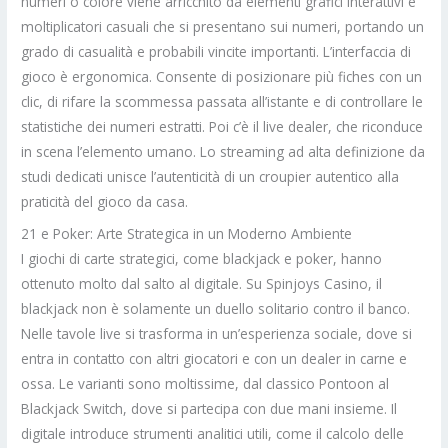
numeri o colore viene arricchito da elementi grafici interattivi e
moltiplicatori casuali che si presentano sui numeri, portando un
grado di casualità e probabili vincite importanti. L’interfaccia di
gioco è ergonomica. Consente di posizionare più fiches con un
clic, di rifare la scommessa passata all’istante e di controllare le
statistiche dei numeri estratti. Poi c’è il live dealer, che riconduce
in scena l’elemento umano. Lo streaming ad alta definizione da
studi dedicati unisce l’autenticità di un croupier autentico alla
praticità del gioco da casa.
21 e Poker: Arte Strategica in un Moderno Ambiente
I giochi di carte strategici, come blackjack e poker, hanno
ottenuto molto dal salto al digitale. Su Spinjoys Casino, il
blackjack non è solamente un duello solitario contro il banco.
Nelle tavole live si trasforma in un’esperienza sociale, dove si
entra in contatto con altri giocatori e con un dealer in carne e
ossa. Le varianti sono moltissime, dal classico Pontoon al
Blackjack Switch, dove si partecipa con due mani insieme. Il
digitale introduce strumenti analitici utili, come il calcolo delle