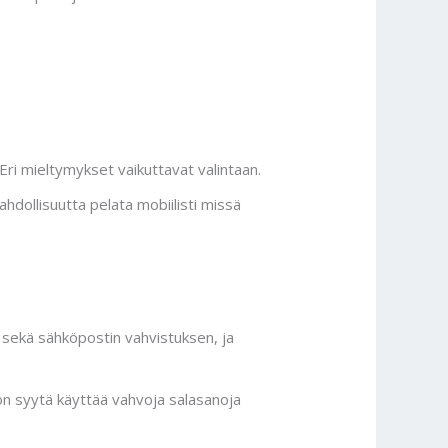
Eri mieltymykset vaikuttavat valintaan.
ahdollisuutta pelata mobiilisti missä
 sekä sähköpostin vahvistuksen, ja
 on syytä käyttää vahvoja salasanoja