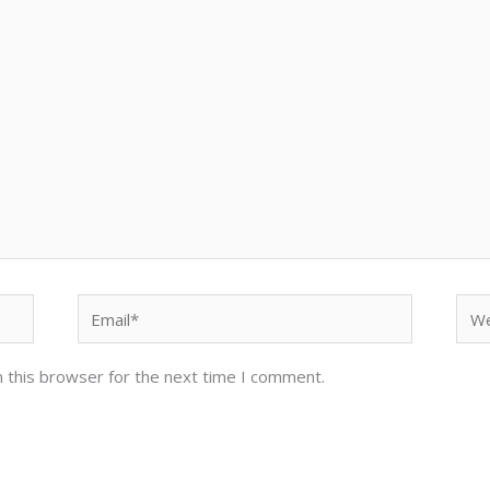
Email*
Web
 this browser for the next time I comment.