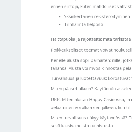
ennen siirtoja, kuten mahdolliset vahvis
Yksinkertainen rekisteröityminen
Tilinhallinta helposti
Haittapuolia ja rajoitteita: mitä tarkist
Poikkeukselliset teemat voivat houkutell
Kenelle alusta sopii parhaiten: niille, jo
tahansa. Alusta voi myös kiinnostaa pelaa
Turvallisuus ja luotettavuus: korostuvat
Miten pääset alkuun? Käytännön askele
UKK: Miten aloitan Happy Casinossa, ja 
pelaaminen voi alkaa sen jälkeen, kun tili 
Miten turvallisuus näkyy käytännössä? Ti
sekä kaksivaiheista tunnistusta.