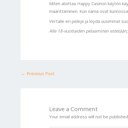
Miten aloittaa Happy Casinon käytön käyt
määrittäminen. Kun nämä ovat kunnossa, k
Vertaile eri pelejä ja löydä uusimmat suos
Alle 18-vuotiaiden pelaaminen estetään; 
←
Previous Post
Leave a Comment
Your email address will not be published