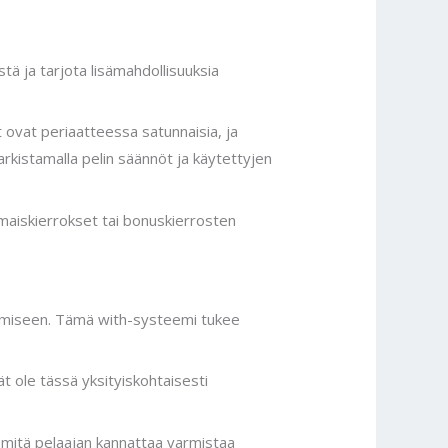
ystä ja tarjota lisämahdollisuuksia
it ovat periaatteessa satunnaisia, ja
arkistamalla pelin säännöt ja käytettyjen
ilmaiskierrokset tai bonuskierrosten
euraamiseen. Tämä with-systeemi tukee
ät ole tässä yksityiskohtaisesti
a mitä pelaajan kannattaa varmistaa