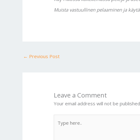
Muista vastuullinen pelaaminen ja käytä r
←
Previous Post
Leave a Comment
Your email address will not be published
Type
here..