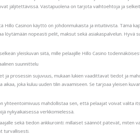
ovat jäljitettävissä. Vastapuolena on tarjota vaihtoehtoja ja selke
ä Hillo Casinon käyttö on johdonmukaista ja intuitiivista. Tämä k
laajaa löytämään nopeasti pelit, maksut sekä asiakaspalvelun. Hyvä
elkeän yleiskuvan siitä, mille pelaajille Hillo Casino todennäköisest
uaalinen suunnittelu
eet ja prosessin sujuvuus, mukaan lukien vaadittavat tiedot ja ma
a aikaa, joka kuluu uuden tilin avaamiseen. Se tarjoaa yleisen kuvan
on yhteentoimivuus mahdollistaa sen, että pelaajat voivat valita it
ijä nykyaikaisessa verkkomielessä.
jalle sekä tiedon ankkurointi: millaiset säännöt pätevät, miten va
 turvallisesti.