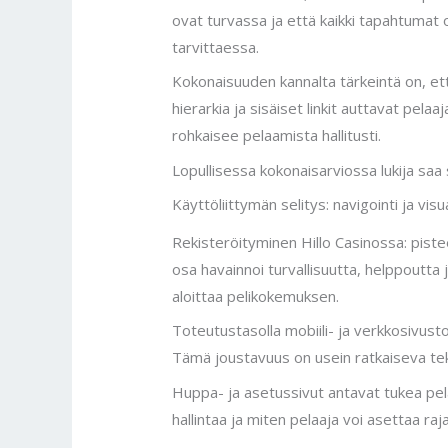
ovat turvassa ja että kaikki tapahtumat 
tarvittaessa.
Kokonaisuuden kannalta tärkeintä on, ett
hierarkia ja sisäiset linkit auttavat pe
rohkaisee pelaamista hallitusti.
Lopullisessa kokonaisarviossa lukija saa s
Käyttöliittymän selitys: navigointi ja vis
Rekisteröityminen Hillo Casinossa: pist
osa havainnoi turvallisuutta, helppoutta j
aloittaa pelikokemuksen.
Toteutustasolla mobiili- ja verkkosivust
Tämä joustavuus on usein ratkaiseva tek
Huppa- ja asetussivut antavat tukea pelaa
hallintaa ja miten pelaaja voi asettaa rajat