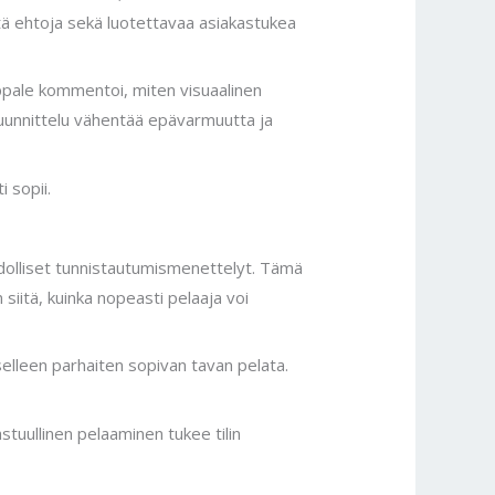
itä ehtoja sekä luotettavaa asiakastukea
appale kommentoi, miten visuaalinen
 suunnittelu vähentää epävarmuutta ja
i sopii.
hdolliset tunnistautumismenettelyt. Tämä
 siitä, kuinka nopeasti pelaaja voi
selleen parhaiten sopivan tavan pelata.
stuullinen pelaaminen tukee tilin