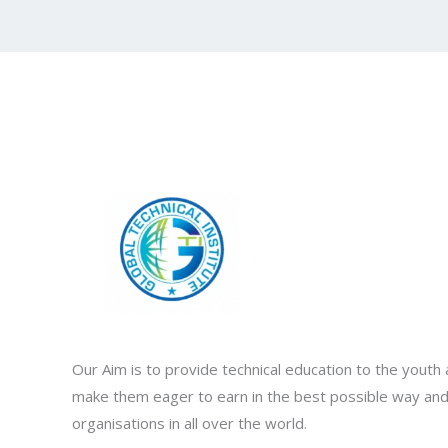
Our Aim is to provide technical education to the youth 
make them eager to earn in the best possible way and
organisations in all over the world.