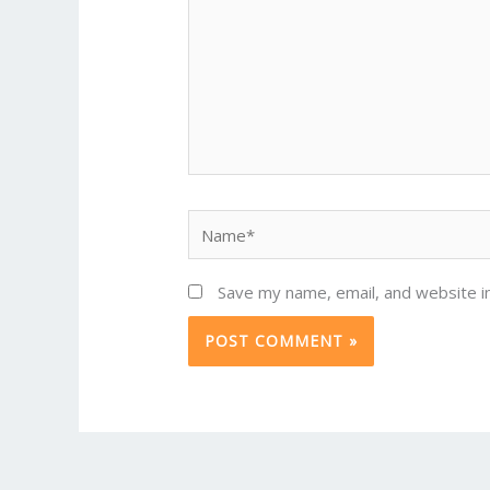
Name*
Save my name, email, and website in