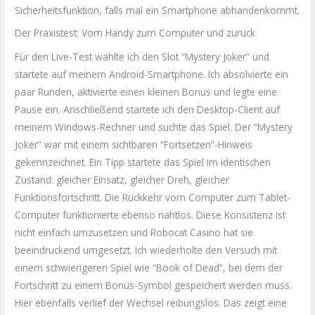
Sicherheitsfunktion, falls mal ein Smartphone abhandenkommt.
Der Praxistest: Vom Handy zum Computer und zurück
Für den Live-Test wählte ich den Slot “Mystery Joker” und
startete auf meinem Android-Smartphone. Ich absolvierte ein
paar Runden, aktivierte einen kleinen Bonus und legte eine
Pause ein. Anschließend startete ich den Desktop-Client auf
meinem Windows-Rechner und suchte das Spiel. Der “Mystery
Joker” war mit einem sichtbaren “Fortsetzen”-Hinweis
gekennzeichnet. Ein Tipp startete das Spiel im identischen
Zustand: gleicher Einsatz, gleicher Dreh, gleicher
Funktionsfortschritt. Die Rückkehr vom Computer zum Tablet-
Computer funktionierte ebenso nahtlos. Diese Konsistenz ist
nicht einfach umzusetzen und Robocat Casino hat sie
beeindruckend umgesetzt. Ich wiederholte den Versuch mit
einem schwierigeren Spiel wie “Book of Dead”, bei dem der
Fortschritt zu einem Bonus-Symbol gespeichert werden muss.
Hier ebenfalls verlief der Wechsel reibungslos. Das zeigt eine