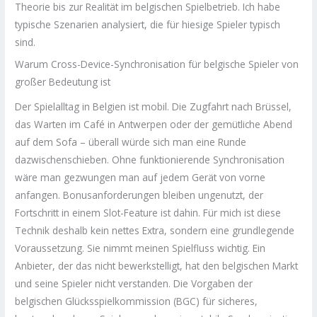
Theorie bis zur Realität im belgischen Spielbetrieb. Ich habe
typische Szenarien analysiert, die für hiesige Spieler typisch
sind.
Warum Cross-Device-Synchronisation für belgische Spieler von
großer Bedeutung ist
Der Spielalltag in Belgien ist mobil. Die Zugfahrt nach Brüssel,
das Warten im Café in Antwerpen oder der gemütliche Abend
auf dem Sofa – überall würde sich man eine Runde
dazwischenschieben. Ohne funktionierende Synchronisation
wäre man gezwungen man auf jedem Gerät von vorne
anfangen. Bonusanforderungen bleiben ungenutzt, der
Fortschritt in einem Slot-Feature ist dahin. Für mich ist diese
Technik deshalb kein nettes Extra, sondern eine grundlegende
Voraussetzung. Sie nimmt meinen Spielfluss wichtig. Ein
Anbieter, der das nicht bewerkstelligt, hat den belgischen Markt
und seine Spieler nicht verstanden. Die Vorgaben der
belgischen Glücksspielkommission (BGC) für sicheres,