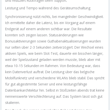
und reduziert Rückfragen beim Support.
Leistung und Tempo während des Geräteumschaltung
Synchronisierung nützt nichts, bei mangelnder Geschwindigkeit.
Ich ermittelte daher die Latenz, bis ein Vorgang auf einem
Endgerät auf einem anderen sichtbar war. Die Resultate
konnten sich zeigen lassen. Statusänderungen wie
Bonusaktivierungen sowie Guthabenaktualisierungen wurden
nur selten über 2-3 Sekunden zeitverzögert. Der Wechsel eines
aktiven Spiels, wie beim Slot-Test, dauerte ein bisschen länger,
weil der Spielzustand geladen werden musste, blieb aber mit
etwa 10-15 Sekunden im Rahmen. Von Bedeutung war, dass
kein Datenverlust auftrat. Die Leistung über das belgische
Mobilfunknetz und verschiedene WLANs blieb stabil. Das spricht
für gut abgestimmte Server und eine leistungsfähige
Datenbankarchitektur hin. Selbst in Stoßzeiten abends trat keine
nennenswerte Verschlechterung auf. Das System lässt sich gut
skalieren.