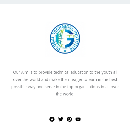
Our Aim is to provide technical education to the youth all
over the world and make them eager to earn in the best
possible way and serve in the top organisations in all over
the world.