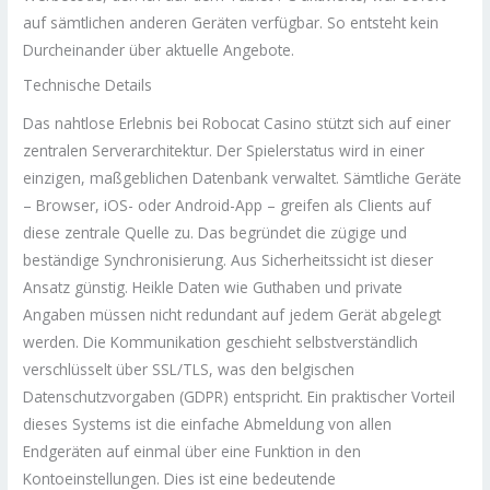
auf sämtlichen anderen Geräten verfügbar. So entsteht kein
Durcheinander über aktuelle Angebote.
Technische Details
Das nahtlose Erlebnis bei Robocat Casino stützt sich auf einer
zentralen Serverarchitektur. Der Spielerstatus wird in einer
einzigen, maßgeblichen Datenbank verwaltet. Sämtliche Geräte
– Browser, iOS- oder Android-App – greifen als Clients auf
diese zentrale Quelle zu. Das begründet die zügige und
beständige Synchronisierung. Aus Sicherheitssicht ist dieser
Ansatz günstig. Heikle Daten wie Guthaben und private
Angaben müssen nicht redundant auf jedem Gerät abgelegt
werden. Die Kommunikation geschieht selbstverständlich
verschlüsselt über SSL/TLS, was den belgischen
Datenschutzvorgaben (GDPR) entspricht. Ein praktischer Vorteil
dieses Systems ist die einfache Abmeldung von allen
Endgeräten auf einmal über eine Funktion in den
Kontoeinstellungen. Dies ist eine bedeutende