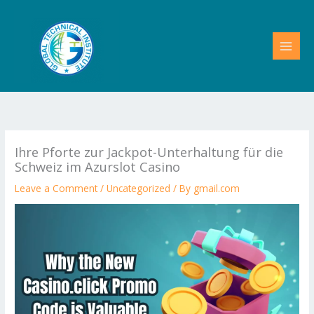
Skip
to
content
Ihre Pforte zur Jackpot-Unterhaltung für die
Schweiz im Azurslot Casino
Leave a Comment
/
Uncategorized
/ By
gmail.com