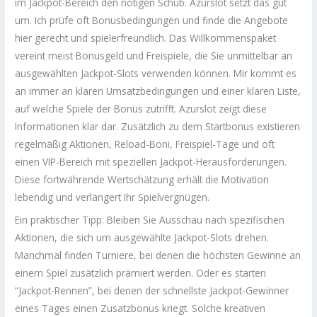
im Jackpot-Bereich den nötigen Schub. Azurslot setzt das gut
um. Ich prüfe oft Bonusbedingungen und finde die Angebote
hier gerecht und spielerfreundlich. Das Willkommenspaket
vereint meist Bonusgeld und Freispiele, die Sie unmittelbar an
ausgewählten Jackpot-Slots verwenden können. Mir kommt es
an immer an klaren Umsatzbedingungen und einer klaren Liste,
auf welche Spiele der Bonus zutrifft. Azurslot zeigt diese
Informationen klar dar. Zusätzlich zu dem Startbonus existieren
regelmäßig Aktionen, Reload-Boni, Freispiel-Tage und oft
einen VIP-Bereich mit speziellen Jackpot-Herausforderungen.
Diese fortwährende Wertschätzung erhält die Motivation
lebendig und verlängert Ihr Spielvergnügen.
Ein praktischer Tipp: Bleiben Sie Ausschau nach spezifischen
Aktionen, die sich um ausgewählte Jackpot-Slots drehen.
Manchmal finden Turniere, bei denen die höchsten Gewinne an
einem Spiel zusätzlich prämiert werden. Oder es starten
“Jackpot-Rennen”, bei denen der schnellste Jackpot-Gewinner
eines Tages einen Zusatzbonus kriegt. Solche kreativen