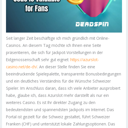
Seit langer Zeit beschäftige ich mich gründlich mit Online-
Casinos. An diesem Tag möchte ich Ihnen eine Seite
präsentieren, die sich für Jackpot-Vorstellungen in der
Eidgenossenschaft sehr gut eignet:
https://azurslot-
casino.net/de-ch/
. An dieser Stelle finden Sie eine
beeindruckende Spielepalette, transparente Bonusbedingungen
und ein deutliches Verständnis für die Wünsche Schweizer
Spieler. Im Anschluss daran, dass ich viele Anbieter ausprobiert
habe, glaube ich, dass Azurslot mehr darstellt als nur ein
weiteres Casino. Es ist Ihr direkter Zugang zu den
bedeutendsten und spannendsten Jackpots im Internet. Das
Portal ist gezielt für die Schweiz gestaltet, führt Schweizer
Franken (CHF) und unterstützt lokale Zahlungsoptionen. Das