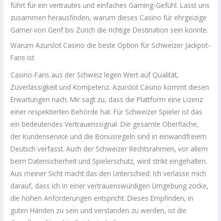
führt für ein vertrautes und einfaches Gaming-Gefühl. Lasst uns
zusammen herausfinden, warum dieses Casino für ehrgeizige
Gamer von Genf bis Zürich die richtige Destination sein könnte.
Warum Azurslot Casino die beste Option für Schweizer Jackpot-
Fans ist
Casino-Fans aus der Schweiz legen Wert auf Qualität,
Zuverlässigkeit und Kompetenz. Azurslot Casino kommt diesen
Erwartungen nach. Mir sagt zu, dass die Plattform eine Lizenz
einer respektierten Behörde hat. Für Schweizer Spieler ist das
ein bedeutendes Vertrauenssignal. Die gesamte Oberfläche,
der Kundenservice und die Bonusregeln sind in einwandfreiem
Deutsch verfasst. Auch der Schweizer Rechtsrahmen, vor allem
beim Datensicherheit und Spielerschutz, wird strikt eingehalten.
Aus meiner Sicht macht das den Unterschied: Ich verlasse mich
darauf, dass ich in einer vertrauenswürdigen Umgebung zocke,
die hohen Anforderungen entspricht. Dieses Empfinden, in
guten Händen zu sein und verstanden zu werden, ist die