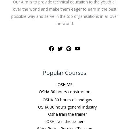
Our Aim is to provide technical education to the youth all
over the world and make them eager to earn in the best
possible way and serve in the top organisations in all over
the world.
Popular Courses
IOSH MS
OSHA 30 hours construction
OSHA 30 hours oil and gas
OSHA 30 hours general Industry
Osha train the trainer
IOSH train the trainer
Work Permit Receiver Training