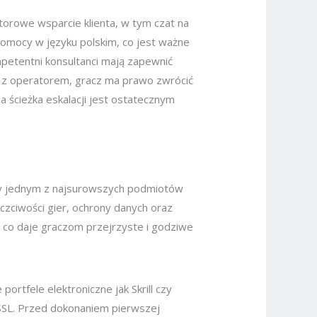
orowe wsparcie klienta, w tym czat na
pomocy w języku polskim, co jest ważne
mpetentni konsultanci mają zapewnić
io z operatorem, gracz ma prawo zwrócić
Ta ścieżka eskalacji jest ostatecznym
ący jednym z najsurowszych podmiotów
czciwości gier, ochrony danych oraz
, co daje graczom przejrzyste i godziwe
rtfele elektroniczne jak Skrill czy
 SSL. Przed dokonaniem pierwszej