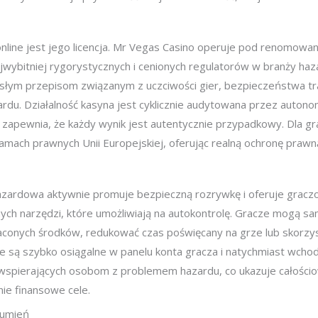
line jest jego licencja. Mr Vegas Casino operuje pod renomowaną
ajwybitniej rygorystycznych i cenionych regulatorów w branży ha
ścisłym przepisom związanym z uczciwości gier, bezpieczeństwa tr
u. Działalność kasyna jest cyklicznie audytowana przez autonomi
zapewnia, że każdy wynik jest autentycznie przypadkowy. Dla gra
amach prawnych Unii Europejskiej, oferując realną ochronę prawną
zardowa aktywnie promuje bezpieczną rozrywkę i oferuje graczo
ych narzędzi, które umożliwiają na autokontrolę. Gracze mogą sa
łaconych środków, redukować czas poświęcany na grze lub skorz
e są szybko osiągalne w panelu konta gracza i natychmiast wchodz
ji wspierających osobom z problemem hazardu, co ukazuje całośc
nie finansowe cele.
zumień