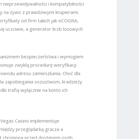
nieprzewidywalności i kompatybilności
ry na żywo z prawdziwymi krupierami.
rtyfikaty od firm takich jak eCOGRA,
ę uczciwie, a generator liczb losowych
mechanizmem bezpieczeństwa i wymogiem
konuje zwykłą procedurę weryfikacji
dowodu adresu zamieszkania. Choć dla
la zapobiegania oszustwom, kradzieży
ki trafią wyłącznie na konto ich
r Vegas Casino implementuje
między przeglądarką gracza a
est chroniona przed dostępem osób