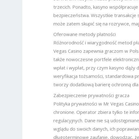
trzecich. Ponadto, kasyno współpracuje
bezpieczeństwa. Wszystkie transakcje 
może zatem skupić się na rozrywce, maj
Oferowane metody płatności
Różnorodność i wiarygodność metod pła
Vegas Casino zapewnia graczom w Polsc
także nowoczesne portfele elektroniczn
wpłat i wypłat, przy czym kasyno dąży 
weryfikacja tożsamości, standardowa p
tworzy dodatkową barierę ochronną dla 
Zabezpieczenie prywatności gracza
Polityka prywatności w Mr Vegas Casino 
chronione. Operator zbiera tylko te inf
regulacyjnych. Dane nie są udostępnia
wglądu do swoich danych, ich poprawian
długoterminowe zaufanie, dowodząc, że 