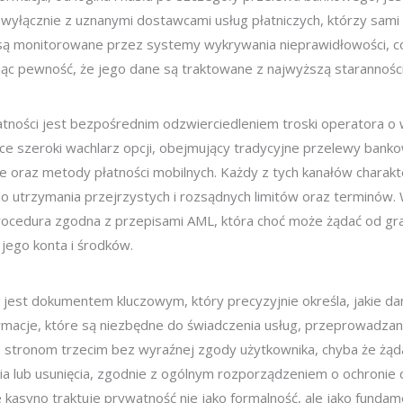
 wyłącznie z uznanymi dostawcami usług płatniczych, którzy sam
są monitorowane przez systemy wykrywania nieprawidłowości, co
ąc pewność, że jego dane są traktowane z najwyższą staranności
tności jest bezpośrednim odzwierciedleniem troski operatora o 
e szeroki wachlarz opcji, obejmujący tradycyjne przelewy banko
e oraz metody płatności mobilnych. Każdy z tych kanałów charak
do utrzymania przejrzystych i rozsądnych limitów oraz terminów
rocedura zgodna z przepisami AML, która choć może żądać od gra
jego konta i środków.
jest dokumentem kluczowym, który precyzyjnie określa, jakie dane
ormacje, które są niezbędne do świadczenia usług, przeprowadzani
ne stronom trzecim bez wyraźnej zgody użytkownika, chyba że żą
ia lub usunięcia, zgodnie z ogólnym rozporządzeniem o ochronie 
kasyno traktuje prywatność nie jako formalność, ale jako funda