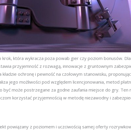
to krok, która wykracza poza powab gier czy poziom bonusów. D
estawia przyjemność z rozwagą, innowacje z gruntownym zabezp
óra kładzie ochronę i pewność na czołowym stanowisku, proponuj
iza jego możliwości pod względem licencjonowania, metod płatn
ego być może postrzegane za godne zaufania miejsce do gry. Ten 
czom korzystać przyjemnością w metodę niezawodny i zabezpiec
ekt powiązany z poziomem i uczciwością samej oferty rozrywkow