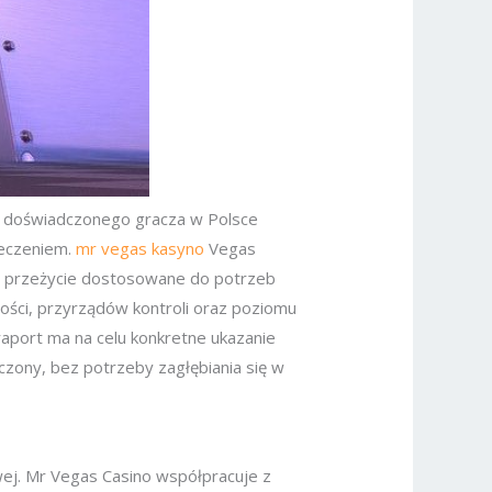
la doświadczonego gracza w Polsce
ieczeniem.
mr vegas kasyno
Vegas
ąc przeżycie dostosowane do potrzeb
ości, przyrządów kontroli oraz poziomu
raport ma na celu konkretne ukazanie
zony, bez potrzeby zagłębiania się w
ej. Mr Vegas Casino współpracuje z