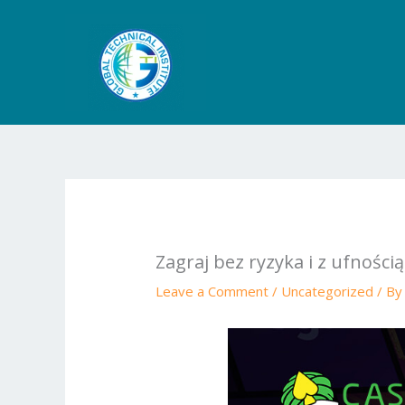
Skip
to
content
Zagraj bez ryzyka i z ufności
Leave a Comment
/
Uncategorized
/ B