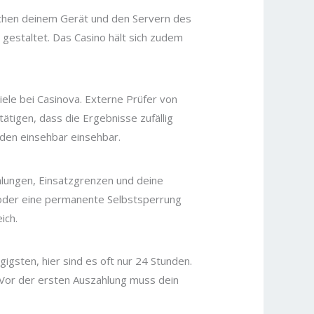
ischen deinem Gerät und den Servern des
 gestaltet. Das Casino hält sich zudem
piele bei Casinova. Externe Prüfer von
ätigen, dass die Ergebnisse zufällig
eden einsehbar einsehbar.
ahlungen, Einsatzgrenzen und deine
f) oder eine permanente Selbstsperrung
ich.
igsten, hier sind es oft nur 24 Stunden.
 Vor der ersten Auszahlung muss dein