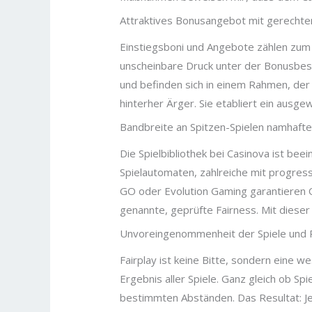
Attraktives Bonusangebot mit gerecht
Einstiegsboni und Angebote zählen zum O
unscheinbare Druck unter der Bonusbesch
und befinden sich in einem Rahmen, der
hinterher Ärger. Sie etabliert ein ausg
Bandbreite an Spitzen-Spielen namhafte
Die Spielbibliothek bei Casinova ist b
Spielautomaten, zahlreiche mit progres
GO oder Evolution Gaming garantieren Qu
genannte, geprüfte Fairness. Mit dieser
Unvoreingenommenheit der Spiele und 
Fairplay ist keine Bitte, sondern eine 
Ergebnis aller Spiele. Ganz gleich ob S
bestimmten Abständen. Das Resultat: Jed