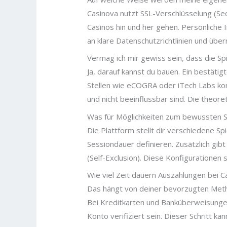
Casinova nutzt SSL-Verschlüsselung (Sec
Casinos hin und her gehen. Persönliche 
an klare Datenschutzrichtlinien und über
Vermag ich mir gewiss sein, dass die Sp
Ja, darauf kannst du bauen. Ein bestätig
Stellen wie eCOGRA oder iTech Labs kont
und nicht beeinflussbar sind. Die theor
Was für Möglichkeiten zum bewussten Sp
Die Plattform stellt dir verschiedene Sp
Sessiondauer definieren. Zusätzlich gib
(Self-Exclusion). Diese Konfigurationen 
Wie viel Zeit dauern Auszahlungen bei C
Das hängt von deiner bevorzugten Method
Bei Kreditkarten und Banküberweisungen
Konto verifiziert sein. Dieser Schritt 