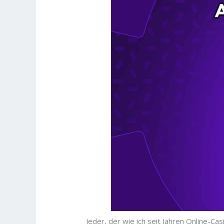
Jeder, der wie ich seit Jahren Online-Ca