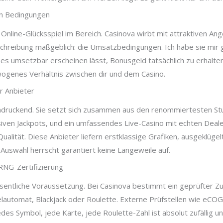
en Bedingungen
nline-Glücksspiel im Bereich. Casinova wirbt mit attraktiven Ang
reibung maßgeblich: die Umsatzbedingungen. Ich habe sie mir gen
 es umsetzbar erscheinen lässt, Bonusgeld tatsächlich zu erhalt
ewogenes Verhältnis zwischen dir und dem Casino.
r Anbieter
eeindruckend. Sie setzt sich zusammen aus den renommiertesten S
siven Jackpots, und ein umfassendes Live-Casino mit echten Deal
alität. Diese Anbieter liefern erstklassige Grafiken, ausgeklüge
 Auswahl herrscht garantiert keine Langeweile auf.
RNG-Zertifizierung
wesentliche Voraussetzung. Bei Casinova bestimmt ein geprüfter Z
pielautomat, Blackjack oder Roulette. Externe Prüfstellen wie eC
es Symbol, jede Karte, jede Roulette-Zahl ist absolut zufällig un