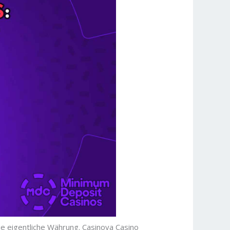
die eigentliche Währung. Casinova Casino