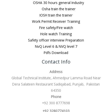
OSHA 30 hours general Industry
Osha train the trainer
IOSH train the trainer
Work Permit Receiver Training
Fire safety/Fire watch
Hole watch Training
Safety officer interview Preparation
NvQ Level 6 & NVQ level 7
Pdfs Download
Contact Info
Address
Global Technical Institute, Ahmedpur Lamma Road Near
Dera Salateen Restaurant Sadiqabad, Punjab, Pakistan
64350
Phone
+92 300 8777698
+92 3280774103