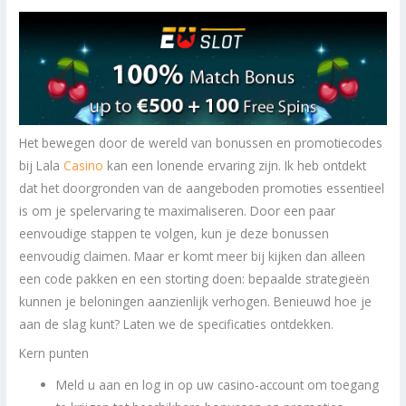
Het bewegen door de wereld van bonussen en promotiecodes
bij Lala
Casino
kan een lonende ervaring zijn. Ik heb ontdekt
dat het doorgronden van de aangeboden promoties essentieel
is om je spelervaring te maximaliseren. Door een paar
eenvoudige stappen te volgen, kun je deze bonussen
eenvoudig claimen. Maar er komt meer bij kijken dan alleen
een code pakken en een storting doen: bepaalde strategieën
kunnen je beloningen aanzienlijk verhogen. Benieuwd hoe je
aan de slag kunt? Laten we de specificaties ontdekken.
Kern punten
Meld u aan en log in op uw casino-account om toegang