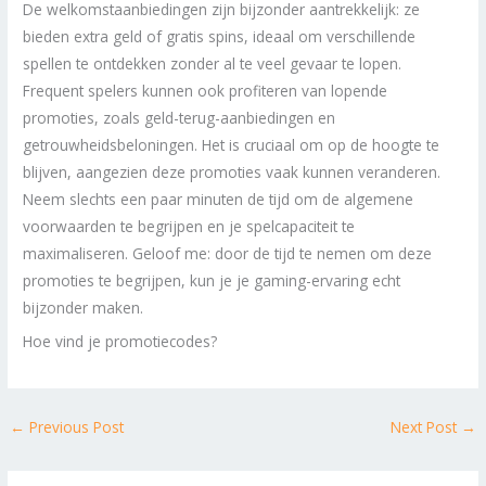
De welkomstaanbiedingen zijn bijzonder aantrekkelijk: ze
bieden extra geld of gratis spins, ideaal om verschillende
spellen te ontdekken zonder al te veel gevaar te lopen.
Frequent spelers kunnen ook profiteren van lopende
promoties, zoals geld-terug-aanbiedingen en
getrouwheidsbeloningen. Het is cruciaal om op de hoogte te
blijven, aangezien deze promoties vaak kunnen veranderen.
Neem slechts een paar minuten de tijd om de algemene
voorwaarden te begrijpen en je spelcapaciteit te
maximaliseren. Geloof me: door de tijd te nemen om deze
promoties te begrijpen, kun je je gaming-ervaring echt
bijzonder maken.
Hoe vind je promotiecodes?
←
Previous Post
Next Post
→