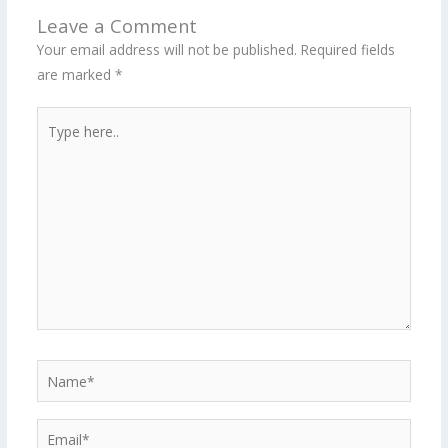
Leave a Comment
Your email address will not be published.
Required fields
are marked
*
Type
here..
Name*
Email*