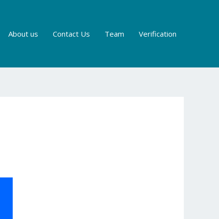
About us
Contact Us
Team
Verification