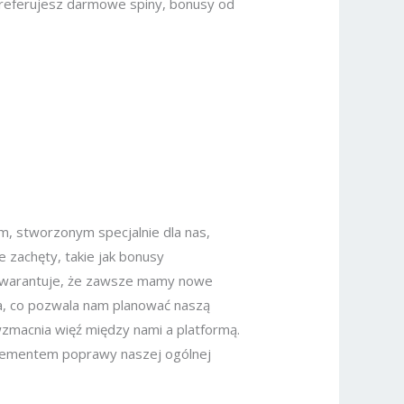
preferujesz darmowe spiny, bonusy od
, stworzonym specjalnie dla nas,
 zachęty, takie jak bonusy
o gwarantuje, że zawsze mamy nowe
nia, co pozwala nam planować naszą
wzmacnia więź między nami a platformą.
elementem poprawy naszej ogólnej