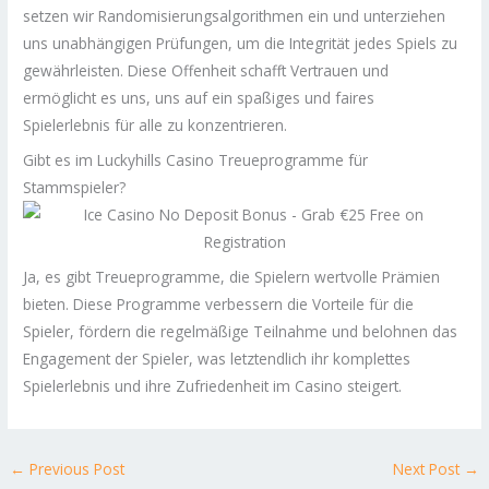
setzen wir Randomisierungsalgorithmen ein und unterziehen
uns unabhängigen Prüfungen, um die Integrität jedes Spiels zu
gewährleisten. Diese Offenheit schafft Vertrauen und
ermöglicht es uns, uns auf ein spaßiges und faires
Spielerlebnis für alle zu konzentrieren.
Gibt es im Luckyhills Casino Treueprogramme für
Stammspieler?
Ja, es gibt Treueprogramme, die Spielern wertvolle Prämien
bieten. Diese Programme verbessern die Vorteile für die
Spieler, fördern die regelmäßige Teilnahme und belohnen das
Engagement der Spieler, was letztendlich ihr komplettes
Spielerlebnis und ihre Zufriedenheit im Casino steigert.
←
Previous Post
Next Post
→