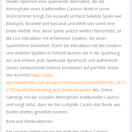
Dealer-Optionen eine spannende Alternative, die die
Atmosphäre eines traditionellen Casinos direkt in unser
Wohnzimmer bringt. Die Auswahl umfasst beliebte Spiele wie
Blackjack, Roulette und Baccarat und bietet uns somit eine
breite Vielfalt. Was diese Spiele jedoch wirklich hervorhebt, ist
die Live-Interaktion mit erfahrenen Dealern, die unser
Spielerlebnis bereichert. Durch die Interaktion mit den Dealern
und anderen Spielern in Echtzeit tauchen wir in die Spannung
ein und erleben jede Spielrunde dynamisch und authentisch.
Dieses eintauchende Erlebnis kombiniert auf perfekte Weise
den Komfort
https://data-
api.marketindex.com.au/api/v1/announcements/XASX:SKC:2A15
27354/pdf/inline/trading-and-dividend-update
des Online-
Gamings mit der sozialen Atmosphäre traditioneller Casinos
und sorgt dafür, dass wir bei Luckyhills Casino das Beste aus
beiden Welten genießen können.
Boni und Werbeaktionen
Bei unserer Untersuchung der Welt der Online-Casinos