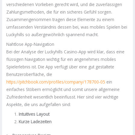
verschiedenen Vorlieben gerecht wird, und die zuverlässigen
Zahlungsmethoden, die für ein sicheres Gefühl sorgen.
Zusammengenommen tragen diese Elemente zu einem
umfassenden Verständnis dessen bei, was mobiles Spielen bei
Luckyhills so außergewöhnlich spannend macht.
Nahtlose App-Navigation
Bei der Analyse der Luckyhills Casino-App wird klar, dass eine
flüssigen Navigation wichtig für ein angenehmes mobiles
Spielerlebnis ist. Die App verfügt über eine gut gestaltete
Benutzeroberfläche, die
https://pitchbook.com/profiles/company/178700-05
ein
einfaches Stöbern ermöglicht und somit unsere allgemeine
Zufriedenheit wesentlich beeinflusst. Hier sind vier wichtige
Aspekte, die uns aufgefallen sind:
Intuitives Layout
Kurze Ladezeiten