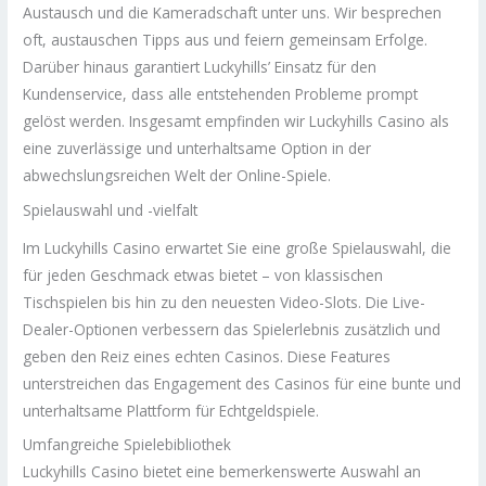
Austausch und die Kameradschaft unter uns. Wir besprechen
oft, austauschen Tipps aus und feiern gemeinsam Erfolge.
Darüber hinaus garantiert Luckyhills’ Einsatz für den
Kundenservice, dass alle entstehenden Probleme prompt
gelöst werden. Insgesamt empfinden wir Luckyhills Casino als
eine zuverlässige und unterhaltsame Option in der
abwechslungsreichen Welt der Online-Spiele.
Spielauswahl und -vielfalt
Im Luckyhills Casino erwartet Sie eine große Spielauswahl, die
für jeden Geschmack etwas bietet – von klassischen
Tischspielen bis hin zu den neuesten Video-Slots. Die Live-
Dealer-Optionen verbessern das Spielerlebnis zusätzlich und
geben den Reiz eines echten Casinos. Diese Features
unterstreichen das Engagement des Casinos für eine bunte und
unterhaltsame Plattform für Echtgeldspiele.
Umfangreiche Spielebibliothek
Luckyhills Casino bietet eine bemerkenswerte Auswahl an