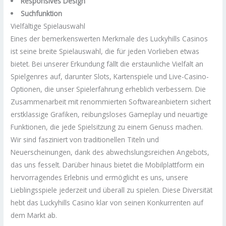
Responsives Design
Suchfunktion
Vielfältige Spielauswahl
Eines der bemerkenswerten Merkmale des Luckyhills Casinos
ist seine breite Spielauswahl, die für jeden Vorlieben etwas
bietet. Bei unserer Erkundung fällt die erstaunliche Vielfalt an
Spielgenres auf, darunter Slots, Kartenspiele und Live-Casino-
Optionen, die unser Spielerfahrung erheblich verbessern. Die
Zusammenarbeit mit renommierten Softwareanbietern sichert
erstklassige Grafiken, reibungsloses Gameplay und neuartige
Funktionen, die jede Spielsitzung zu einem Genuss machen.
Wir sind fasziniert von traditionellen Titeln und
Neuerscheinungen, dank des abwechslungsreichen Angebots,
das uns fesselt. Darüber hinaus bietet die Mobilplattform ein
hervorragendes Erlebnis und ermöglicht es uns, unsere
Lieblingsspiele jederzeit und überall zu spielen. Diese Diversität
hebt das Luckyhills Casino klar von seinen Konkurrenten auf
dem Markt ab.