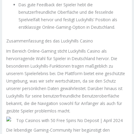
Das gute Feedback der Spieler hebt die
benutzerfreundliche Oberfläche und die fesselnde
Spielvielfalt hervor und festigt Luckyhills’ Position als
erstklassige Online-Gaming-Option in Deutschland.
Zusammenfassung des das Luckyhills Casino
Im Bereich Online-Gaming sticht Luckyhills Casino als
hervorragende Wahl für Spieler in Deutschland hervor. Die
besonderen Luckyhills-Funktionen tragen maßgeblich zu
unserem Spielerlebnis bei. Die Plattform bietet eine geschützte
Umgebung, was wir sehr wertschätzen, da sie den Schutz
unserer persönlichen Daten gewährleistet. Darüber hinaus ist
Luckyhills für seine benutzerfreundliche Benutzeroberfläche
bekannt, die die Navigation sowohl für Anfänger als auch für
geübte Spieler problemlos macht.
Die lebendige Gaming-Community hier begünstigt den