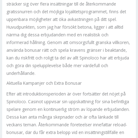
sträcker sig över flera insättningar till de återkommande
gratissnurren och det möjliga lojalitetsprogrammet, finns det
uppenbara möjligheter att öka avkastningen på ditt spel.
Huvudpunkten, som jag har försökt betona, ligger i att alltid
närma dig dessa erbjudanden med en realistisk och
informerad hållning. Genom att omsorgsfullt granska villkoren,
använda bonusar rätt och spela kravens gränser i beaktande,
kan du riskfritt och roligt ta del av allt Spinoloco har att erbjuda
och göra din spelupplevelse både mer värdefull och
underhållande.
Aktuella Kampanjer och Extra Bonusar
Efter att introduktionsperioden är över fortsätter det nöjet på
Spinoloco. Casinot uppvisar sin uppskattning för sina befintliga
spelare genom en kontinuerlig ström av löpande erbjudanden.
Dessa kan anta många skepnader och är ofta länkade till
veckans teman. Återkommande företeelser innefattar reload-
bonusar, där du får extra belopp vid en insättningstillfälle en