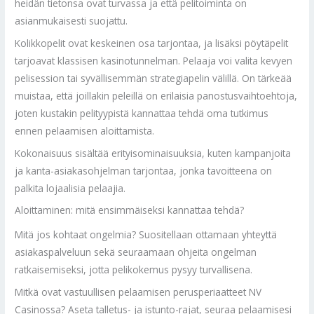
heidän tietonsa ovat turvassa ja että pelitoiminta on
asianmukaisesti suojattu.
Kolikkopelit ovat keskeinen osa tarjontaa, ja lisäksi pöytäpelit
tarjoavat klassisen kasinotunnelman. Pelaaja voi valita kevyen
pelisession tai syvällisemmän strategiapelin välillä. On tärkeää
muistaa, että joillakin peleillä on erilaisia panostusvaihtoehtoja,
joten kustakin pelityypistä kannattaa tehdä oma tutkimus
ennen pelaamisen aloittamista.
Kokonaisuus sisältää erityisominaisuuksia, kuten kampanjoita
ja kanta-asiakasohjelman tarjontaa, jonka tavoitteena on
palkita lojaalisia pelaajia.
Aloittaminen: mitä ensimmäiseksi kannattaa tehdä?
Mitä jos kohtaat ongelmia? Suositellaan ottamaan yhteyttä
asiakaspalveluun sekä seuraamaan ohjeita ongelman
ratkaisemiseksi, jotta pelikokemus pysyy turvallisena.
Mitkä ovat vastuullisen pelaamisen perusperiaatteet NV
Casinossa? Aseta talletus- ja istunto-rajat, seuraa pelaamisesi