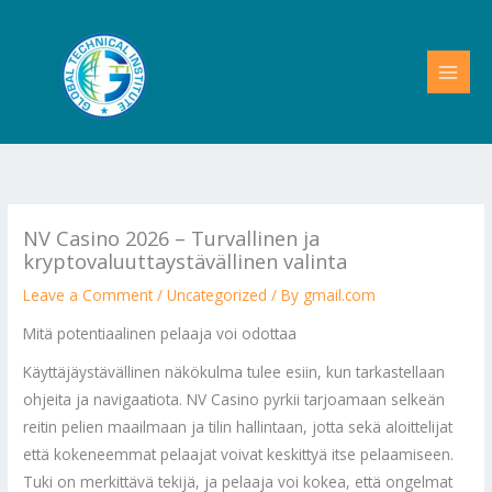
Skip
to
content
NV Casino 2026 – Turvallinen ja
kryptovaluuttaystävällinen valinta
Leave a Comment
/
Uncategorized
/ By
gmail.com
Mitä potentiaalinen pelaaja voi odottaa
Käyttäjäystävällinen näkökulma tulee esiin, kun tarkastellaan
ohjeita ja navigaatiota. NV Casino pyrkii tarjoamaan selkeän
reitin pelien maailmaan ja tilin hallintaan, jotta sekä aloittelijat
että kokeneemmat pelaajat voivat keskittyä itse pelaamiseen.
Tuki on merkittävä tekijä, ja pelaaja voi kokea, että ongelmat