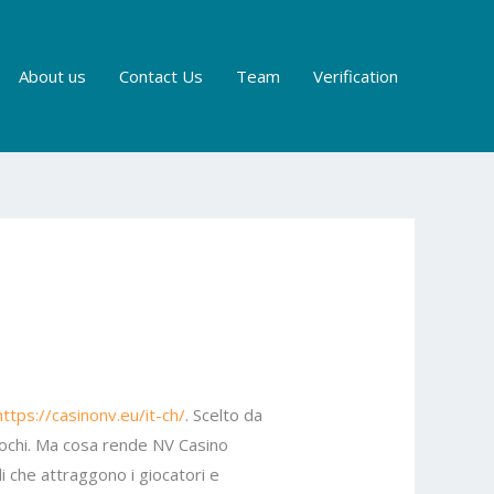
About us
Contact Us
Team
Verification
https://casinonv.eu/it-ch/
. Scelto da
giochi. Ma cosa rende NV Casino
 che attraggono i giocatori e