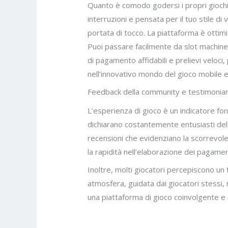
Quanto è comodo godersi i propri giochi 
interruzioni e pensata per il tuo stile di
portata di tocco. La piattaforma è ottimi
Puoi passare facilmente da slot machine a
di pagamento affidabili e prelievi veloci,
nell’innovativo mondo del gioco mobile e
Feedback della community e testimonian
L’esperienza di gioco è un indicatore fond
dichiarano costantemente entusiasti dell
recensioni che evidenziano la scorrevolez
la rapidità nell’elaborazione dei pagamen
Inoltre, molti giocatori percepiscono un
atmosfera, guidata dai giocatori stessi, r
una piattaforma di gioco coinvolgente e