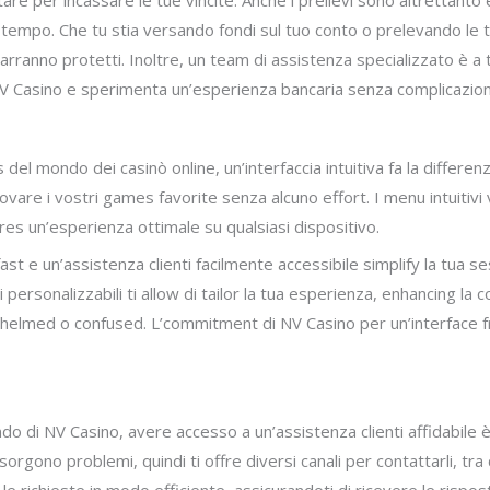
tempo. Che tu stia versando fondi sul tuo conto o prelevando le tu
imarranno protetti. Inoltre, un team di assistenza specializzato è a
 NV Casino e sperimenta un’esperienza bancaria senza complicazion
el mondo dei casinò online, un’interfaccia intuitiva fa la differen
are i vostri games favorite senza alcuno effort. I menu intuitivi v
es un’esperienza ottimale su qualsiasi dispositivo.
st e un’assistenza clienti facilmente accessibile simplify la tua s
 personalizzabili ti allow di tailor la tua esperienza, enhancing la 
rwhelmed o confused. L’commitment di NV Casino per un’interface fr
o di NV Casino, avere accesso a un’assistenza clienti affidabile
rgono problemi, quindi ti offre diversi canali per contattarli, tra cu