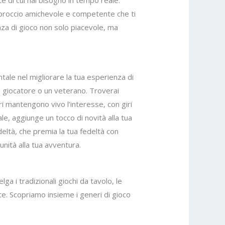
e di cui hai bisogno in tempo reale.
 approccio amichevole e competente che ti
nza di gioco non solo piacevole, ma
ale nel migliorare la tua esperienza di
 giocatore o un veterano. Troverai
i mantengono vivo l’interesse, con giri
le, aggiunge un tocco di novità alla tua
eltà, che premia la tua fedeltà con
nità alla tua avventura.
a i tradizionali giochi da tavolo, le
te. Scopriamo insieme i generi di gioco