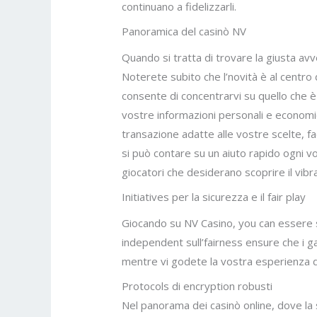
continuano a fidelizzarli.
Panoramica del casinò NV
Quando si tratta di trovare la giusta avv
Noterete subito che l’novità è al centro 
consente di concentrarvi su quello che è 
vostre informazioni personali e economic
transazione adatte alle vostre scelte, fac
si può contare su un aiuto rapido ogni 
giocatori che desiderano scoprire il vib
Initiatives per la sicurezza e il fair play
Giocando su NV Casino, you can essere sur
independent sull’fairness ensure che i g
mentre vi godete la vostra esperienza d
Protocols di encryption robusti
Nel panorama dei casinò online, dove la s