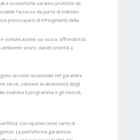
sonali e economiche saranno protette da
sibile l’accesso da parte di individui
za preoccuparti di infringimenti della
e comunicazione sia sicura, offrendoti la
n ambiente sicuro, dando priorità a
lgono un ruolo essenziale nel garantire
ti terze, valutano la aleatorietà degli
iale esamina il programma e gli metodi,
perfetta. Con opzioni come carte di
esigenze. La piattaforma garantisce
ficienti; apprezzerai la facilità del