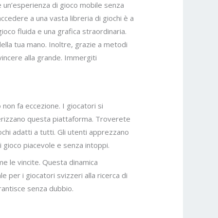
re un’esperienza di gioco mobile senza
accedere a una vasta libreria di giochi è a
oco fluida e una grafica straordinaria.
della tua mano. Inoltre, grazie a metodi
 vincere alla grande. Immergiti
 non fa eccezione. I giocatori si
terizzano questa piattaforma. Troverete
chi adatti a tutti. Gli utenti apprezzano
i gioco piacevole e senza intoppi.
me le vincite. Questa dinamica
 per i giocatori svizzeri alla ricerca di
rantisce senza dubbio.