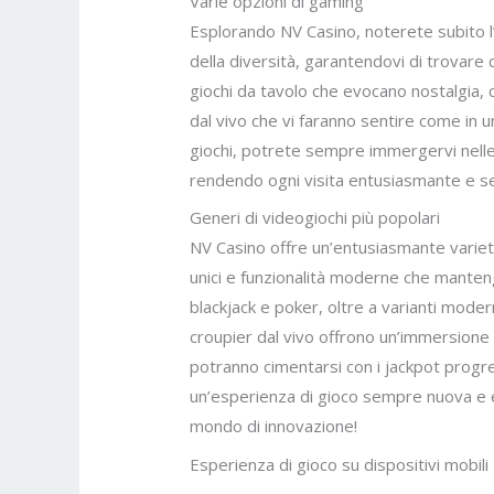
Varie opzioni di gaming
Esplorando NV Casino, noterete subito l’s
della diversità, garantendovi di trovare qu
giochi da tavolo che evocano nostalgia, c
dal vivo che vi faranno sentire come in u
giochi, potrete sempre immergervi nelle 
rendendo ogni visita entusiasmante e 
Generi di videogiochi più popolari
NV Casino offre un’entusiasmante varietà
unici e funzionalità moderne che mantengo
blackjack e poker, oltre a varianti moder
croupier dal vivo offrono un’immersione t
potranno cimentarsi con i jackpot progr
un’esperienza di gioco sempre nuova e ec
mondo di innovazione!
Esperienza di gioco su dispositivi mobili