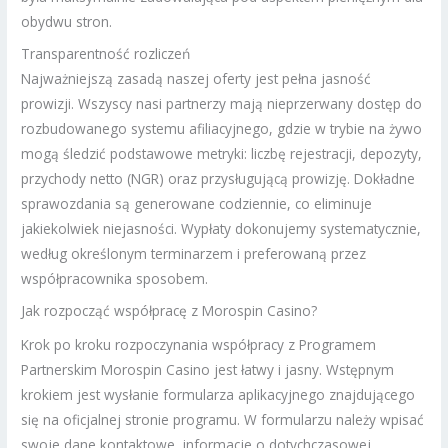
obydwu stron.
Transparentność rozliczeń
Najważniejszą zasadą naszej oferty jest pełna jasność
prowizji. Wszyscy nasi partnerzy mają nieprzerwany dostęp do
rozbudowanego systemu afiliacyjnego, gdzie w trybie na żywo
mogą śledzić podstawowe metryki: liczbę rejestracji, depozyty,
przychody netto (NGR) oraz przysługującą prowizję. Dokładne
sprawozdania są generowane codziennie, co eliminuje
jakiekolwiek niejasności. Wypłaty dokonujemy systematycznie,
według określonym terminarzem i preferowaną przez
współpracownika sposobem.
Jak rozpocząć współpracę z Morospin Casino?
Krok po kroku rozpoczynania współpracy z Programem
Partnerskim Morospin Casino jest łatwy i jasny. Wstępnym
krokiem jest wysłanie formularza aplikacyjnego znajdującego
się na oficjalnej stronie programu. W formularzu należy wpisać
swoje dane kontaktowe, informacje o dotychczasowej