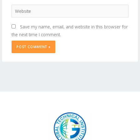
Website
Save my name, email, and website in this browser for
the next time I comment.