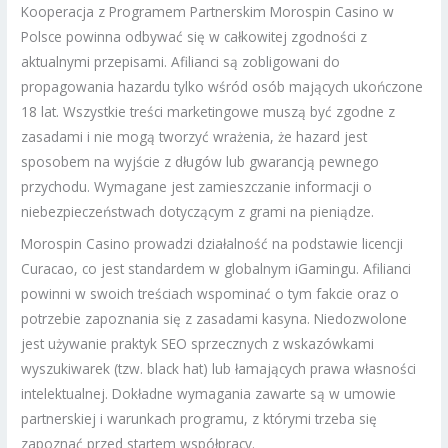
Kooperacja z Programem Partnerskim Morospin Casino w
Polsce powinna odbywać się w całkowitej zgodności z
aktualnymi przepisami. Afilianci są zobligowani do
propagowania hazardu tylko wśród osób mających ukończone
18 lat. Wszystkie treści marketingowe muszą być zgodne z
zasadami i nie mogą tworzyć wrażenia, że hazard jest
sposobem na wyjście z długów lub gwarancją pewnego
przychodu. Wymagane jest zamieszczanie informacji o
niebezpieczeństwach dotyczącym z grami na pieniądze.
Morospin Casino prowadzi działalność na podstawie licencji
Curacao, co jest standardem w globalnym iGamingu. Afilianci
powinni w swoich treściach wspominać o tym fakcie oraz o
potrzebie zapoznania się z zasadami kasyna. Niedozwolone
jest używanie praktyk SEO sprzecznych z wskazówkami
wyszukiwarek (tzw. black hat) lub łamających prawa własności
intelektualnej. Dokładne wymagania zawarte są w umowie
partnerskiej i warunkach programu, z którymi trzeba się
zapoznać przed startem współpracy.