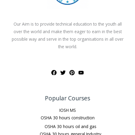
Our Aim is to provide technical education to the youth all
over the world and make them eager to earn in the best
possible way and serve in the top organisations in all over
the world.
Popular Courses
IOSH MS
OSHA 30 hours construction
OSHA 30 hours oil and gas
OSHA 30 hours general Industry