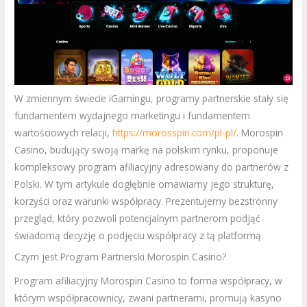
W zmiennym świecie iGamingu, programy partnerskie stały się
fundamentem wydajnego marketingu i fundamentem
wartościowych relacji,
https://morosspin.com/pl-pl/
. Morospin
Casino, budujący swoją markę na polskim rynku, proponuje
kompleksowy program afiliacyjny adresowany do partnerów z
Polski. W tym artykule dogłębnie omawiamy jego strukturę,
korzyści oraz warunki współpracy. Prezentujemy bezstronny
przegląd, który pozwoli potencjalnym partnerom podjąć
świadomą decyzję o podjęciu współpracy z tą platformą.
Czym jest Program Partnerski Morospin Casino?
Program afiliacyjny Morospin Casino to forma współpracy, w
którym współpracownicy, zwani partnerami, promują kasyno