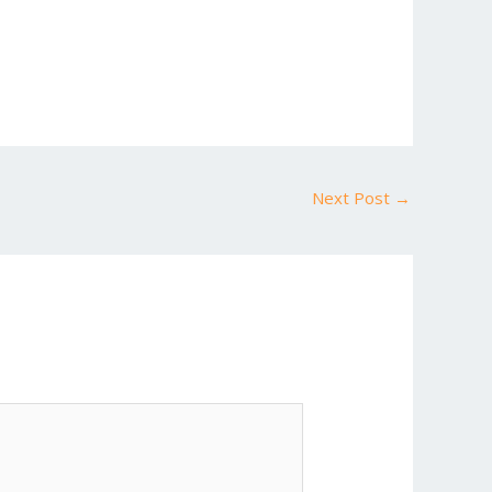
Next Post
→