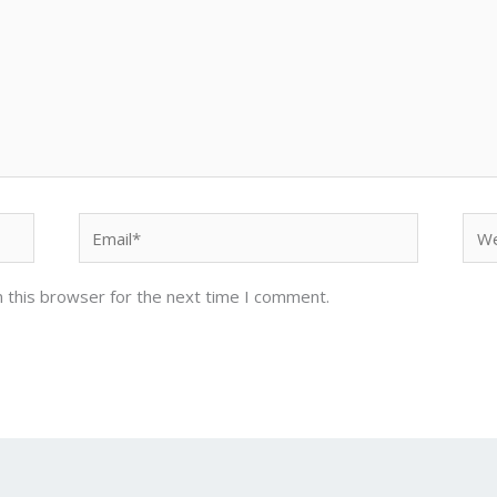
Email*
Web
 this browser for the next time I comment.