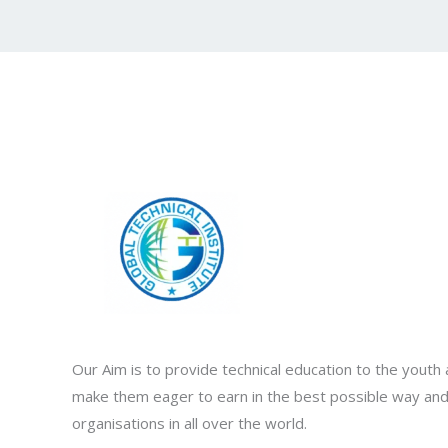
Our Aim is to provide technical education to the youth 
make them eager to earn in the best possible way and
organisations in all over the world.