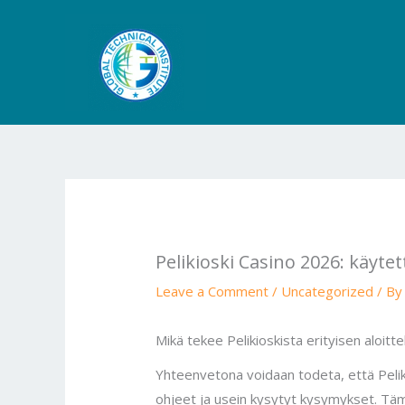
Skip
to
content
Pelikioski Casino 2026: käytet
Leave a Comment
/
Uncategorized
/ B
Mikä tekee Pelikioskista erityisen aloittel
Yhteenvetona voidaan todeta, että Peliki
ohjeet ja usein kysytyt kysymykset. Täm