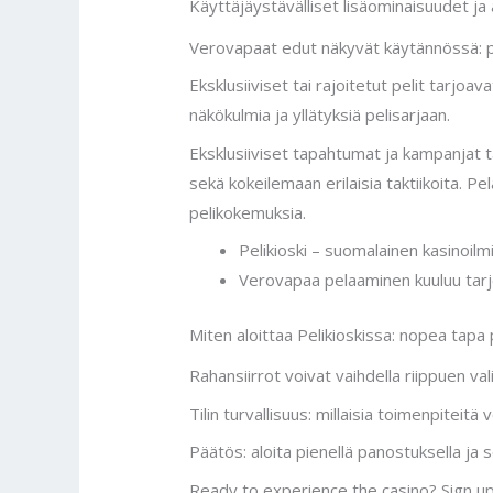
Käyttäjäystävälliset lisäominaisuudet ja
Verovapaat edut näkyvät käytännössä: pe
Eksklusiiviset tai rajoitetut pelit tarjoa
näkökulmia ja yllätyksiä pelisarjaan.
Eksklusiiviset tapahtumat ja kampanjat ta
sekä kokeilemaan erilaisia taktiikoita. Pe
pelikokemuksia.
Pelikioski – suomalainen kasinoil
Verovapaa pelaaminen kuuluu tarj
Miten aloittaa Pelikioskissa: nopea tapa
Rahansiirrot voivat vaihdella riippuen va
Tilin turvallisuus: millaisia toimenpiteitä
Päätös: aloita pienellä panostuksella ja 
Ready to experience the casino? Sign up