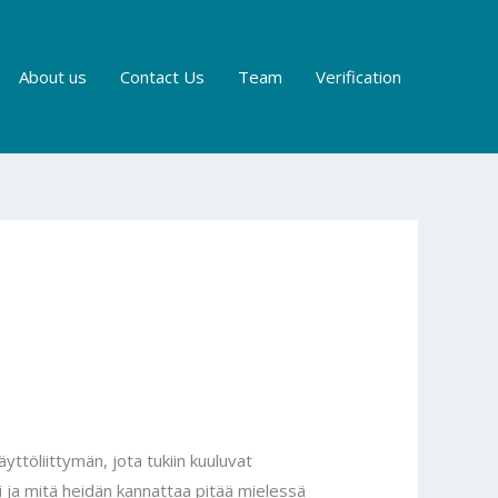
About us
Contact Us
Team
Verification
ttöliittymän, jota tukiin kuuluvat
 ja mitä heidän kannattaa pitää mielessä