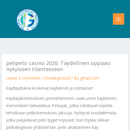
Skip
to
content
pelipeto casino 2026: Täydellinen oppaasi
nykyiseen tilanteeseen
Leave a Comment
/
Uncategorized
/ By
gmail.com
Käyttäjätukea koskevat käytännöt ja odotukset
Käyttäjäkokemuksen ymmärtäminen vaatii usein käytännön
esimerkkien tarkastelua. Pelaajat, jotka odottavat nopeita
tehokkaan pelikokemuksen jaksoja, hyötyvät suodattimista,
jotka paljastavat pelin tyypit nopeasti. Kun löytää oikean
pelikategorian yhdistelmän, pelin aloittaminen käy