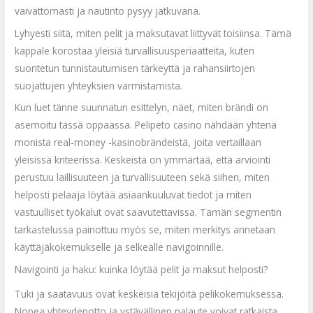
vaivattomasti ja nautinto pysyy jatkuvana.
Lyhyesti siitä, miten pelit ja maksutavat liittyvät toisiinsa. Tämä
kappale korostaa yleisiä turvallisuusperiaatteita, kuten
suoritetun tunnistautumisen tärkeyttä ja rahansiirtojen
suojattujen yhteyksien varmistamista.
Kun luet tänne suunnatun esittelyn, näet, miten brändi on
asemoitu tässä oppaassa. Pelipeto casino nähdään yhtenä
monista real-money -kasinobrändeistä, joita vertaillaan
yleisissä kriteerissä. Keskeistä on ymmärtää, että arviointi
perustuu laillisuuteen ja turvallisuuteen sekä siihen, miten
helposti pelaaja löytää asiaankuuluvat tiedot ja miten
vastuulliset työkalut ovat saavutettavissa. Tämän segmentin
tarkastelussa painottuu myös se, miten merkitys annetaan
käyttäjäkokemukselle ja selkeälle navigoinnille.
Navigointi ja haku: kuinka löytää pelit ja maksut helposti?
Tuki ja saatavuus ovat keskeisiä tekijöitä pelikokemuksessa.
Nopea yhteydenotto ja ystävällinen palaute voivat ratkaista