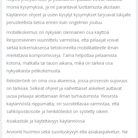
monia kysymyksiä, ja ne parantavat luottamusta alustaan.
Käytännön ohjeet ja usein kysytyt kysymykset tarjoavat lukijalle
perusteellista tietoa ennen kuin ongelmiin joutuu.
mobiilikokemus on nykyään olennainen osa käyttöä.
Responsiivinen suunnittelu varmistaa, että pelaajat voivat
siirtää kokemuksensa tietokoneelta mobiililaitteelle ilman
merkittäviä kompromisseja. Tämä helpottaa pelaamista
kotona, matkalla tai tauon aikana, mikä on tärkeä osa
nykyaikaista pelikokemusta.
Rekisteröinti on oma osa-alueensa, jossa prosessin sujuvuus
on tärkeää. Selkeät ohjeet ja vaiheittaiset askeleet auttavat
uusia pelaajia aloittamaan ilman turhautumista. Yleisestä
käytännöstä riippumatta, on suositeltavaa varmistaa, että
sähköpostiosoite ja henkilötiedot on syötetty oikein.
Asiakastuki ja käytettävyys käytännössä
Arviointi huomioi sekä suorituskyvyn että asiakaspalvelun:. Ne