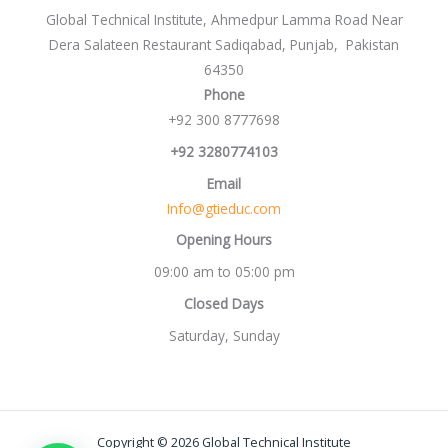
Global Technical Institute, Ahmedpur Lamma Road Near
Dera Salateen Restaurant Sadiqabad, Punjab, Pakistan
64350
Phone
+92 300 8777698
+92 3280774103
Email
Info@gtieduc.com
Opening Hours
09:00 am to 05:00 pm
Closed Days
Saturday, Sunday
Copyright © 2026 Global Technical Institute